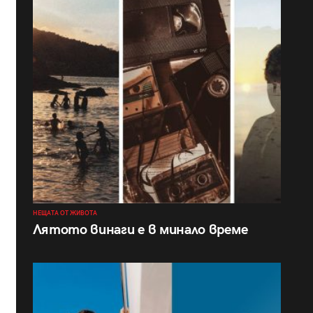
НЕЩАТА ОТ ЖИВОТА
Лятото винаги е в минало време