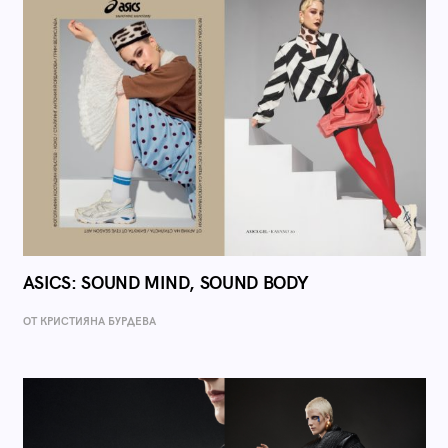
ASICS: SOUND MIND, SOUND BODY
ОТ КРИСТИЯНА БУРДЕВА