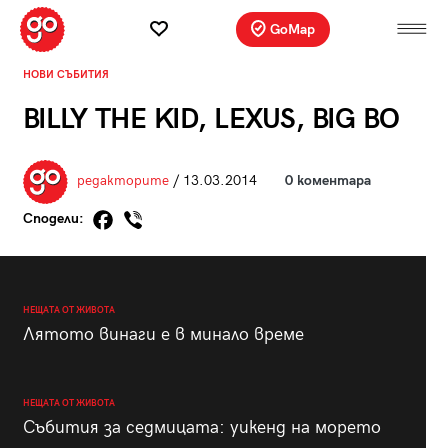
GoMap
НОВИ СЪБИТИЯ
BILLY THE KID, LEXUS, BIG BO
редакторите
/ 13.03.2014
0 коментара
Сподели:
НЕЩАТА ОТ ЖИВОТА
Лятото винаги е в минало време
НЕЩАТА ОТ ЖИВОТА
Събития за седмицата: уикенд на морето