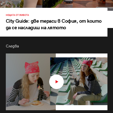
НЕЩАТА ОТ ЖИВОТА
City Guide: две тераси в София, от които
да се насладиш на лятото
Следва