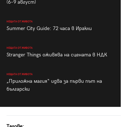
(6–9 август)
НЕЩАТА ОТ ЖИВОТА
Summer City Guide: 72 часа в Иракли
НЕЩАТА ОТ ЖИВОТА
Stranger Things оживява на сцената в НДК
НЕЩАТА ОТ ЖИВОТА
„Приложна магия“ идва за първи път на
български
Тагове: