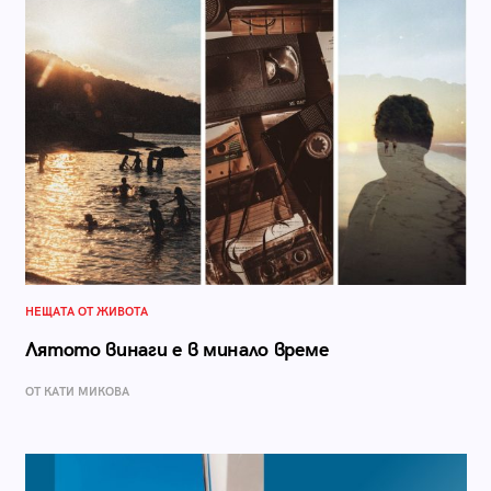
НЕЩАТА ОТ ЖИВОТА
Лятото винаги е в минало време
ОТ КАТИ МИКОВА