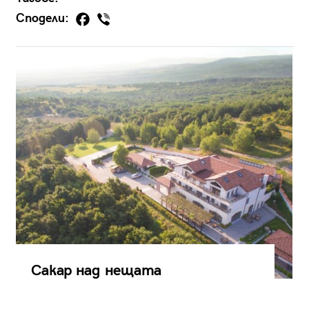
Сподели:
Сакар над нещата