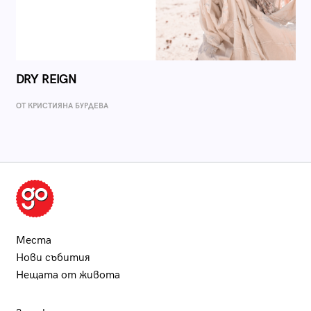
DRY REIGN
ОТ КРИСТИЯНА БУРДЕВА
Места
Нови събития
Нещата от живота