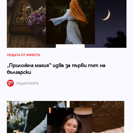
НЕЩАТА ОТ ЖИВОТА
„Приложна магия“ идва за първи път на
български
РЕДАКТОРИТЕ