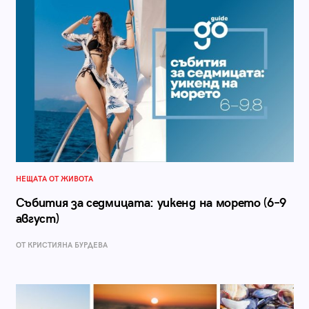
НЕЩАТА ОТ ЖИВОТА
Събития за седмицата: уикенд на морето (6–9
август)
ОТ КРИСТИЯНА БУРДЕВА