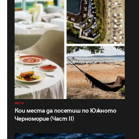
МЕСТА
Кои места да посетиш по Южното
Черноморие (Част II)