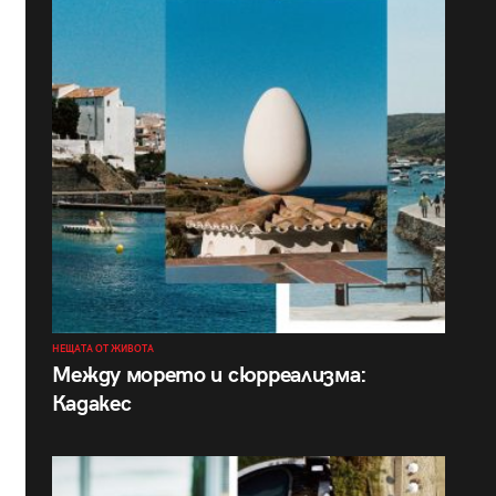
НЕЩАТА ОТ ЖИВОТА
Между морето и сюрреализма:
Кадакес