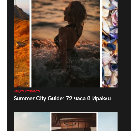
НЕЩАТА ОТ ЖИВОТА
Summer City Guide: 72 часа в Иракли