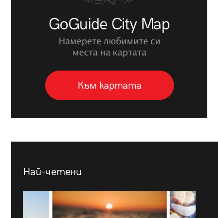
Най-четени