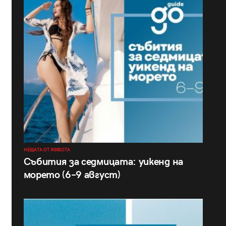
НЕЩАТА ОТ ЖИВОТА
Събития за седмицата: уикенд на
морето (6–9 август)