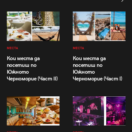
МЕСТА
МЕСТА
Кои места да
Кои места да
посетиш по
посетиш по
Южното
Южното
Черноморие (Част II)
Черноморие (Част I)