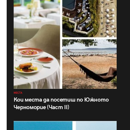
МЕСТА
Кои места да посетиш по Южното
Черноморие (Част II)