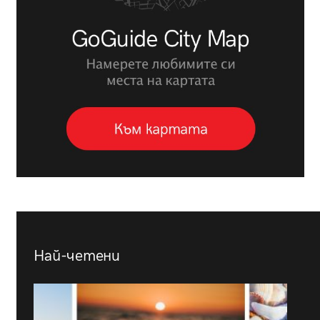
Най-четени