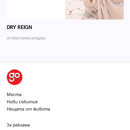
DRY REIGN
ОТ КРИСТИЯНА БУРДЕВА
Места
Нови събития
Нещата от живота
За реклама