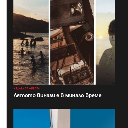
НЕЩАТА ОТ ЖИВОТА
Лятото винаги е в минало време