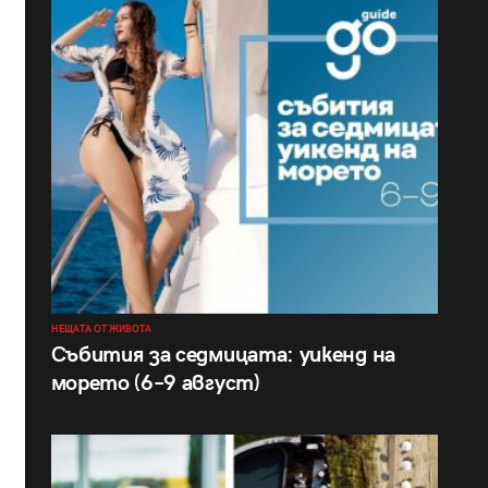
НЕЩАТА ОТ ЖИВОТА
Събития за седмицата: уикенд на
морето (6–9 август)