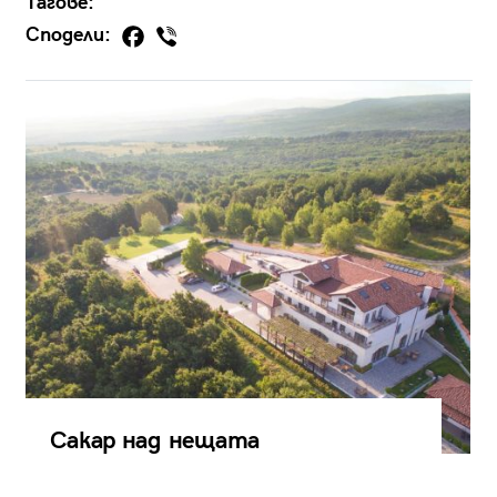
Тагове:
Сподели:
Сакар над нещата