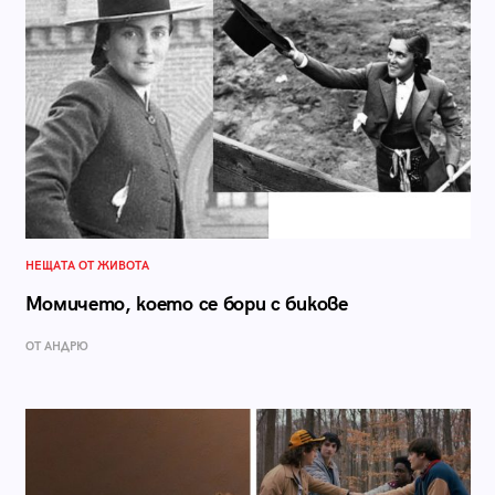
НЕЩАТА ОТ ЖИВОТА
Момичето, което се бори с бикове
ОТ АНДРЮ