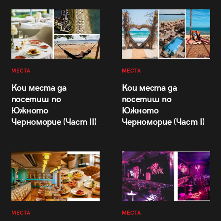
МЕСТА
МЕСТА
Кои места да
Кои места да
посетиш по
посетиш по
Южното
Южното
Черноморие (Част II)
Черноморие (Част I)
МЕСТА
МЕСТА