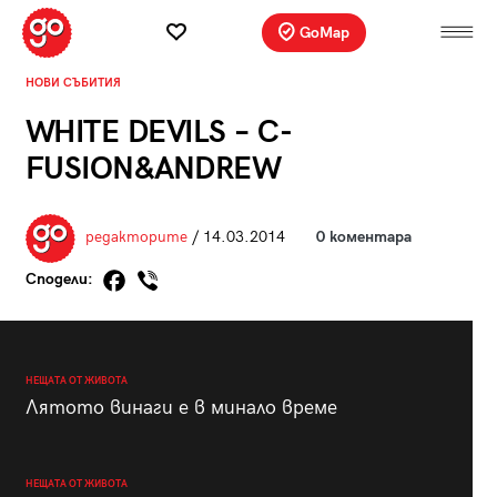
GoMap
НОВИ СЪБИТИЯ
WHITE DEVILS – C-
FUSION&ANDREW
редакторите
/ 14.03.2014
0 коментара
Сподели:
НЕЩАТА ОТ ЖИВОТА
Лятото винаги е в минало време
НЕЩАТА ОТ ЖИВОТА