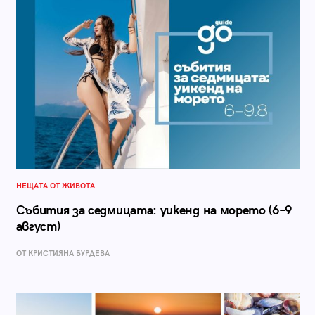
НЕЩАТА ОТ ЖИВОТА
Събития за седмицата: уикенд на морето (6–9
август)
ОТ КРИСТИЯНА БУРДЕВА