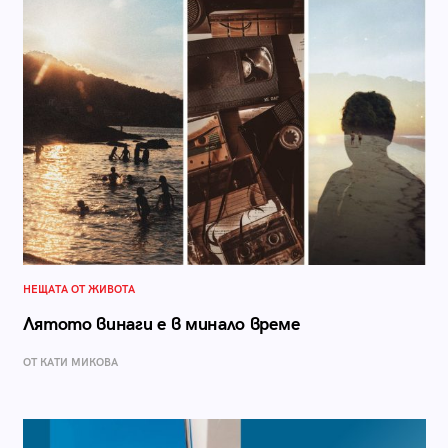
НЕЩАТА ОТ ЖИВОТА
Лятото винаги е в минало време
ОТ КАТИ МИКОВА