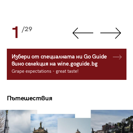
1
/29
Избери от специалната ни Go Guide
вино селекция на wine.goguide.bg
Grape expectations - great taste!
Пътешествия