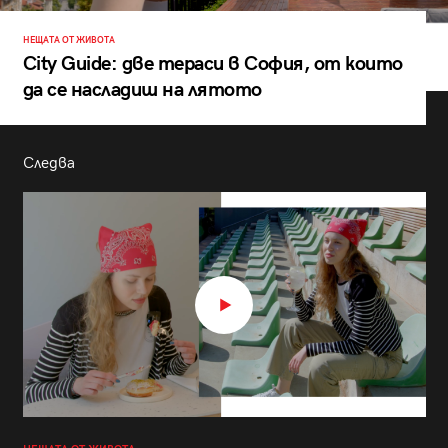
НЕЩАТА ОТ ЖИВОТА
City Guide: две тераси в София, от които
да се насладиш на лятото
Следва