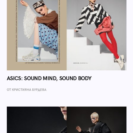
ASICS: SOUND MIND, SOUND BODY
ОТ КРИСТИЯНА БУРДЕВА