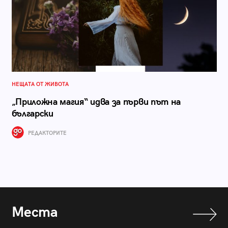
НЕЩАТА ОТ ЖИВОТА
„Приложна магия“ идва за първи път на
български
РЕДАКТОРИТЕ
Места