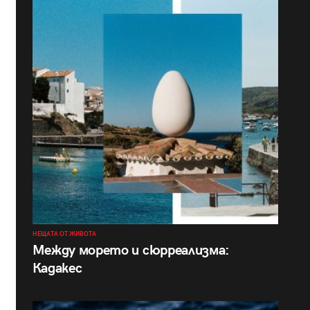
НЕЩАТА ОТ ЖИВОТА
Между морето и сюрреализма:
Кадакес