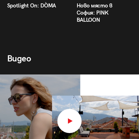
Spotlight On: DÒMA
Ново място в
София: PINK
BALLOON
Видео