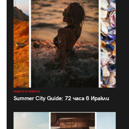
НЕЩАТА ОТ ЖИВОТА
Summer City Guide: 72 часа в Иракли