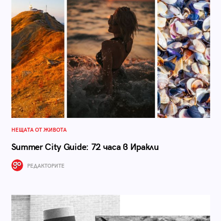
НЕЩАТА ОТ ЖИВОТА
Summer City Guide: 72 часа в Иракли
РЕДАКТОРИТЕ