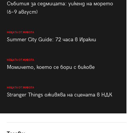
Събития за седмицата: уикенд на морето
(6–9 август)
НЕЩАТА ОТ ЖИВОТА
Summer City Guide: 72 часа в Иракли
НЕЩАТА ОТ ЖИВОТА
Момичето, което се бори с бикове
НЕЩАТА ОТ ЖИВОТА
Stranger Things оживява на сцената в НДК