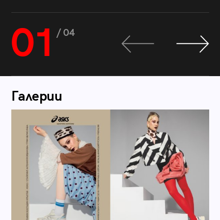
01
/ 04
Галерии