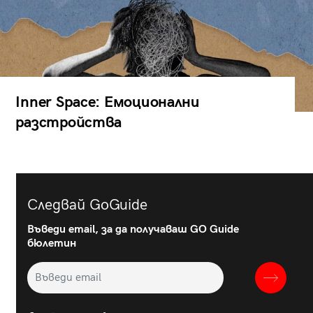
Inner Space: Емоционални
разстройства
Следвай GoGuide
Въведи email, за да получаваш GO Guide
бюлетин