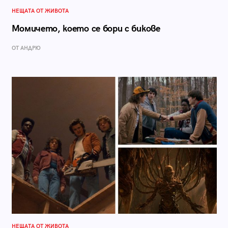
НЕЩАТА ОТ ЖИВОТА
Момичето, което се бори с бикове
ОТ АНДРЮ
НЕЩАТА ОТ ЖИВОТА