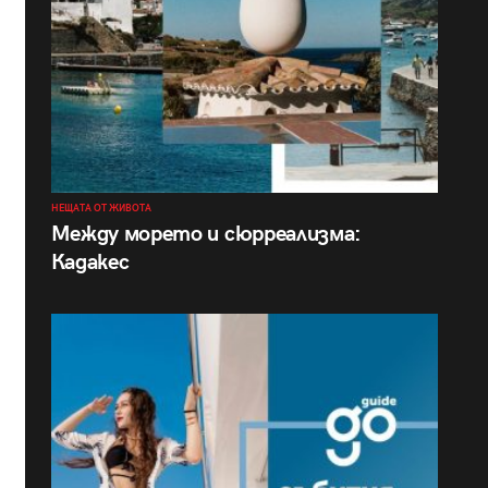
НЕЩАТА ОТ ЖИВОТА
Между морето и сюрреализма:
Кадакес