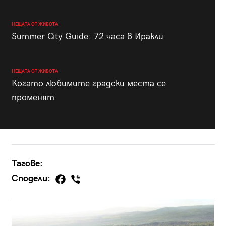
НЕЩАТА ОТ ЖИВОТА
Summer City Guide: 72 часа в Иракли
НЕЩАТА ОТ ЖИВОТА
Когато любимите градски места се
променят
Тагове:
Сподели: