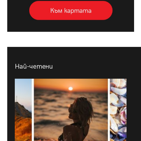
Най-четени