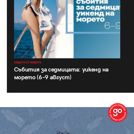
НЕЩАТА ОТ ЖИВОТА
Събития за седмицата: уикенд на
морето (6–9 август)