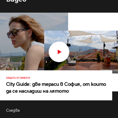
НЕЩАТА ОТ ЖИВОТА
City Guide: две тераси в София, от които
да се насладиш на лятото
Следва