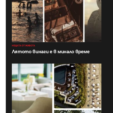
НЕЩАТА ОТ ЖИВОТА
Лятото винаги е в минало време