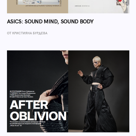
ASICS: SOUND MIND, SOUND BODY
ОТ КРИСТИЯНА БУРДЕВА