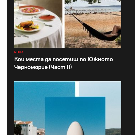
МЕСТА
Кои места да посетиш по Южното
Черноморие (Част II)