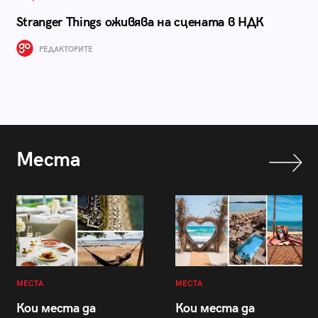
Stranger Things оживява на сцената в НДК
РЕДАКТОРИТЕ
Места
МЕСТА
МЕСТА
Кои места да
Кои места да