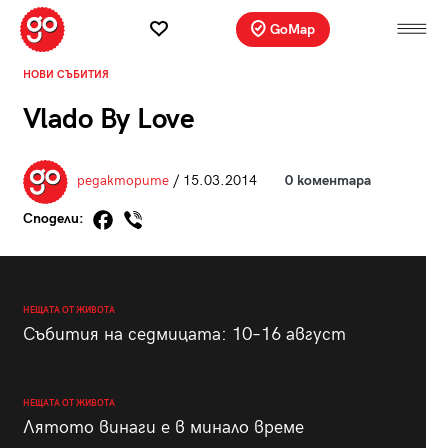
GoMap
НОВИ СЪБИТИЯ
Vlado By Love
редакторите
/ 15.03.2014
0 коментара
Сподели:
НЕЩАТА ОТ ЖИВОТА
Събития на седмицата: 10–16 август
НЕЩАТА ОТ ЖИВОТА
Лятото винаги е в минало време