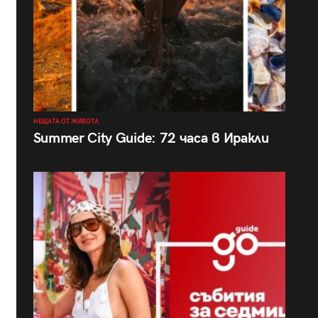
НЕЩАТА ОТ ЖИВОТА
Summer City Guide: 72 часа в Иракли