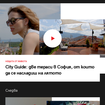
НЕЩАТА ОТ ЖИВОТА
City Guide: две тераси в София, от които
да се насладиш на лятото
Следва