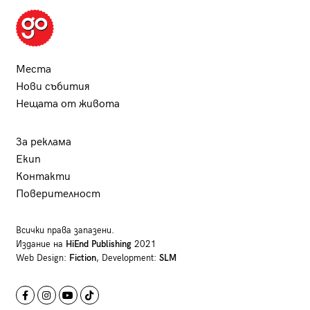
Места
Нови събития
Нещата от живота
За реклама
Екип
Контакти
Поверителност
Всички права запазени.
Издание на
HiEnd Publishing
2021
Web Design:
Fiction
, Development:
SLM