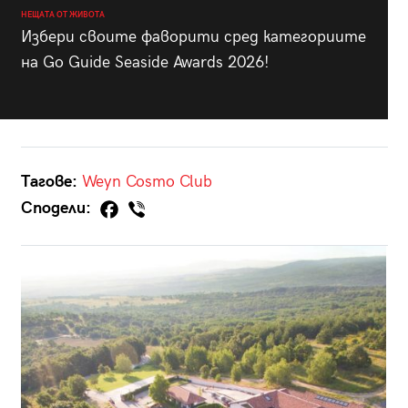
НЕЩАТА ОТ ЖИВОТА
Избери своите фаворити сред категориите
на Go Guide Seaside Awards 2026!
Тагове:
Weyn
Cosmo Club
Сподели: