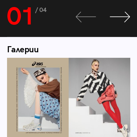
01
/ 04
Галерии