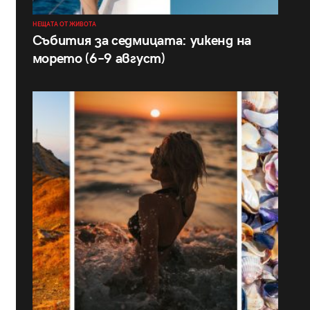
НЕЩАТА ОТ ЖИВОТА
Събития за седмицата: уикенд на
морето (6–9 август)