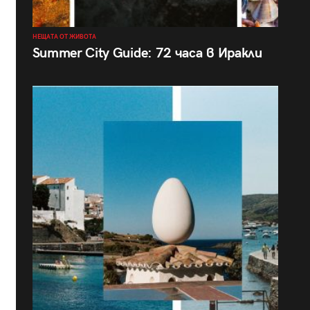
НЕЩАТА ОТ ЖИВОТА
Summer City Guide: 72 часа в Иракли