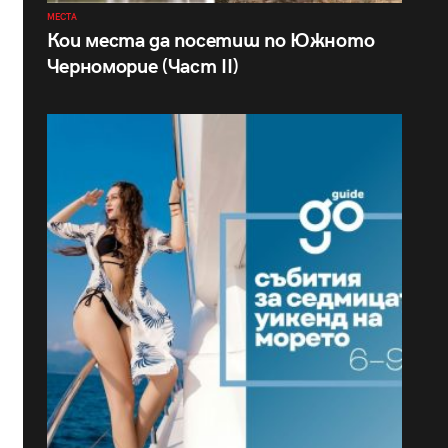
МЕСТА
Кои места да посетиш по Южното
Черноморие (Част II)