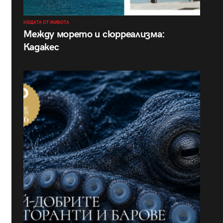
НЕЩАТА ОТ ЖИВОТА
Между морето и сюрреализма:
Кадакес