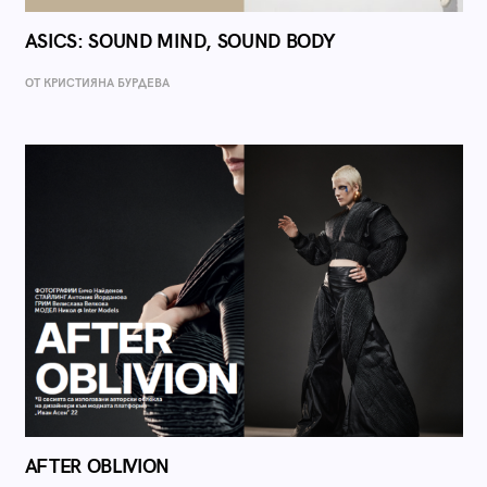
ASICS: SOUND MIND, SOUND BODY
ОТ КРИСТИЯНА БУРДЕВА
AFTER OBLIVION