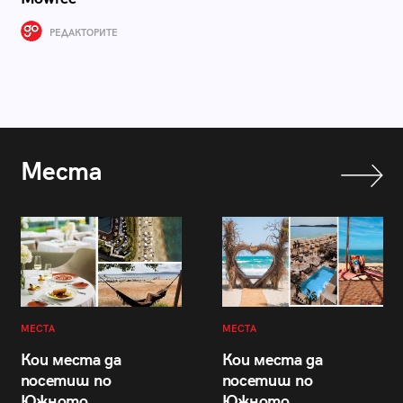
РЕДАКТОРИТЕ
Места
МЕСТА
МЕСТА
Кои места да
Кои места да
посетиш по
посетиш по
Южното
Южното