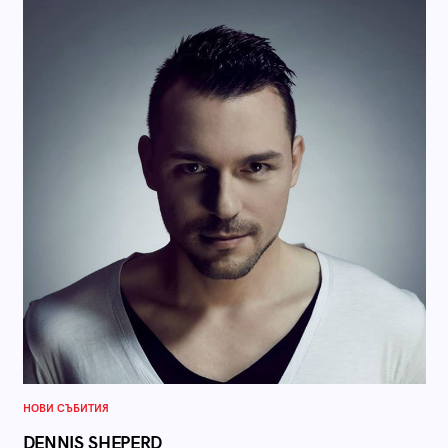
НОВИ СЪБИТИЯ
DENNIS SHEPERD