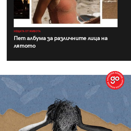
НЕЩАТА ОТ ЖИВОТА
Пет албума за различните лица на
лятото