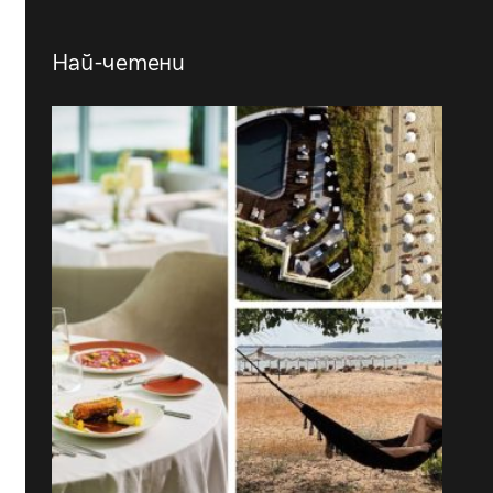
Най-четени