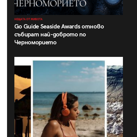
НЕЩАТА ОТ ЖИВОТА
Go Guide Seaside Awards отново
събират най-доброто по
Черноморието