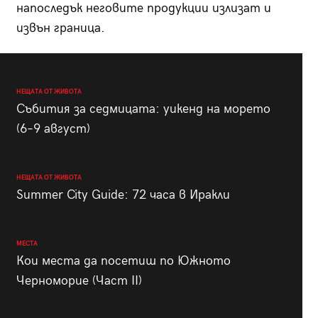
напоследък неговите продукции излизат и
извън граница.
НЕЩАТА ОТ ЖИВОТА
Събития за седмицата: уикенд на морето
(6–9 август)
НЕЩАТА ОТ ЖИВОТА
Summer City Guide: 72 часа в Иракли
МЕСТА
Кои места да посетиш по Южното
Черноморие (Част II)