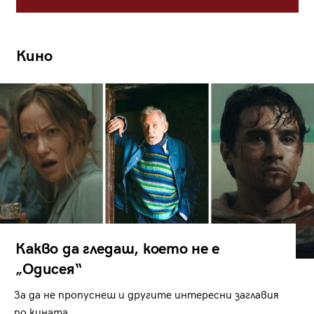
Кино
Какво да гледаш, което не е
„Одисея“
За да не пропуснеш и другите интересни заглавия
по кината