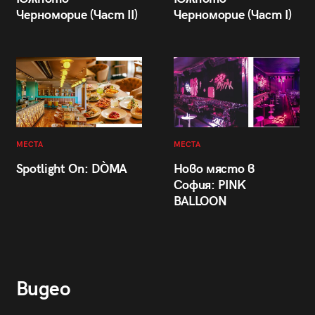
Черноморие (Част II)
Черноморие (Част I)
МЕСТА
МЕСТА
Spotlight On: DÒMA
Ново място в
София: PINK
BALLOON
Видео