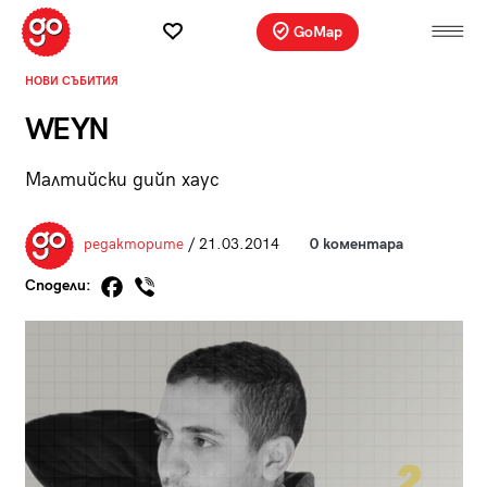
GoMap
НОВИ СЪБИТИЯ
WEYN
Малтийски дийп хаус
редакторите
/ 21.03.2014
0 коментара
Сподели: