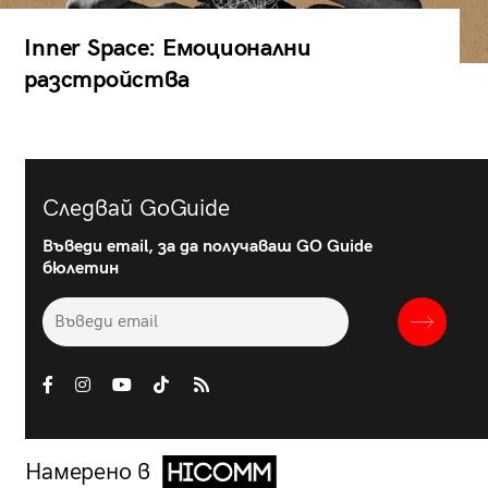
Inner Space: Емоционални
разстройства
Следвай GoGuide
Въведи email, за да получаваш GO Guide
бюлетин
Намерено в