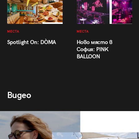
МЕСТА
МЕСТА
Spotlight On: DÒMA
Ново място в
София: PINK
BALLOON
Видео