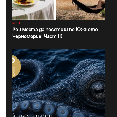
МЕСТА
Кои места да посетиш по Южното
Черноморие (Част II)