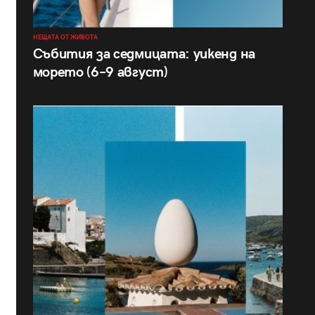
НЕЩАТА ОТ ЖИВОТА
Събития за седмицата: уикенд на
морето (6–9 август)