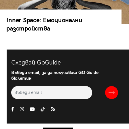
Inner Space: Емоционални
разстройства
Следвай GoGuide
Въведи email, за да получаваш GO Guide
бюлетин