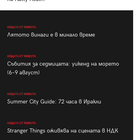
НЕЩАТА ОТ ЖИВОТА
Лятото винаги е в минало време
НЕЩАТА ОТ ЖИВОТА
Събития за седмицата: уикенд на морето
(6–9 август)
НЕЩАТА ОТ ЖИВОТА
Summer City Guide: 72 часа в Иракли
НЕЩАТА ОТ ЖИВОТА
Stranger Things оживява на сцената в НДК