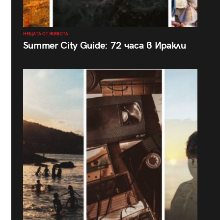
НЕЩАТА ОТ ЖИВОТА
Summer City Guide: 72 часа в Иракли