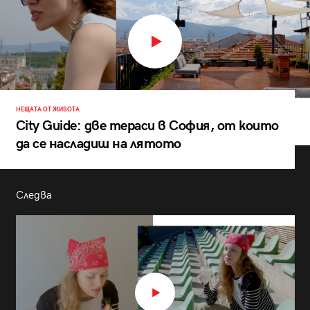
НЕЩАТА ОТ ЖИВОТА
City Guide: две тераси в София, от които
да се насладиш на лятото
Следва