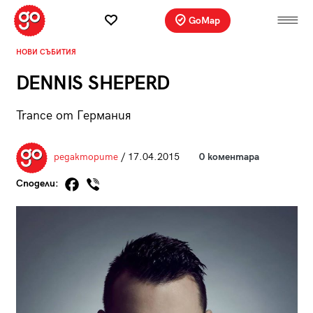
GoMap
НОВИ СЪБИТИЯ
DENNIS SHEPERD
Trance от Германия
редакторите
/ 17.04.2015
0 коментара
Сподели: