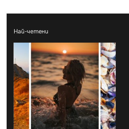
Най-четени