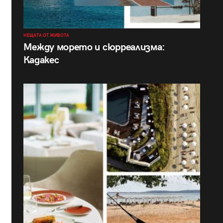
НЕЩАТА ОТ ЖИВОТА
Между морето и сюрреализма:
Кадакес