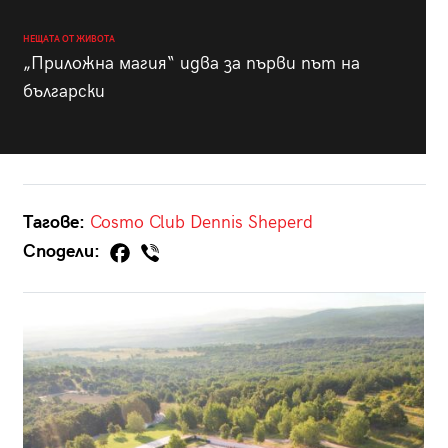
НЕЩАТА ОТ ЖИВОТА
„Приложна магия“ идва за първи път на
български
Тагове:
Cosmo Club
Dennis Sheperd
Сподели: