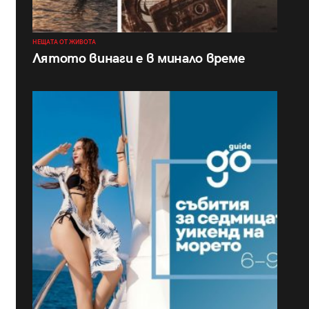
НЕЩАТА ОТ ЖИВОТА
Лятото винаги е в минало време