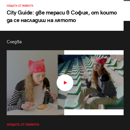
НЕЩАТА ОТ ЖИВОТА
City Guide: две тераси в София, от които
да се насладиш на лятото
Следва
НЕЩАТА ОТ ЖИВОТА