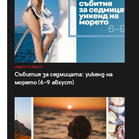
НЕЩАТА ОТ ЖИВОТА
Събития за седмицата: уикенд на
морето (6–9 август)