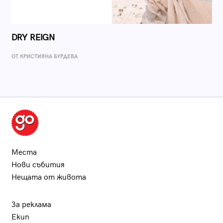
DRY REIGN
ОТ КРИСТИЯНА БУРДЕВА
Места
Нови събития
Нещата от живота
За реклама
Екип