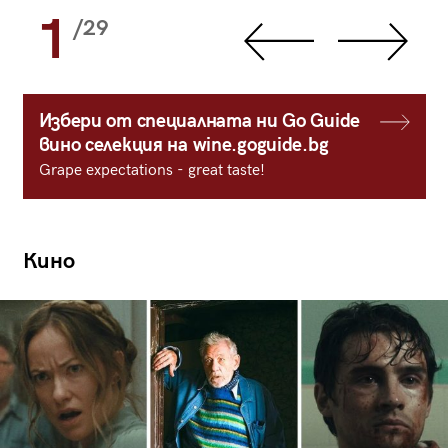
1
/29
Избери от специалната ни Go Guide
вино селекция на wine.goguide.bg
Grape expectations - great taste!
Кино