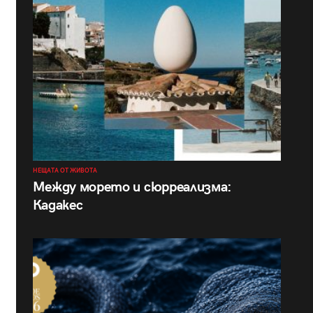
НЕЩАТА ОТ ЖИВОТА
Между морето и сюрреализма:
Кадакес