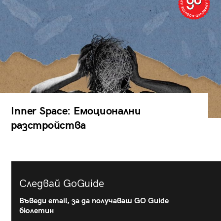
Inner Space: Емоционални
разстройства
Следвай GoGuide
Въведи email, за да получаваш GO Guide
бюлетин