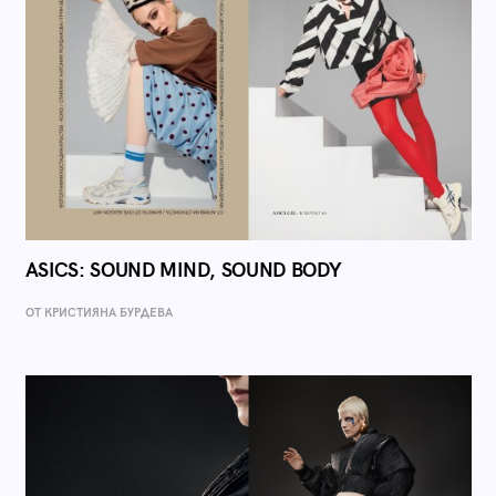
ASICS: SOUND MIND, SOUND BODY
ОТ КРИСТИЯНА БУРДЕВА