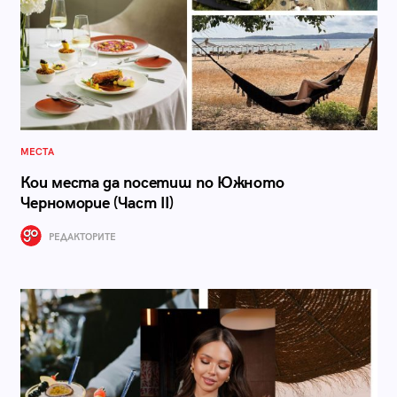
МЕСТА
Кои места да посетиш по Южното
Черноморие (Част II)
РЕДАКТОРИТЕ