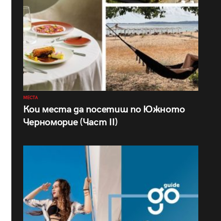
МЕСТА
Кои места да посетиш по Южното
Черноморие (Част II)