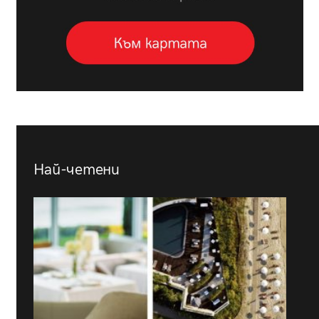
Най-четени