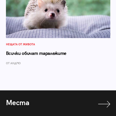
НЕЩАТА ОТ ЖИВОТА
Всички обичат таралежите
ОТ АНДРЮ
Места