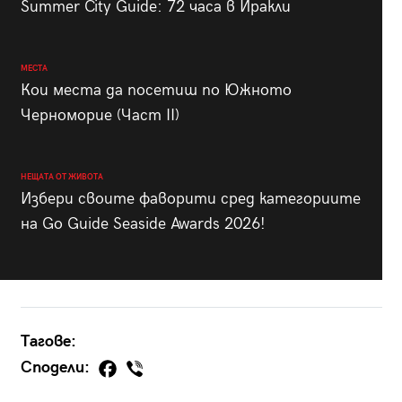
Summer City Guide: 72 часа в Иракли
МЕСТА
Кои места да посетиш по Южното
Черноморие (Част II)
НЕЩАТА ОТ ЖИВОТА
Избери своите фаворити сред категориите
на Go Guide Seaside Awards 2026!
Тагове:
Сподели: