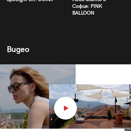
София: PINK
BALLOON
Видео