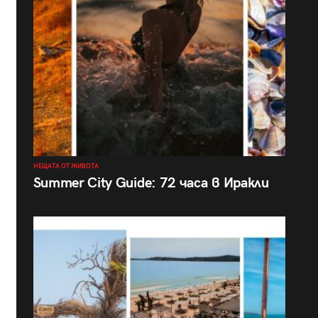
НЕЩАТА ОТ ЖИВОТА
Summer City Guide: 72 часа в Иракли