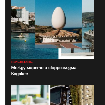
НЕЩАТА ОТ ЖИВОТА
Между морето и сюрреализма:
Кадакес