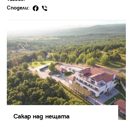
Сподели:
Сакар над нещата