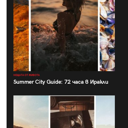
НЕЩАТА ОТ ЖИВОТА
Summer City Guide: 72 часа в Иракли