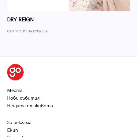
DRY REIGN
ОТ КРИСТИЯНА БУРДЕВА
Места
Нови събития
Нещата от живота
За реклама
Екип