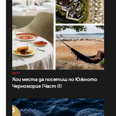
МЕСТА
Кои места да посетиш по Южното
Черноморие (Част II)