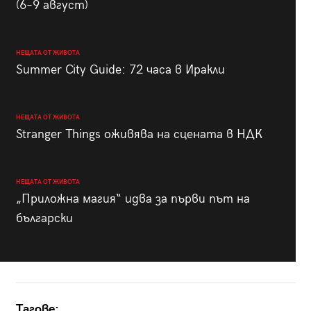
(6–9 август)
НЕЩАТА ОТ ЖИВОТА
Summer City Guide: 72 часа в Иракли
НЕЩАТА ОТ ЖИВОТА
Stranger Things оживява на сцената в НДК
НЕЩАТА ОТ ЖИВОТА
„Приложна магия“ идва за първи път на
български
Тагове: