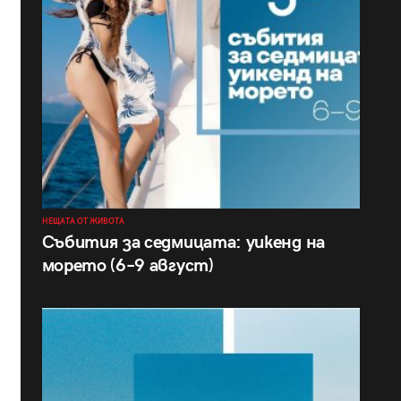
НЕЩАТА ОТ ЖИВОТА
Събития за седмицата: уикенд на
морето (6–9 август)