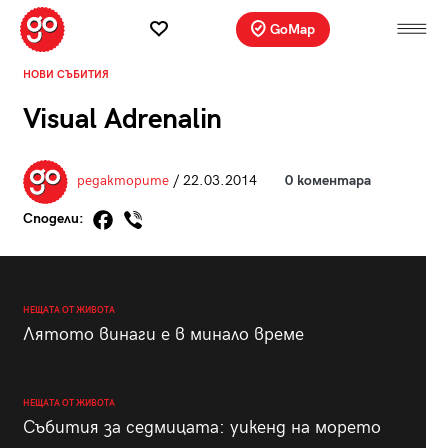
GoMap
НОВИ СЪБИТИЯ
Visual Adrenalin
редакторите
/ 22.03.2014
0 коментара
Сподели:
НЕЩАТА ОТ ЖИВОТА
Лятото винаги е в минало време
НЕЩАТА ОТ ЖИВОТА
Събития за седмицата: уикенд на морето