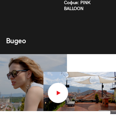
София: PINK
BALLOON
Видео