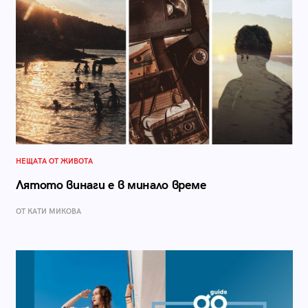
НЕЩАТА ОТ ЖИВОТА
Лятото винаги е в минало време
ОТ КАТИ МИКОВА