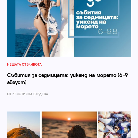
НЕЩАТА ОТ ЖИВОТА
Събития за седмицата: уикенд на морето (6–9
август)
ОТ КРИСТИЯНА БУРДЕВА