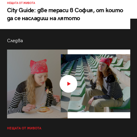
НЕЩАТА ОТ ЖИВОТА
City Guide: две тераси в София, от които
да се насладиш на лятото
Следва
НЕЩАТА ОТ ЖИВОТА