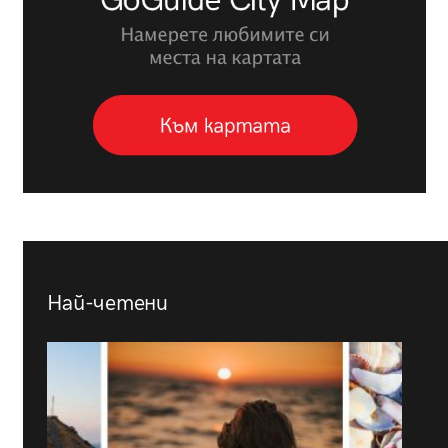
Най-четени