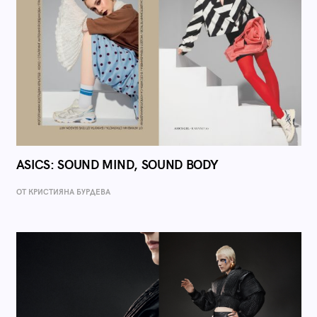
ASICS: SOUND MIND, SOUND BODY
ОТ КРИСТИЯНА БУРДЕВА