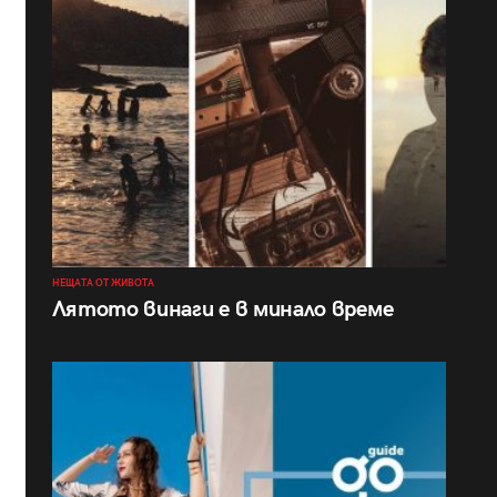
НЕЩАТА ОТ ЖИВОТА
Лятото винаги е в минало време