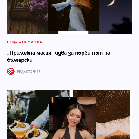
НЕЩАТА ОТ ЖИВОТА
„Приложна магия“ идва за първи път на
български
РЕДАКТОРИТЕ