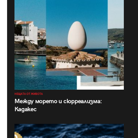
НЕЩАТА ОТ ЖИВОТА
Между морето и сюрреализма:
Кадакес