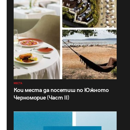
МЕСТА
Кои места да посетиш по Южното
Черноморие (Част II)