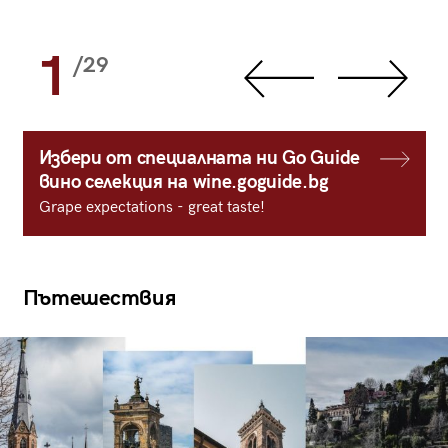
1
/29
Избери от специалната ни Go Guide
вино селекция на wine.goguide.bg
Grape expectations - great taste!
Пътешествия