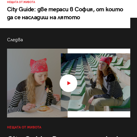
НЕЩАТА ОТ ЖИВОТА
City Guide: две тераси в София, от които
да се насладиш на лятото
Следва
НЕЩАТА ОТ ЖИВОТА