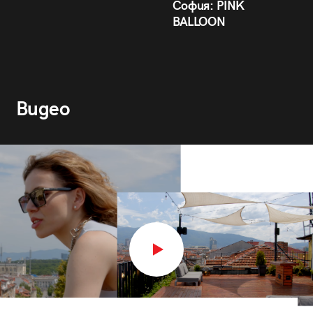
София: PINK
BALLOON
Видео