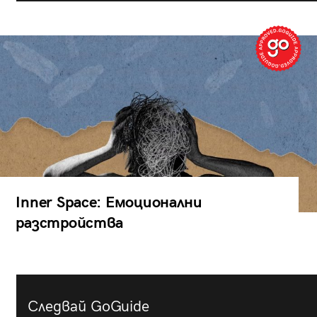
Inner Space: Емоционални
разстройства
Следвай GoGuide