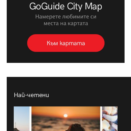
Най-четени