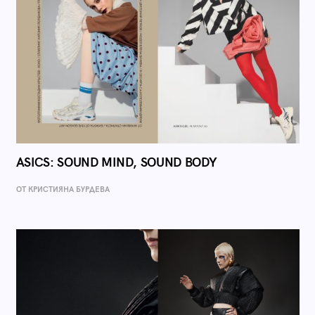
ASICS: SOUND MIND, SOUND BODY
ОТ КРИСТИЯНА БУРДЕВА