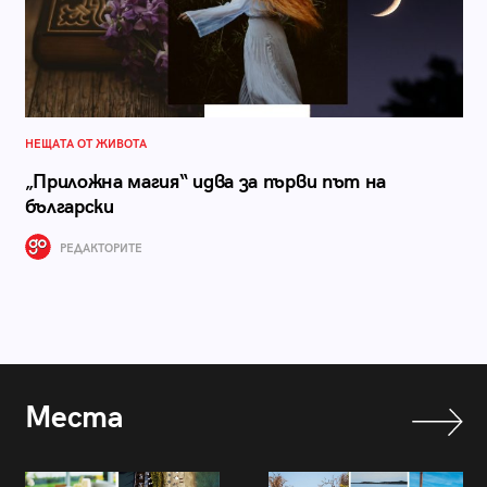
НЕЩАТА ОТ ЖИВОТА
„Приложна магия“ идва за първи път на
български
РЕДАКТОРИТЕ
Места