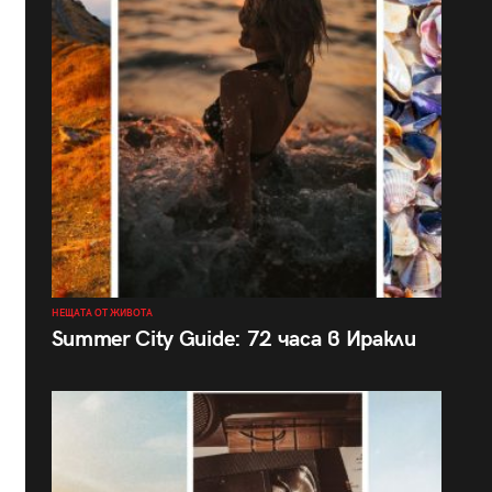
НЕЩАТА ОТ ЖИВОТА
Summer City Guide: 72 часа в Иракли