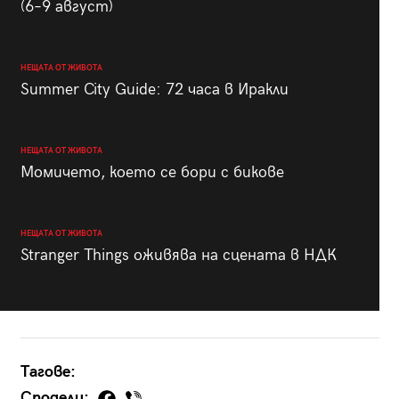
(6–9 август)
НЕЩАТА ОТ ЖИВОТА
Summer City Guide: 72 часа в Иракли
НЕЩАТА ОТ ЖИВОТА
Момичето, което се бори с бикове
НЕЩАТА ОТ ЖИВОТА
Stranger Things оживява на сцената в НДК
Тагове:
Сподели: