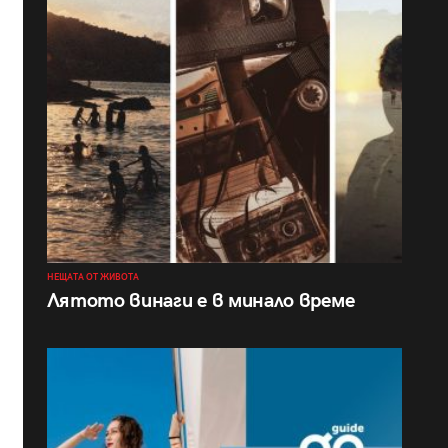
НЕЩАТА ОТ ЖИВОТА
Лятото винаги е в минало време