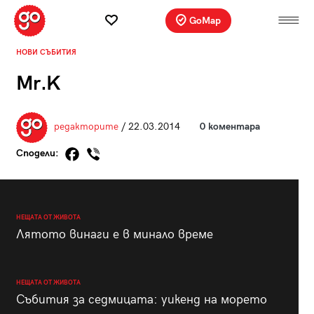
GoMap
НОВИ СЪБИТИЯ
Mr.K
редакторите
/ 22.03.2014
0 коментара
Сподели:
НЕЩАТА ОТ ЖИВОТА
Лятото винаги е в минало време
НЕЩАТА ОТ ЖИВОТА
Събития за седмицата: уикенд на морето