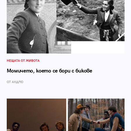
НЕЩАТА ОТ ЖИВОТА
Момичето, което се бори с бикове
ОТ АНДРЮ