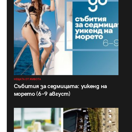
НЕЩАТА ОТ ЖИВОТА
Събития за седмицата: уикенд на
морето (6–9 август)