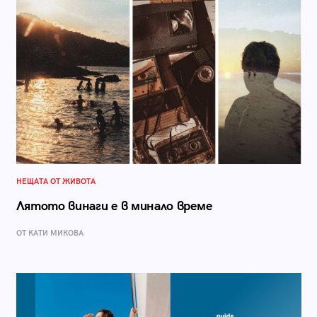
НЕЩАТА ОТ ЖИВОТА
Лятото винаги е в минало време
ОТ КАТИ МИКОВА