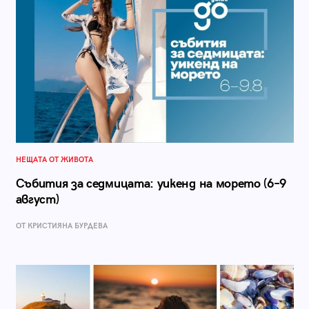
НЕЩАТА ОТ ЖИВОТА
Събития за седмицата: уикенд на морето (6–9
август)
ОТ КРИСТИЯНА БУРДЕВА