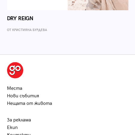
DRY REIGN
ОТ КРИСТИЯНА БУРДЕВА
Места
Нови събития
Нещата от живота
За реклама
Екип