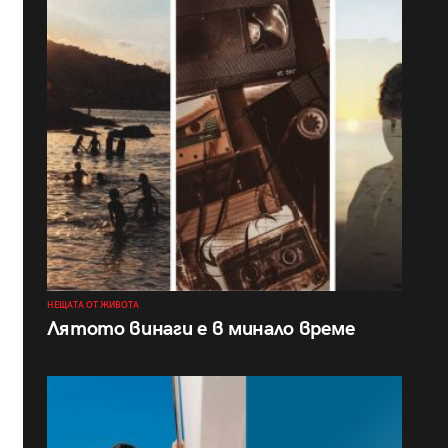
НЕЩАТА ОТ ЖИВОТА
Лятото винаги е в минало време