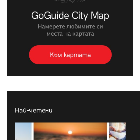
Най-четени