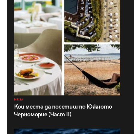
МЕСТА
Кои места да посетиш по Южното
Черноморие (Част II)