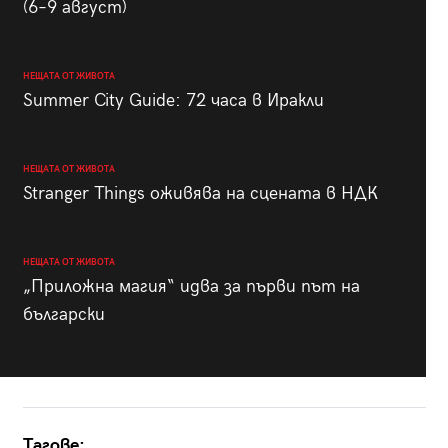
(6–9 август)
НЕЩАТА ОТ ЖИВОТА
Summer City Guide: 72 часа в Иракли
НЕЩАТА ОТ ЖИВОТА
Stranger Things оживява на сцената в НДК
НЕЩАТА ОТ ЖИВОТА
„Приложна магия“ идва за първи път на
български
Тагове: