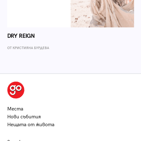
DRY REIGN
ОТ КРИСТИЯНА БУРДЕВА
Места
Нови събития
Нещата от живота