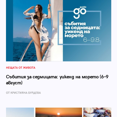
НЕЩАТА ОТ ЖИВОТА
Събития за седмицата: уикенд на морето (6–9
август)
ОТ КРИСТИЯНА БУРДЕВА