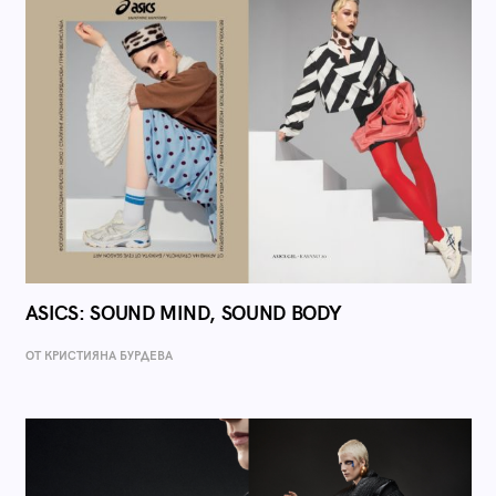
ASICS: SOUND MIND, SOUND BODY
ОТ КРИСТИЯНА БУРДЕВА