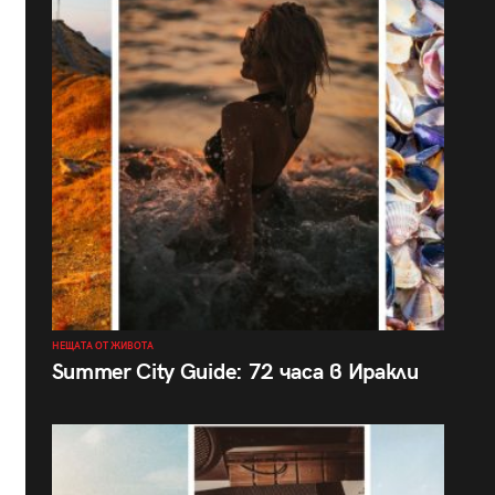
НЕЩАТА ОТ ЖИВОТА
Summer City Guide: 72 часа в Иракли