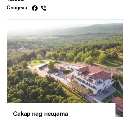
Сподели:
Сакар над нещата