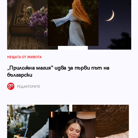
НЕЩАТА ОТ ЖИВОТА
„Приложна магия“ идва за първи път на
български
РЕДАКТОРИТЕ