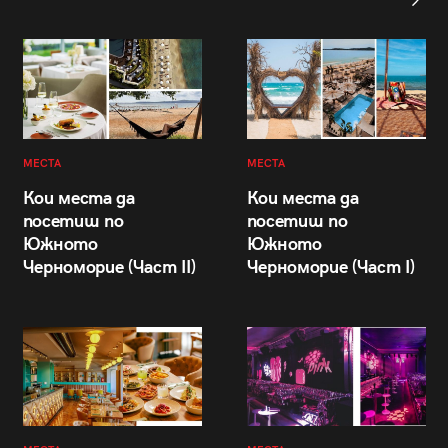
МЕСТА
МЕСТА
Кои места да
Кои места да
посетиш по
посетиш по
Южното
Южното
Черноморие (Част II)
Черноморие (Част I)