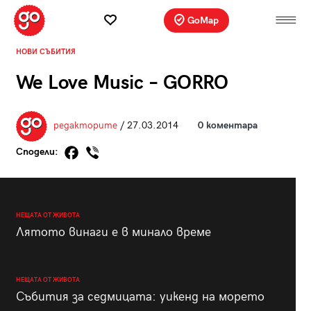
GoMap
НОВИ СЪБИТИЯ
We Love Music – GORRO
редакторите
/ 27.03.2014
0 коментара
Сподели:
НЕЩАТА ОТ ЖИВОТА
Лятото винаги е в минало време
НЕЩАТА ОТ ЖИВОТА
Събития за седмицата: уикенд на морето