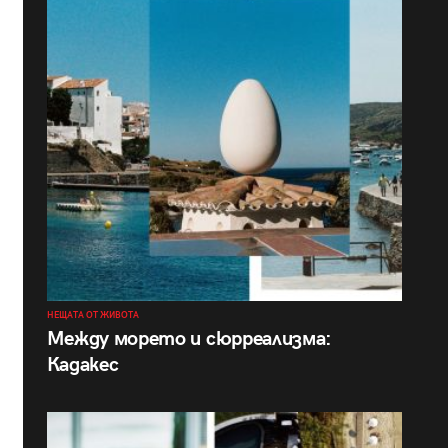
НЕЩАТА ОТ ЖИВОТА
Между морето и сюрреализма:
Кадакес