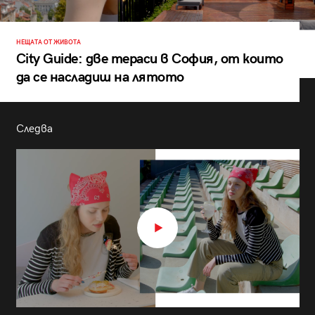
НЕЩАТА ОТ ЖИВОТА
City Guide: две тераси в София, от които
да се насладиш на лятото
Следва