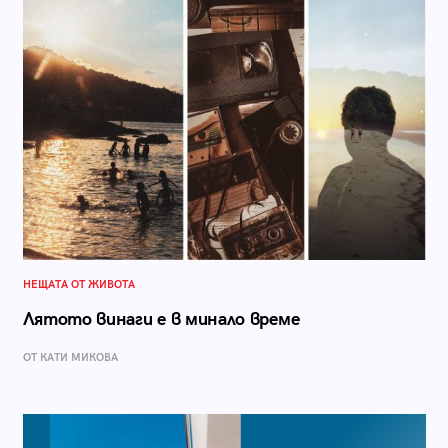
НЕЩАТА ОТ ЖИВОТА
Лятото винаги е в минало време
ОТ КАТИ МИКОВА