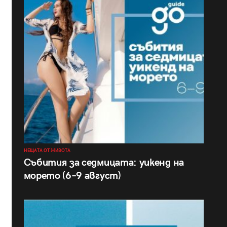
НЕЩАТА ОТ ЖИВОТА
Събития за седмицата: уикенд на
морето (6–9 август)