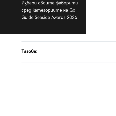
Избери своите фаворити
сред категориите на Go
Guide Seaside Awards 2026!
Тагове: