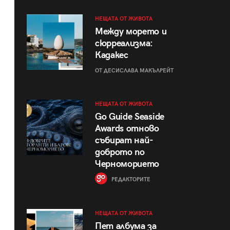
НЕЩАТА ОТ ЖИВОТА
Между морето и
сюрреализма:
Кадакес
ОТ ДЕСИСЛАВА МАКЪЛРЕЙТ
НЕЩАТА ОТ ЖИВОТА
Go Guide Seaside
Awards отново
събират най-
доброто по
Черноморието
РЕДАКТОРИТЕ
НЕЩАТА ОТ ЖИВОТА
Пет албума за