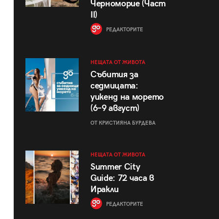
Черноморие (Част
II)
РЕДАКТОРИТЕ
НЕЩАТА ОТ ЖИВОТА
Събития за
седмицата:
уикенд на морето
(6–9 август)
ОТ КРИСТИЯНА БУРДЕВА
НЕЩАТА ОТ ЖИВОТА
Summer City
Guide: 72 часа в
Иракли
РЕДАКТОРИТЕ