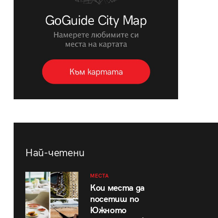
Най-четени
МЕСТА
Кои места да
посетиш по
Южното