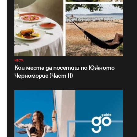
МЕСТА
Кои места да посетиш по Южното
Черноморие (Част II)