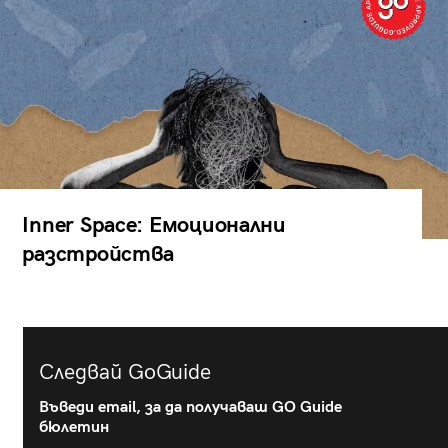
Inner Space: Емоционални
разстройства
Следвай GoGuide
Въведи email, за да получаваш GO Guide
бюлетин