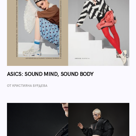
ASICS: SOUND MIND, SOUND BODY
ОТ КРИСТИЯНА БУРДЕВА