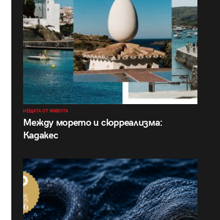
НЕЩАТА ОТ ЖИВОТА
Между морето и сюрреализма:
Кадакес