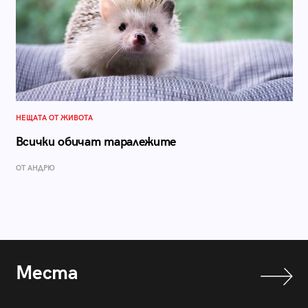
НЕЩАТА ОТ ЖИВОТА
Всички обичат таралежите
ОТ АНДРЮ
Места