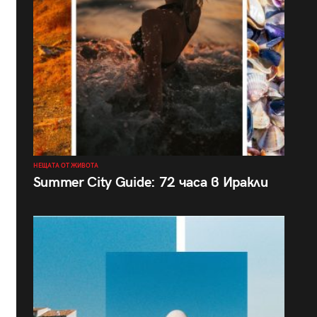
НЕЩАТА ОТ ЖИВОТА
Summer City Guide: 72 часа в Иракли