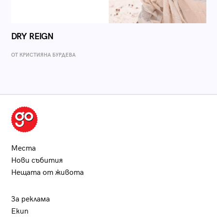
DRY REIGN
ОТ КРИСТИЯНА БУРДЕВА
Места
Нови събития
Нещата от живота
За реклама
Екип