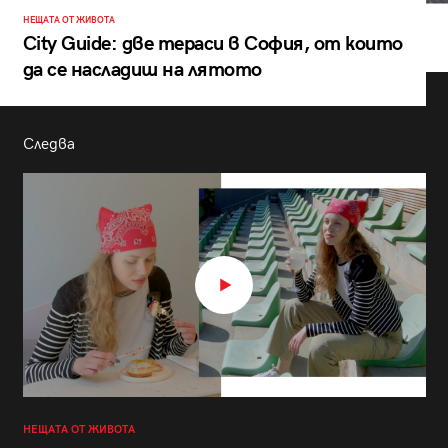
НЕЩАТА ОТ ЖИВОТА
City Guide: две тераси в София, от които
да се насладиш на лятото
Следва
НЕЩАТА ОТ ЖИВОТА