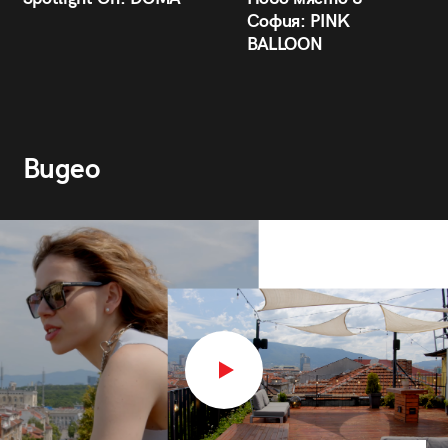
София: PINK
BALLOON
Видео