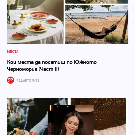
МЕСТА
Кои места да посетиш по Южното
Черноморие (Част II)
РЕДАКТОРИТЕ