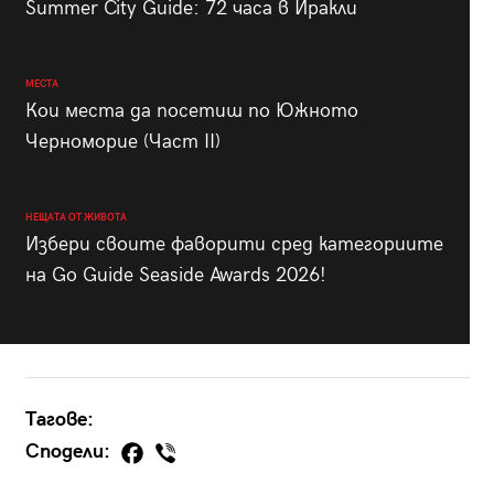
Summer City Guide: 72 часа в Иракли
МЕСТА
Кои места да посетиш по Южното
Черноморие (Част II)
НЕЩАТА ОТ ЖИВОТА
Избери своите фаворити сред категориите
на Go Guide Seaside Awards 2026!
Тагове:
Сподели: