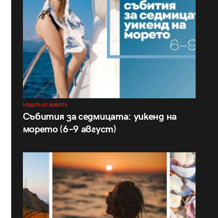
НЕЩАТА ОТ ЖИВОТА
Събития за седмицата: уикенд на
морето (6–9 август)