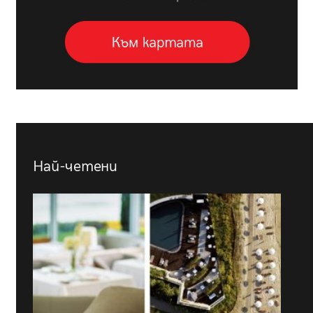
Най-четени