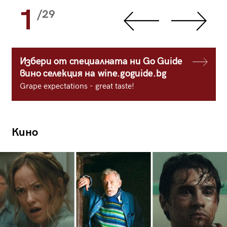
1
/29
Избери от специалната ни Go Guide
вино селекция на wine.goguide.bg
Grape expectations - great taste!
Кино