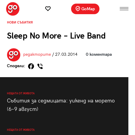
GoMap
НОВИ СЪБИТИЯ
Sleep No More – Live Band
редакторите
/ 27.03.2014
0 коментара
Сподели:
НЕЩАТА ОТ ЖИВОТА
Събития за седмицата: уикенд на морето
(6–9 август)
НЕЩАТА ОТ ЖИВОТА