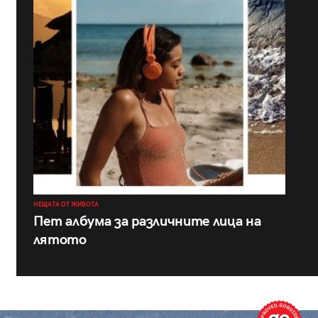
НЕЩАТА ОТ ЖИВОТА
Пет албума за различните лица на
лятото