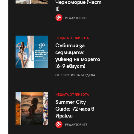
Черноморие (Част
II)
РЕДАКТОРИТЕ
НЕЩАТА ОТ ЖИВОТА
Събития за
седмицата:
уикенд на морето
(6–9 август)
ОТ КРИСТИЯНА БУРДЕВА
НЕЩАТА ОТ ЖИВОТА
Summer City
Guide: 72 часа в
Иракли
РЕДАКТОРИТЕ