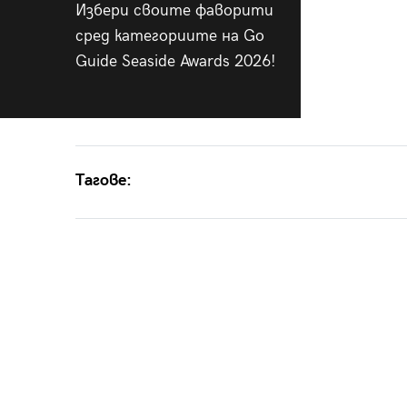
Избери своите фаворити
сред категориите на Go
Guide Seaside Awards 2026!
Тагове: