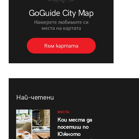
Най-четени
МЕСТА
Кои места да
посетиш по
Южното