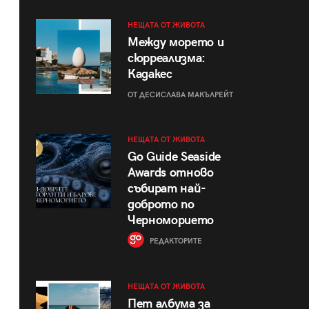
НЕЩАТА ОТ ЖИВОТА
Между морето и
сюрреализма:
Кадакес
ОТ ДЕСИСЛАВА МАКЪЛРЕЙТ
НЕЩАТА ОТ ЖИВОТА
Go Guide Seaside
Awards отново
събират най-
доброто по
Черноморието
РЕДАКТОРИТЕ
НЕЩАТА ОТ ЖИВОТА
Пет албума за