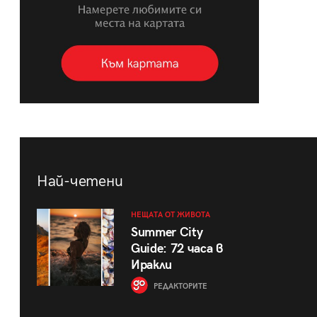
Най-четени
НЕЩАТА ОТ ЖИВОТА
Summer City
Guide: 72 часа в
Иракли
РЕДАКТОРИТЕ