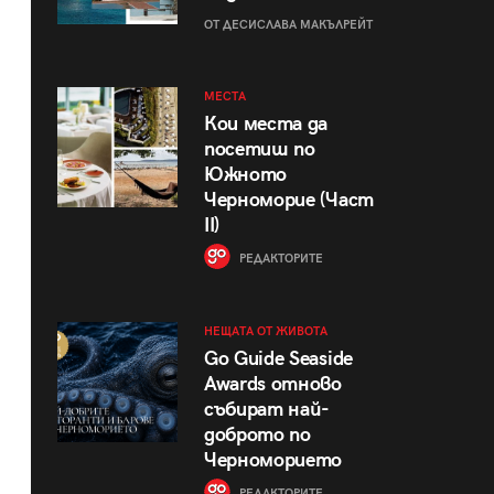
ОТ ДЕСИСЛАВА МАКЪЛРЕЙТ
МЕСТА
Кои места да
посетиш по
Южното
Черноморие (Част
II)
РЕДАКТОРИТЕ
НЕЩАТА ОТ ЖИВОТА
Go Guide Seaside
Awards отново
събират най-
доброто по
Черноморието