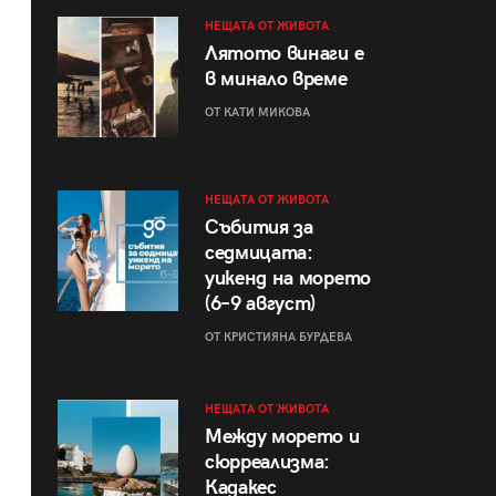
НЕЩАТА ОТ ЖИВОТА
Лятото винаги е
в минало време
ОТ КАТИ МИКОВА
НЕЩАТА ОТ ЖИВОТА
Събития за
седмицата:
уикенд на морето
(6–9 август)
ОТ КРИСТИЯНА БУРДЕВА
НЕЩАТА ОТ ЖИВОТА
Между морето и
сюрреализма:
Кадакес