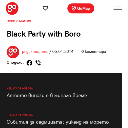
GoMap
НОВИ СЪБИТИЯ
Black Party with Boro
редакторите
/ 05.04.2014
0 коментара
Сподели:
НЕЩАТА ОТ ЖИВОТА
Лятото винаги е в минало време
НЕЩАТА ОТ ЖИВОТА
Събития за седмицата: уикенд на морето