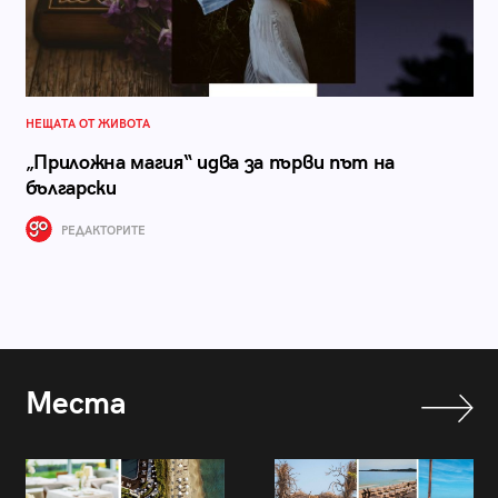
НЕЩАТА ОТ ЖИВОТА
„Приложна магия“ идва за първи път на
български
РЕДАКТОРИТЕ
Места