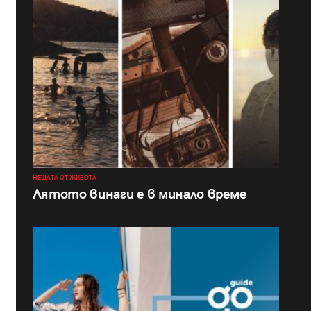
НЕЩАТА ОТ ЖИВОТА
Лятото винаги е в минало време