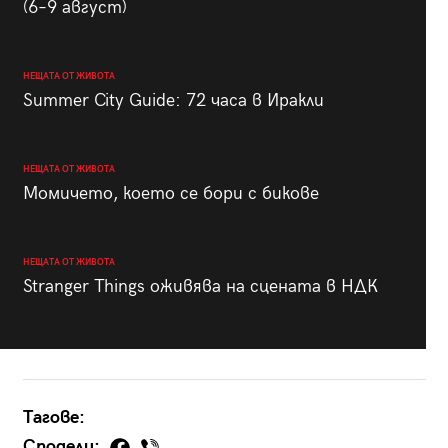
(6–9 август)
НЕЩАТА ОТ ЖИВОТА
Summer City Guide: 72 часа в Иракли
НЕЩАТА ОТ ЖИВОТА
Момичето, което се бори с бикове
НЕЩАТА ОТ ЖИВОТА
Stranger Things оживява на сцената в НДК
Тагове:
Сподели: