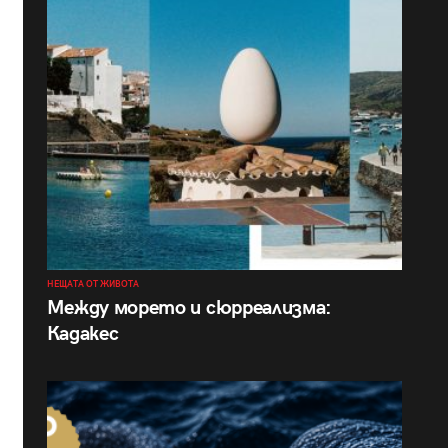
НЕЩАТА ОТ ЖИВОТА
Между морето и сюрреализма:
Кадакес