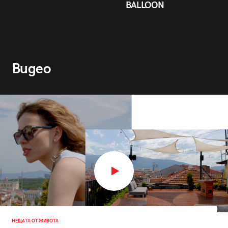
BALLOON
Видео
НЕЩАТА ОТ ЖИВОТА