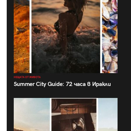
НЕЩАТА ОТ ЖИВОТА
Summer City Guide: 72 часа в Иракли