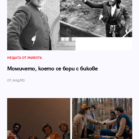
НЕЩАТА ОТ ЖИВОТА
Момичето, което се бори с бикове
ОТ АНДРЮ