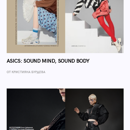
ASICS: SOUND MIND, SOUND BODY
ОТ КРИСТИЯНА БУРДЕВА