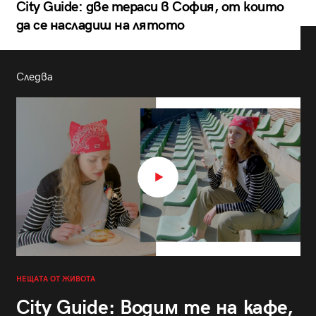
City Guide: две тераси в София, от които
да се насладиш на лятото
Следва
НЕЩАТА ОТ ЖИВОТА
City Guide: Водим те на кафе,