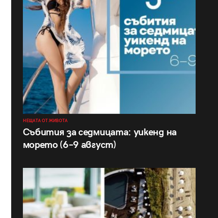
НЕЩАТА ОТ ЖИВОТА
Събития за седмицата: уикенд на
морето (6–9 август)