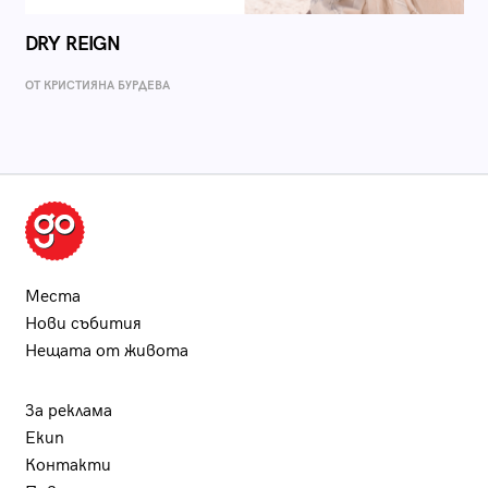
DRY REIGN
ОТ КРИСТИЯНА БУРДЕВА
Места
Нови събития
Нещата от живота
За реклама
Екип
Контакти