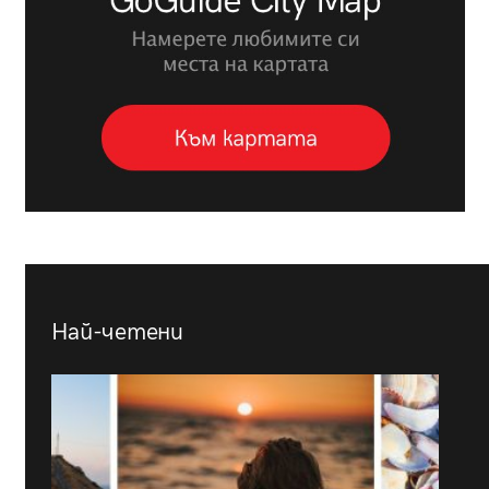
Най-четени