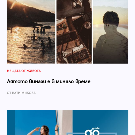
НЕЩАТА ОТ ЖИВОТА
Лятото винаги е в минало време
ОТ КАТИ МИКОВА