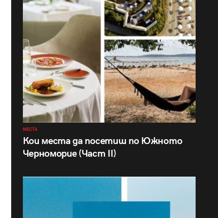
МЕСТА
Кои места да посетиш по Южното
Черноморие (Част II)