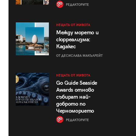
РЕДАКТОРИТЕ
НЕЩАТА ОТ ЖИВОТА
Между морето и
сюрреализма:
Кадакес
ОТ ДЕСИСЛАВА МАКЪЛРЕЙТ
НЕЩАТА ОТ ЖИВОТА
Go Guide Seaside
Awards отново
събират най-
доброто по
Черноморието
РЕДАКТОРИТЕ