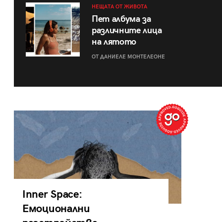
НЕЩАТА ОТ ЖИВОТА
Пет албума за
различните лица
на лятото
ОТ ДАНИЕЛЕ МОНТЕЛЕОНЕ
Inner Space:
Емоционални