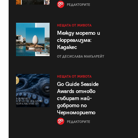
РЕДАКТОРИТЕ
НЕЩАТА ОТ ЖИВОТА
Между морето и
сюрреализма:
Кадакес
ОТ ДЕСИСЛАВА МАКЪЛРЕЙТ
НЕЩАТА ОТ ЖИВОТА
Go Guide Seaside
Awards отново
събират най-
доброто по
Черноморието
РЕДАКТОРИТЕ