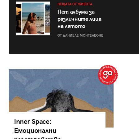
НЕЩАТА ОТ ЖИВОТА
Пет албума за
различните лица
на лятото
ОТ ДАНИЕЛЕ МОНТЕЛЕОНЕ
Inner Space:
Емоционални