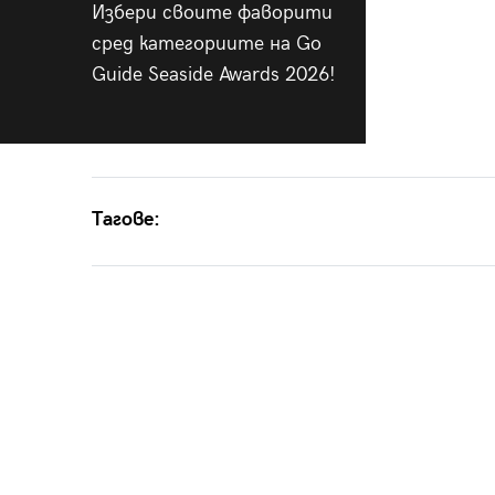
Избери своите фаворити
сред категориите на Go
Guide Seaside Awards 2026!
Тагове: