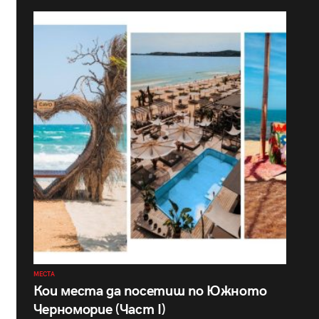
МЕСТА
Кои места да посетиш по Южното
Черноморие (Част I)