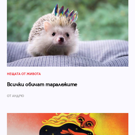
НЕЩАТА ОТ ЖИВОТА
Всички обичат таралежите
ОТ АНДРЮ