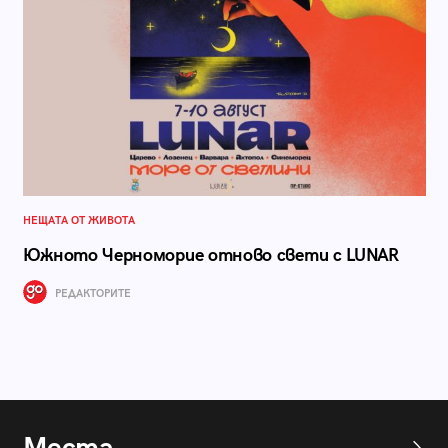
НЕЩАТА ОТ ЖИВОТА
Южното Черноморие отново свети с LUNAR
РЕДАКТОРИТЕ