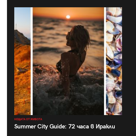
НЕЩАТА ОТ ЖИВОТА
Summer City Guide: 72 часа в Иракли