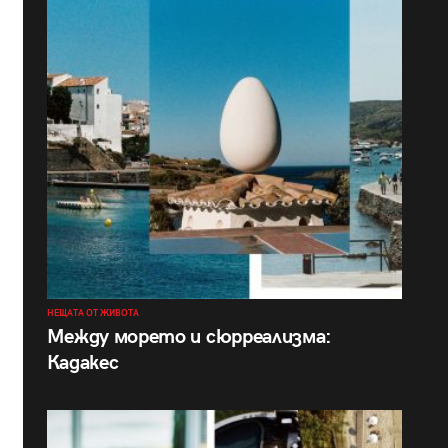
НЕЩАТА ОТ ЖИВОТА
Между морето и сюрреализма:
Кадакес