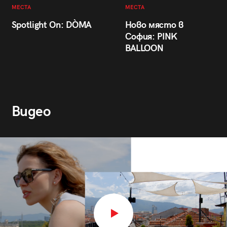
МЕСТА
МЕСТА
Spotlight On: DÒMA
Ново място в
София: PINK
BALLOON
Видео