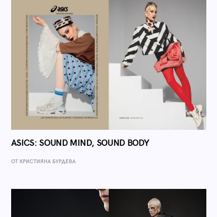
ASICS: SOUND MIND, SOUND BODY
ОТ КРИСТИЯНА БУРДЕВА