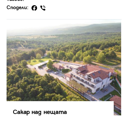
Сподели:
Сакар над нещата