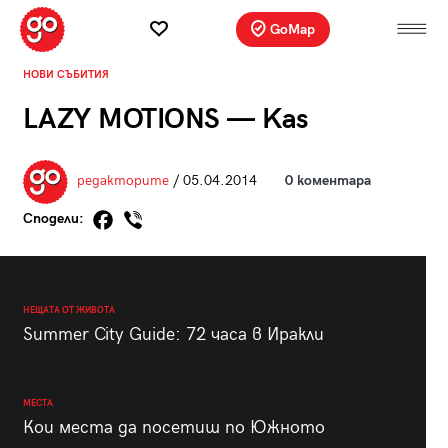
GoMap
НОВИ СЪБИТИЯ
LAZY MOTIONS — Kas
редакторите
/ 05.04.2014
0 коментара
Сподели:
НЕЩАТА ОТ ЖИВОТА
Summer City Guide: 72 часа в Иракли
МЕСТА
Кои места да посетиш по Южното