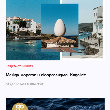
НЕЩАТА ОТ ЖИВОТА
Между морето и сюрреализма: Кадакес
ОТ ДЕСИСЛАВА МАКЪЛРЕЙТ