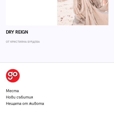
DRY REIGN
ОТ КРИСТИЯНА БУРДЕВА
Места
Нови събития
Нещата от живота