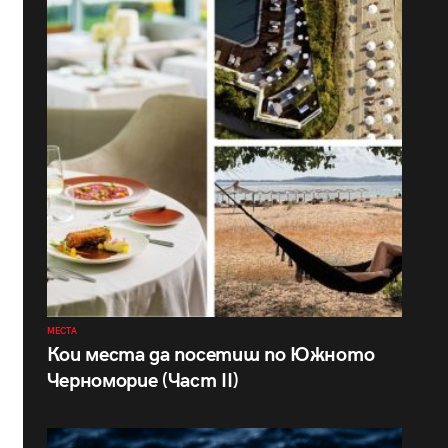
МЕСТА
Кои места да посетиш по Южното
Черноморие (Част II)