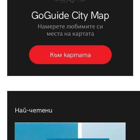
Най-четени