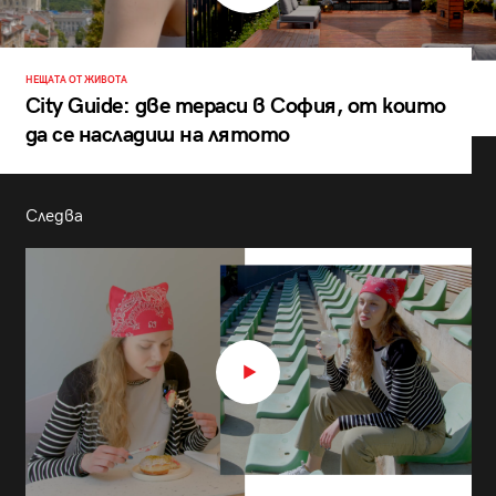
НЕЩАТА ОТ ЖИВОТА
City Guide: две тераси в София, от които
да се насладиш на лятото
Следва