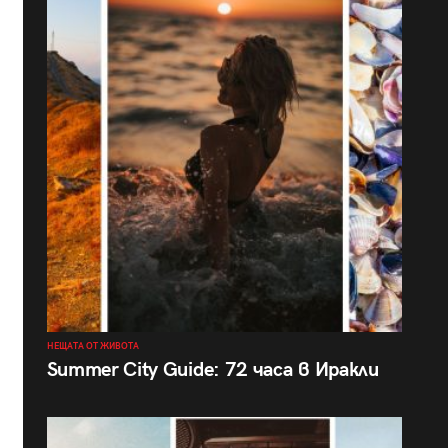
НЕЩАТА ОТ ЖИВОТА
Summer City Guide: 72 часа в Иракли