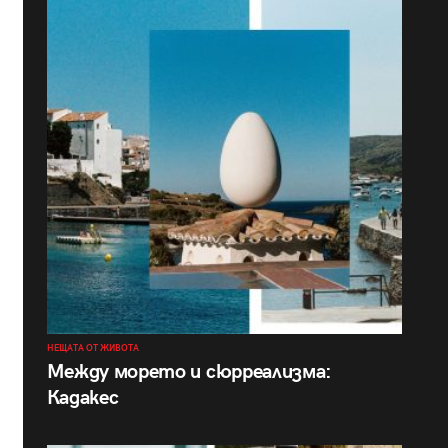
НЕЩАТА ОТ ЖИВОТА
Между морето и сюрреализма:
Кадакес