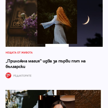
НЕЩАТА ОТ ЖИВОТА
„Приложна магия“ идва за първи път на
български
РЕДАКТОРИТЕ