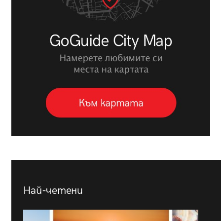
Най-четени