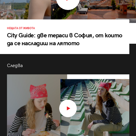
НЕЩАТА ОТ ЖИВОТА
City Guide: две тераси в София, от които
да се насладиш на лятото
Следва