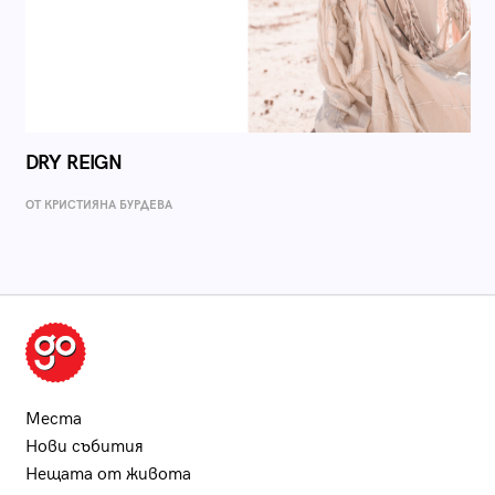
DRY REIGN
ОТ КРИСТИЯНА БУРДЕВА
Места
Нови събития
Нещата от живота