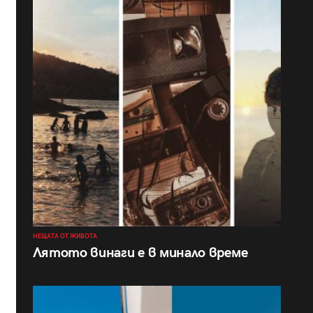
НЕЩАТА ОТ ЖИВОТА
Лятото винаги е в минало време