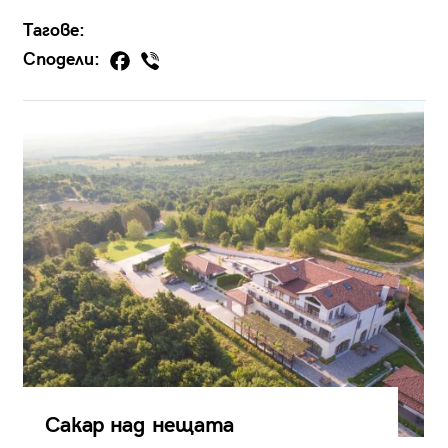
Тагове:
Сподели:
Сакар над нещата