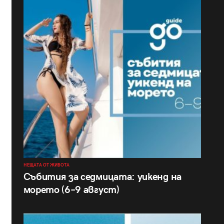
НЕЩАТА ОТ ЖИВОТА
Събития за седмицата: уикенд на
морето (6–9 август)