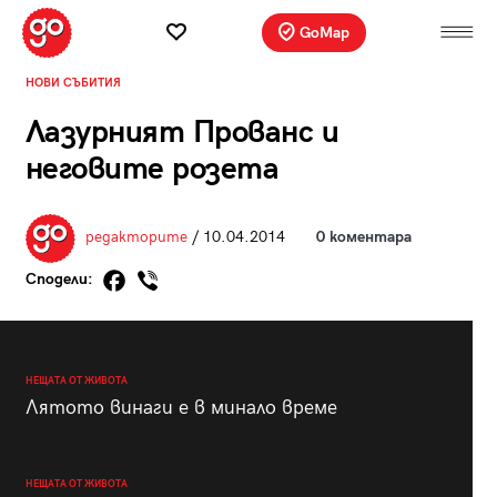
GoMap
НОВИ СЪБИТИЯ
Лазурният Прованс и
неговите розета
редакторите
/ 10.04.2014
0 коментара
Сподели:
НЕЩАТА ОТ ЖИВОТА
Лятото винаги е в минало време
НЕЩАТА ОТ ЖИВОТА