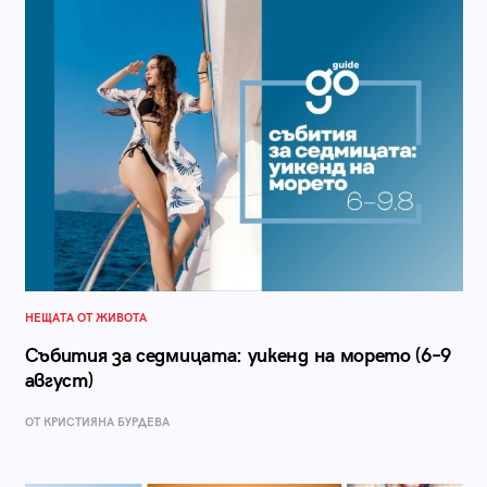
НЕЩАТА ОТ ЖИВОТА
Събития за седмицата: уикенд на морето (6–9
август)
ОТ КРИСТИЯНА БУРДЕВА