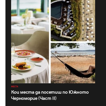
МЕСТА
Кои места да посетиш по Южното
Черноморие (Част II)