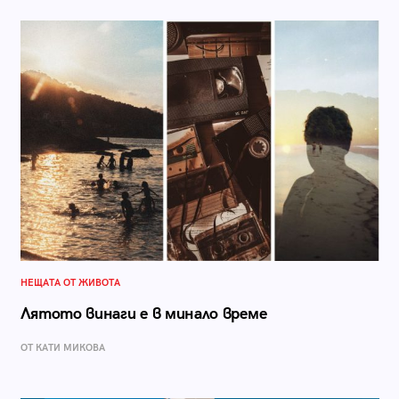
НЕЩАТА ОТ ЖИВОТА
Лятото винаги е в минало време
ОТ КАТИ МИКОВА