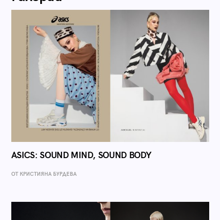
ASICS: SOUND MIND, SOUND BODY
ОТ КРИСТИЯНА БУРДЕВА