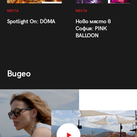
МЕСТА
МЕСТА
Spotlight On: DÒMA
Ново място в
София: PINK
BALLOON
Видео