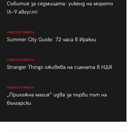
Събития за седмицата: уикенд на морето
(6–9 август)
НЕЩАТА ОТ ЖИВОТА
Summer City Guide: 72 часа в Иракли
НЕЩАТА ОТ ЖИВОТА
Stranger Things оживява на сцената в НДК
НЕЩАТА ОТ ЖИВОТА
„Приложна магия“ идва за първи път на
български