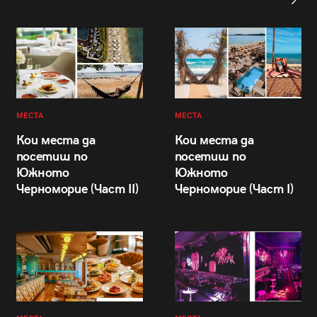
МЕСТА
МЕСТА
Кои места да
Кои места да
посетиш по
посетиш по
Южното
Южното
Черноморие (Част II)
Черноморие (Част I)