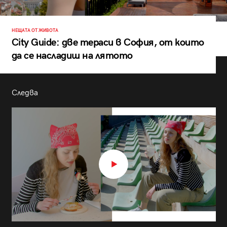
НЕЩАТА ОТ ЖИВОТА
City Guide: две тераси в София, от които
да се насладиш на лятото
Следва