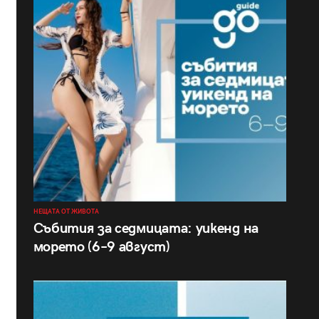
НЕЩАТА ОТ ЖИВОТА
Събития за седмицата: уикенд на
морето (6–9 август)