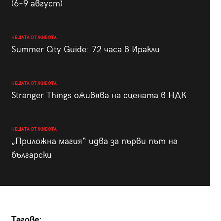
(6–9 август)
НЕЩАТА ОТ ЖИВОТА
Summer City Guide: 72 часа в Иракли
НЕЩАТА ОТ ЖИВОТА
Stranger Things оживява на сцената в НДК
НЕЩАТА ОТ ЖИВОТА
„Приложна магия“ идва за първи път на
български
Тагове: