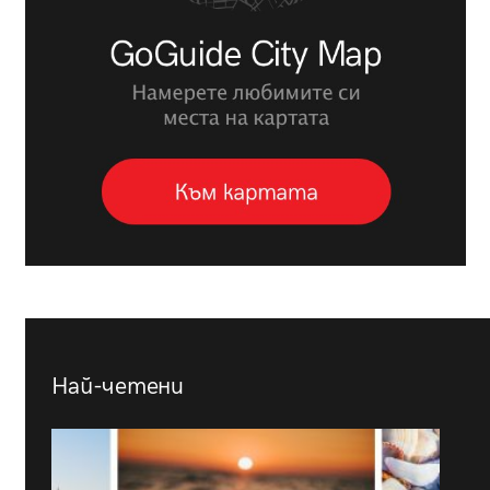
Най-четени