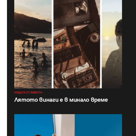
НЕЩАТА ОТ ЖИВОТА
Лятото винаги е в минало време