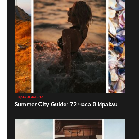
НЕЩАТА ОТ ЖИВОТА
Summer City Guide: 72 часа в Иракли