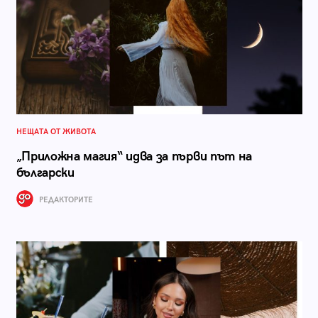
НЕЩАТА ОТ ЖИВОТА
„Приложна магия“ идва за първи път на
български
РЕДАКТОРИТЕ