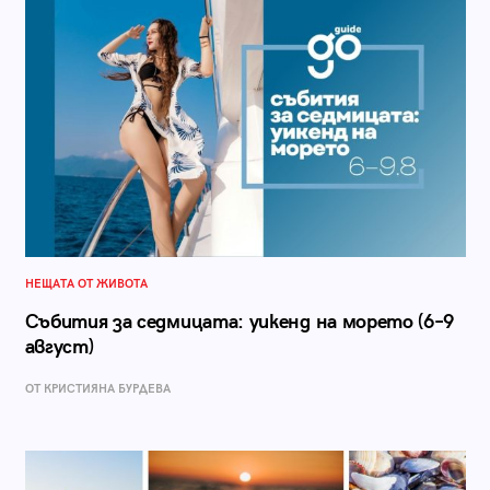
НЕЩАТА ОТ ЖИВОТА
Събития за седмицата: уикенд на морето (6–9
август)
ОТ КРИСТИЯНА БУРДЕВА