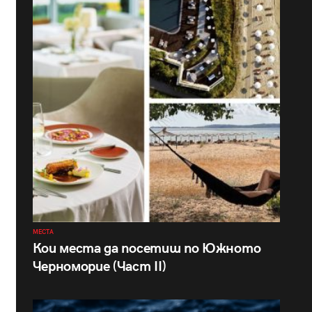
МЕСТА
Кои места да посетиш по Южното
Черноморие (Част II)