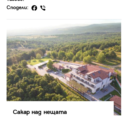
Сподели:
Сакар над нещата