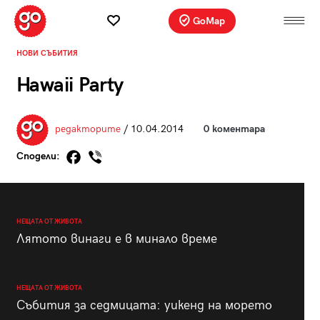
GoMap
НОВИ СЪБИТИЯ
Hawaii Party
редакторите
/ 10.04.2014
0 коментара
Сподели:
НЕЩАТА ОТ ЖИВОТА
Лятото винаги е в минало време
НЕЩАТА ОТ ЖИВОТА
Събития за седмицата: уикенд на морето