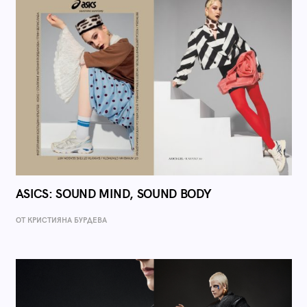
ASICS: SOUND MIND, SOUND BODY
ОТ КРИСТИЯНА БУРДЕВА