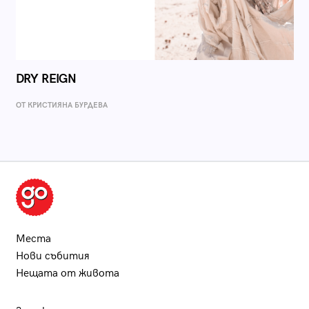
DRY REIGN
ОТ КРИСТИЯНА БУРДЕВА
Места
Нови събития
Нещата от живота