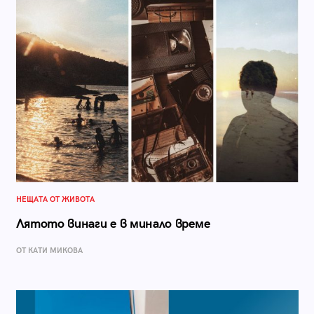
НЕЩАТА ОТ ЖИВОТА
Лятото винаги е в минало време
ОТ КАТИ МИКОВА