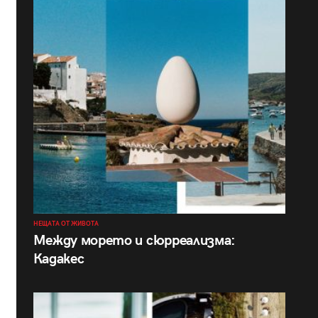
НЕЩАТА ОТ ЖИВОТА
Между морето и сюрреализма:
Кадакес