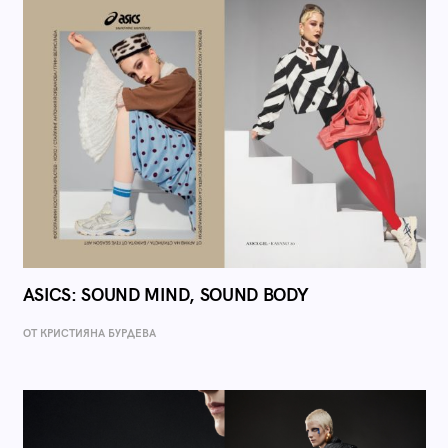
ASICS: SOUND MIND, SOUND BODY
ОТ КРИСТИЯНА БУРДЕВА