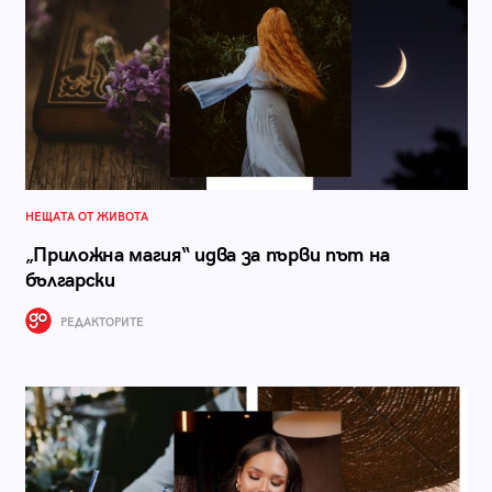
НЕЩАТА ОТ ЖИВОТА
„Приложна магия“ идва за първи път на
български
РЕДАКТОРИТЕ