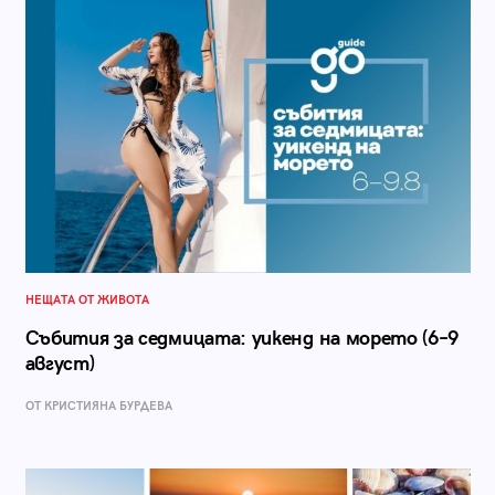
НЕЩАТА ОТ ЖИВОТА
Събития за седмицата: уикенд на морето (6–9
август)
ОТ КРИСТИЯНА БУРДЕВА