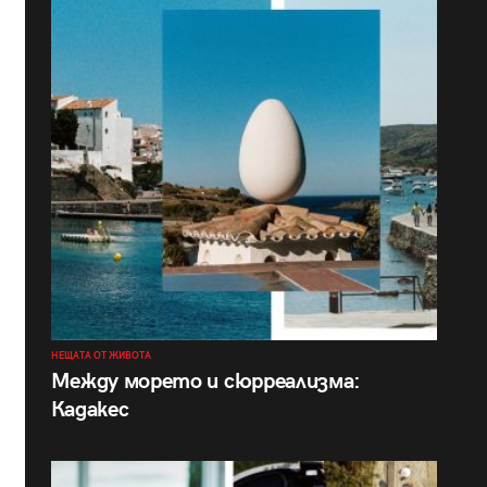
НЕЩАТА ОТ ЖИВОТА
Между морето и сюрреализма:
Кадакес