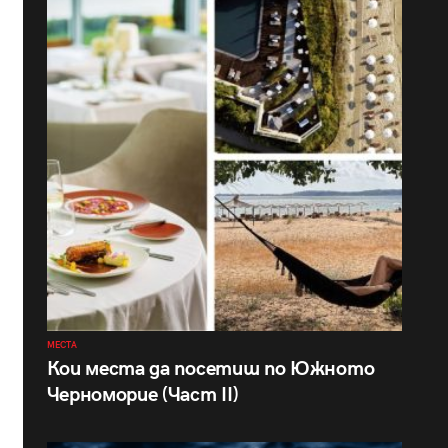
МЕСТА
Кои места да посетиш по Южното
Черноморие (Част II)