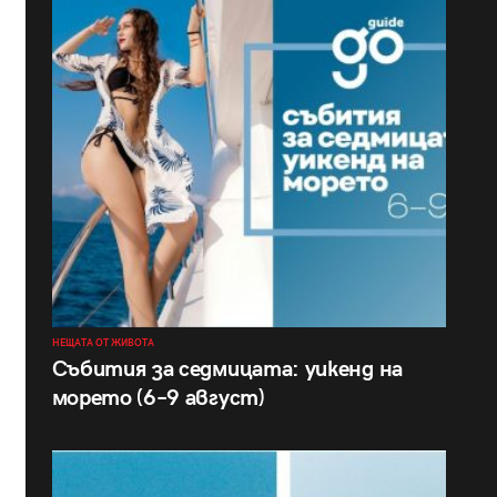
НЕЩАТА ОТ ЖИВОТА
Събития за седмицата: уикенд на
морето (6–9 август)