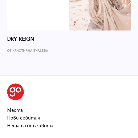
DRY REIGN
ОТ КРИСТИЯНА БУРДЕВА
Места
Нови събития
Нещата от живота