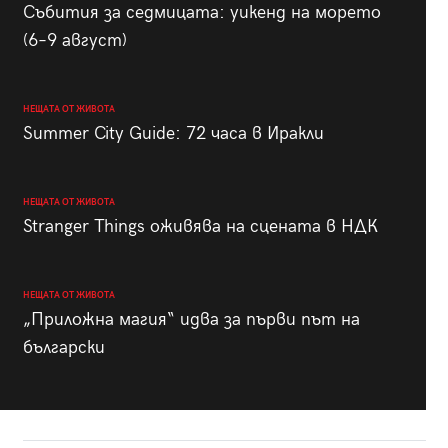
Събития за седмицата: уикенд на морето
(6–9 август)
НЕЩАТА ОТ ЖИВОТА
Summer City Guide: 72 часа в Иракли
НЕЩАТА ОТ ЖИВОТА
Stranger Things оживява на сцената в НДК
НЕЩАТА ОТ ЖИВОТА
„Приложна магия“ идва за първи път на
български