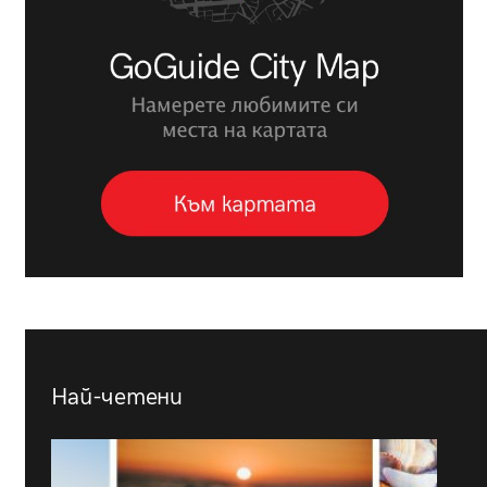
Най-четени