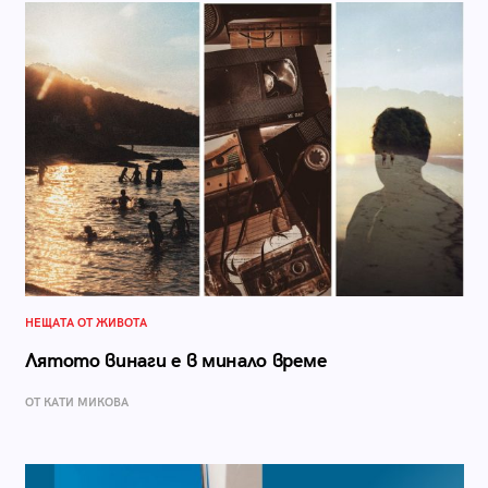
НЕЩАТА ОТ ЖИВОТА
Лятото винаги е в минало време
ОТ КАТИ МИКОВА