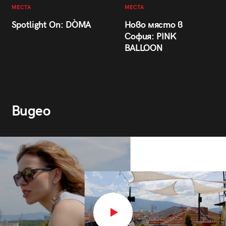
МЕСТА
МЕСТА
Spotlight On: DÒMA
Ново място в
София: PINK
BALLOON
Видео