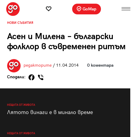
GoMap
НОВИ СЪБИТИЯ
Асен и Милена – български
фолклор в съвременен ритъм
редакторите
/ 11.04.2014
0 коментара
Сподели:
НЕЩАТА ОТ ЖИВОТА
Лятото винаги е в минало време
НЕЩАТА ОТ ЖИВОТА