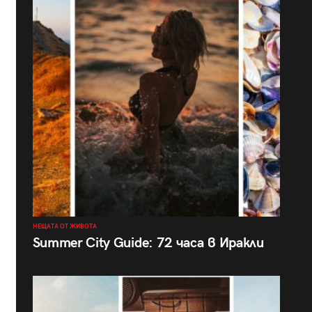
НЕЩАТА ОТ ЖИВОТА
Summer City Guide: 72 часа в Иракли