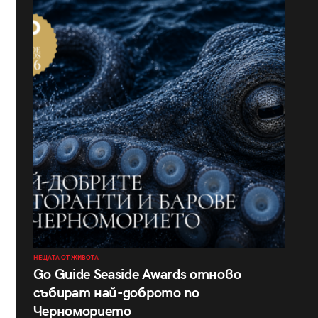
НЕЩАТА ОТ ЖИВОТА
Go Guide Seaside Awards отново
събират най-доброто по
Черноморието