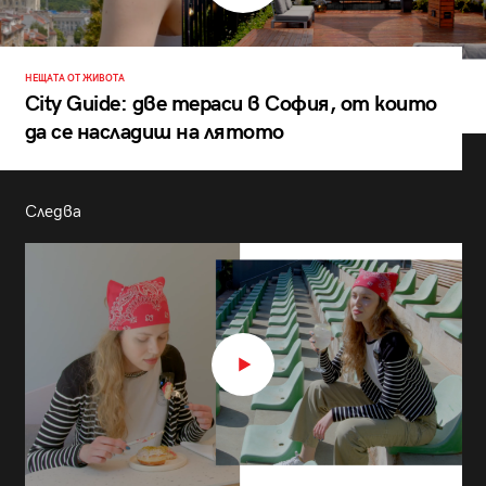
НЕЩАТА ОТ ЖИВОТА
City Guide: две тераси в София, от които
да се насладиш на лятото
Следва