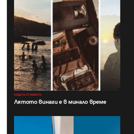
НЕЩАТА ОТ ЖИВОТА
Лятото винаги е в минало време