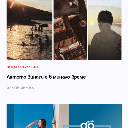
НЕЩАТА ОТ ЖИВОТА
Лятото винаги е в минало време
ОТ КАТИ МИКОВА