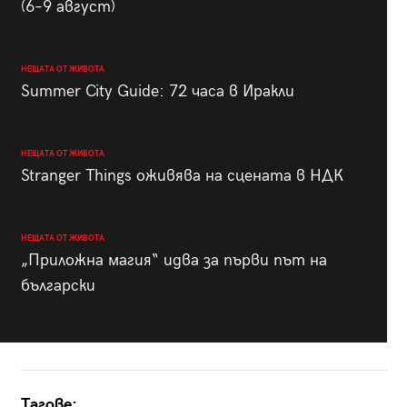
(6–9 август)
НЕЩАТА ОТ ЖИВОТА
Summer City Guide: 72 часа в Иракли
НЕЩАТА ОТ ЖИВОТА
Stranger Things оживява на сцената в НДК
НЕЩАТА ОТ ЖИВОТА
„Приложна магия“ идва за първи път на
български
Тагове: