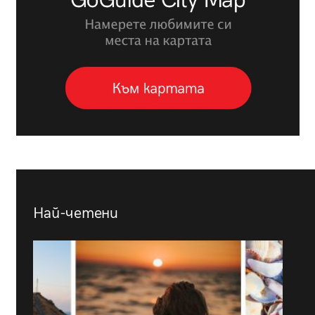
Най-четени