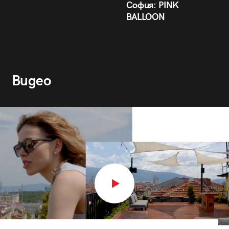
София: PINK
BALLOON
Видео