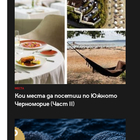
МЕСТА
Кои места да посетиш по Южното
Черноморие (Част II)