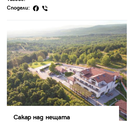
Сподели:
Сакар над нещата