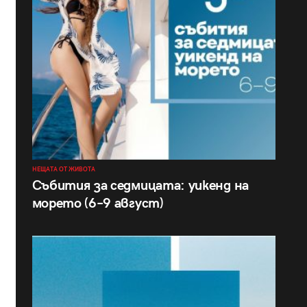
НЕЩАТА ОТ ЖИВОТА
Събития за седмицата: уикенд на
морето (6–9 август)