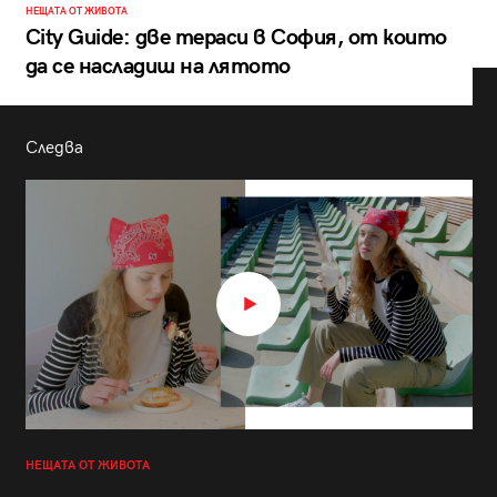
НЕЩАТА ОТ ЖИВОТА
City Guide: две тераси в София, от които
да се насладиш на лятото
Следва
НЕЩАТА ОТ ЖИВОТА