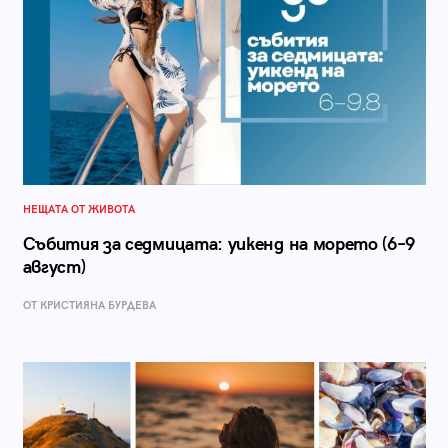
НЕЩАТА ОТ ЖИВОТА
Събития за седмицата: уикенд на морето (6–9
август)
ОТ КРИСТИЯНА БУРДЕВА