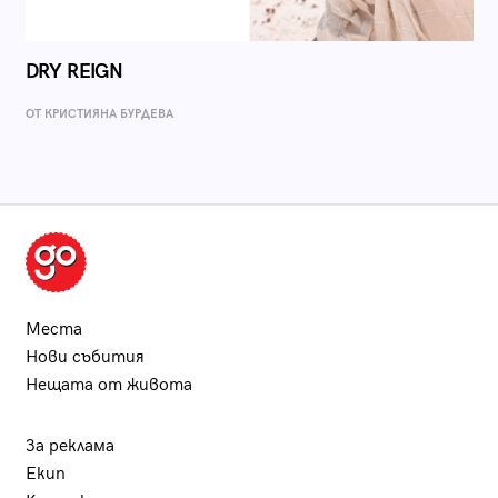
DRY REIGN
ОТ КРИСТИЯНА БУРДЕВА
Места
Нови събития
Нещата от живота
За реклама
Екип