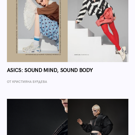
ASICS: SOUND MIND, SOUND BODY
ОТ КРИСТИЯНА БУРДЕВА