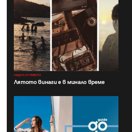
НЕЩАТА ОТ ЖИВОТА
Лятото винаги е в минало време