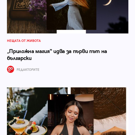
НЕЩАТА ОТ ЖИВОТА
„Приложна магия“ идва за първи път на
български
РЕДАКТОРИТЕ