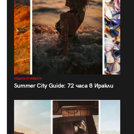
НЕЩАТА ОТ ЖИВОТА
Summer City Guide: 72 часа в Иракли