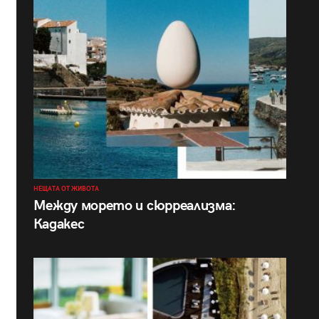
НЕЩАТА ОТ ЖИВОТА
Между морето и сюрреализма:
Кадакес