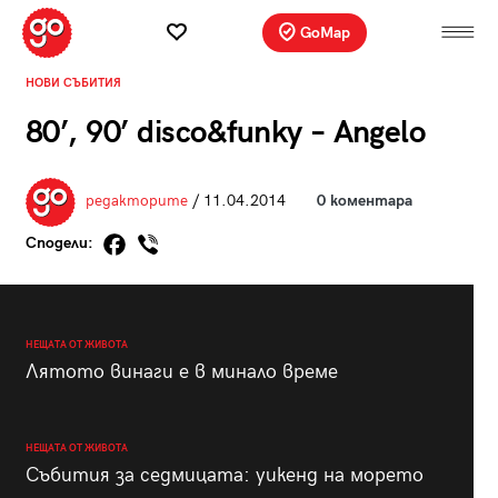
GoMap
НОВИ СЪБИТИЯ
80’, 90’ disco&funky – Angelo
редакторите
/ 11.04.2014
0 коментара
Сподели:
НЕЩАТА ОТ ЖИВОТА
Лятото винаги е в минало време
НЕЩАТА ОТ ЖИВОТА
Събития за седмицата: уикенд на морето