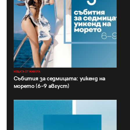
НЕЩАТА ОТ ЖИВОТА
Събития за седмицата: уикенд на
морето (6–9 август)