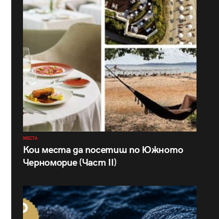
МЕСТА
Кои места да посетиш по Южното
Черноморие (Част II)