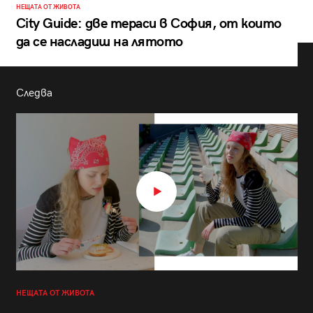
НЕЩАТА ОТ ЖИВОТА
City Guide: две тераси в София, от които
да се насладиш на лятото
Следва
НЕЩАТА ОТ ЖИВОТА