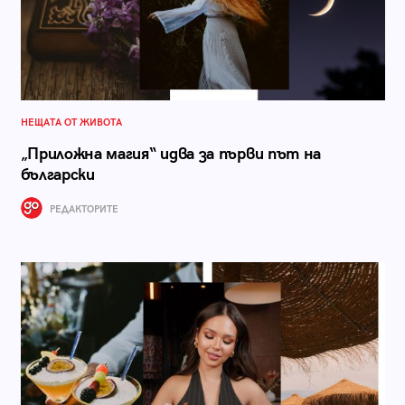
НЕЩАТА ОТ ЖИВОТА
„Приложна магия“ идва за първи път на
български
РЕДАКТОРИТЕ