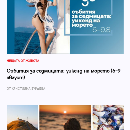
НЕЩАТА ОТ ЖИВОТА
Събития за седмицата: уикенд на морето (6–9
август)
ОТ КРИСТИЯНА БУРДЕВА