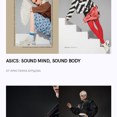
ASICS: SOUND MIND, SOUND BODY
ОТ КРИСТИЯНА БУРДЕВА