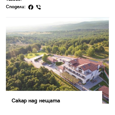
Сподели:
Сакар над нещата