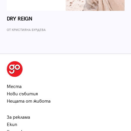
DRY REIGN
ОТ КРИСТИЯНА БУРДЕВА
Места
Нови събития
Нещата от живота
За реклама
Екип