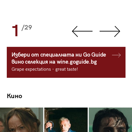
1
/29
Избери от специалната ни Go Guide
вино селекция на wine.goguide.bg
Grape expectations - great taste!
Кино