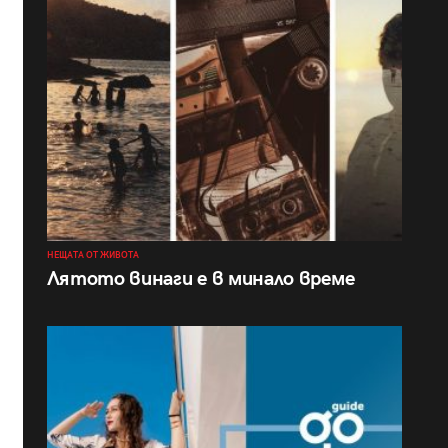
НЕЩАТА ОТ ЖИВОТА
Лятото винаги е в минало време