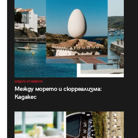
НЕЩАТА ОТ ЖИВОТА
Между морето и сюрреализма:
Кадакес