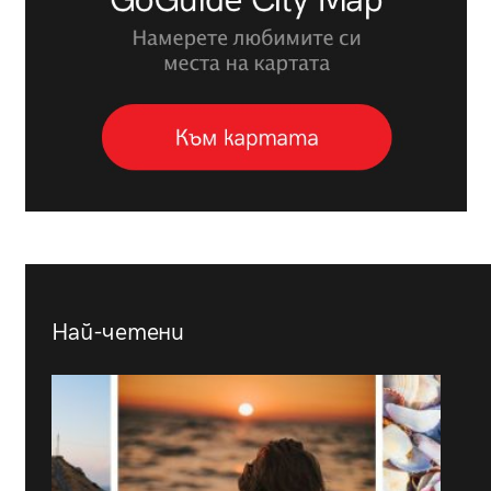
Най-четени