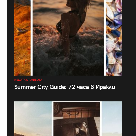
НЕЩАТА ОТ ЖИВОТА
Summer City Guide: 72 часа в Иракли