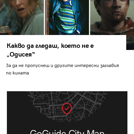
Какво да гледаш, което не е
„Одисея“
За да не пропуснеш и другите интересни заглавия
по кината