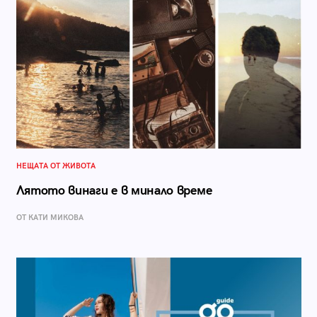
НЕЩАТА ОТ ЖИВОТА
Лятото винаги е в минало време
ОТ КАТИ МИКОВА