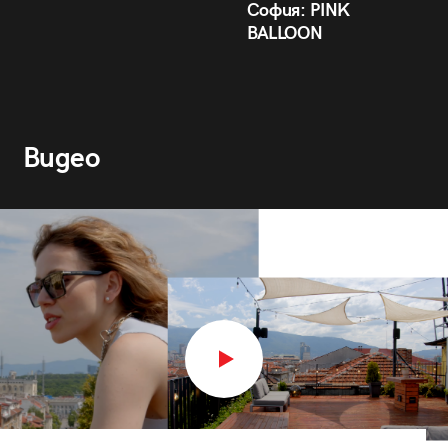
София: PINK
BALLOON
Видео