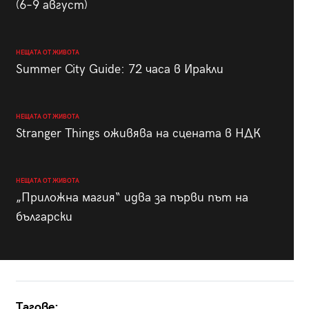
(6–9 август)
НЕЩАТА ОТ ЖИВОТА
Summer City Guide: 72 часа в Иракли
НЕЩАТА ОТ ЖИВОТА
Stranger Things оживява на сцената в НДК
НЕЩАТА ОТ ЖИВОТА
„Приложна магия“ идва за първи път на
български
Тагове: