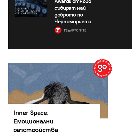
Awards отново
събират най-
доброто по
Черноморието
РЕДАКТОРИТЕ
Inner Space:
Емоционални
разстройства