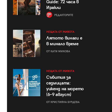
Guide: 72 часа в
Иракли
РЕДАКТОРИТЕ
НЕЩАТА ОТ ЖИВОТА
Лятото винаги е
в минало време
ОТ КАТИ МИКОВА
НЕЩАТА ОТ ЖИВОТА
Събития за
седмицата:
уикенд на морето
(6–9 август)
ОТ КРИСТИЯНА БУРДЕВА