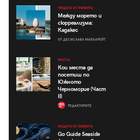
НЕЩАТА ОТ ЖИВОТА
Между морето и
сюрреализма:
Кадакес
ОТ ДЕСИСЛАВА МАКЪЛРЕЙТ
МЕСТА
Кои места да
посетиш по
Южното
Черноморие (Част
II)
РЕДАКТОРИТЕ
НЕЩАТА ОТ ЖИВОТА
Go Guide Seaside