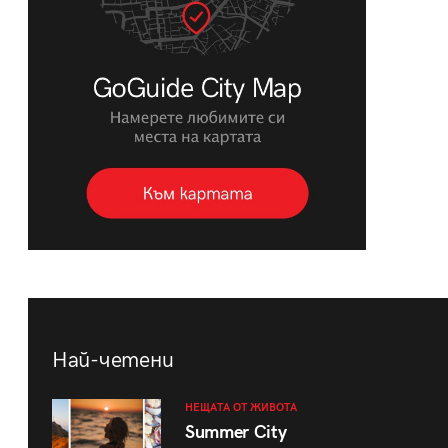
Най-четени
НЕЩАТА ОТ ЖИВОТА
Summer City