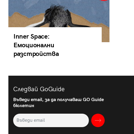
Inner Space:
Емоционални
разстройства
Следвай GoGuide
Въведи email, за да получаваш GO Guide
бюлетин