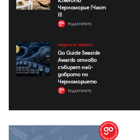
Южното
Черноморие (Част
II)
РЕДАКТОРИТЕ
НЕЩАТА ОТ ЖИВОТА
Go Guide Seaside
Awards отново
събират най-
доброто по
Черноморието
РЕДАКТОРИТЕ