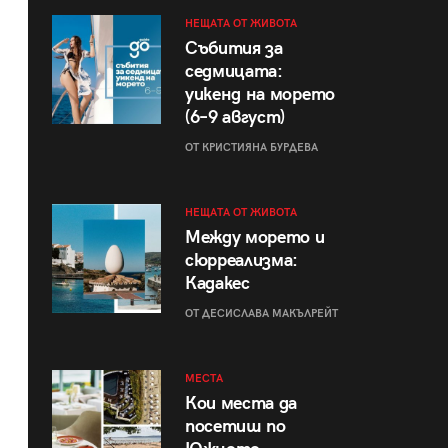
НЕЩАТА ОТ ЖИВОТА
Събития за
седмицата:
уикенд на морето
(6–9 август)
ОТ КРИСТИЯНА БУРДЕВА
НЕЩАТА ОТ ЖИВОТА
Между морето и
сюрреализма:
Кадакес
ОТ ДЕСИСЛАВА МАКЪЛРЕЙТ
МЕСТА
Кои места да
посетиш по