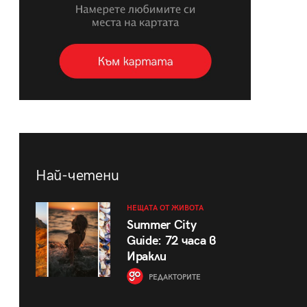
Най-четени
НЕЩАТА ОТ ЖИВОТА
Summer City
Guide: 72 часа в
Иракли
РЕДАКТОРИТЕ