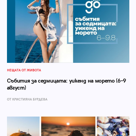
НЕЩАТА ОТ ЖИВОТА
Събития за седмицата: уикенд на морето (6–9
август)
ОТ КРИСТИЯНА БУРДЕВА