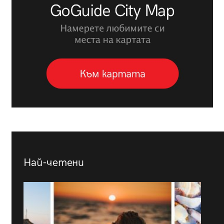
Най-четени