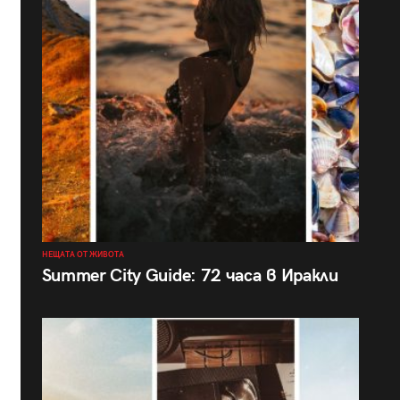
НЕЩАТА ОТ ЖИВОТА
Summer City Guide: 72 часа в Иракли