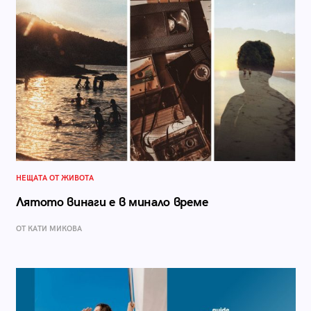
НЕЩАТА ОТ ЖИВОТА
Лятото винаги е в минало време
ОТ КАТИ МИКОВА