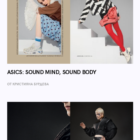
ASICS: SOUND MIND, SOUND BODY
ОТ КРИСТИЯНА БУРДЕВА