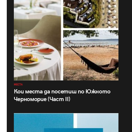
МЕСТА
Кои места да посетиш по Южното
Черноморие (Част II)