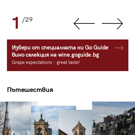
1
/29
Избери от специалната ни Go Guide
вино селекция на wine.goguide.bg
Grape expectations - great taste!
Пътешествия