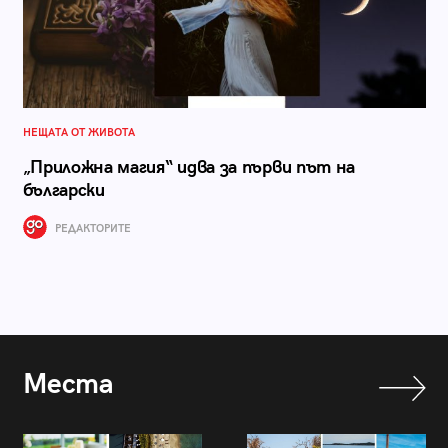
НЕЩАТА ОТ ЖИВОТА
„Приложна магия“ идва за първи път на
български
РЕДАКТОРИТЕ
Места