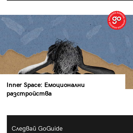
Inner Space: Емоционални
разстройства
Следвай GoGuide