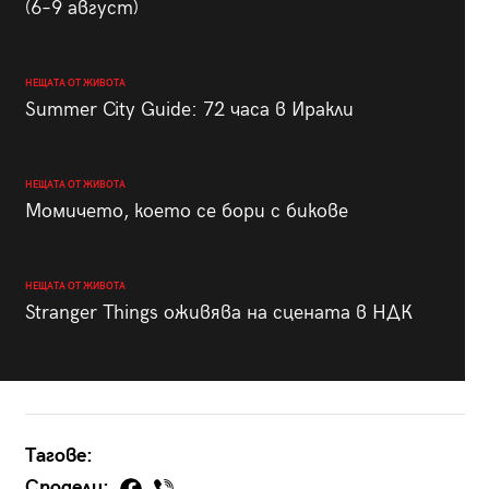
(6–9 август)
НЕЩАТА ОТ ЖИВОТА
Summer City Guide: 72 часа в Иракли
НЕЩАТА ОТ ЖИВОТА
Момичето, което се бори с бикове
НЕЩАТА ОТ ЖИВОТА
Stranger Things оживява на сцената в НДК
Тагове:
Сподели: