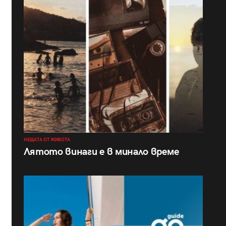
НЕЩАТА ОТ ЖИВОТА
Лятото винаги е в минало време