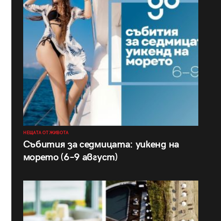
НЕЩАТА ОТ ЖИВОТА
Събития за седмицата: уикенд на
морето (6–9 август)