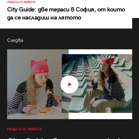
НЕЩАТА ОТ ЖИВОТА
City Guide: две тераси в София, от които
да се насладиш на лятото
Следва
НЕЩАТА ОТ ЖИВОТА