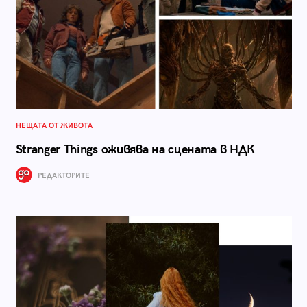
НЕЩАТА ОТ ЖИВОТА
Stranger Things оживява на сцената в НДК
РЕДАКТОРИТЕ