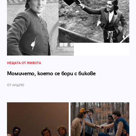
НЕЩАТА ОТ ЖИВОТА
Момичето, което се бори с бикове
ОТ АНДРЮ