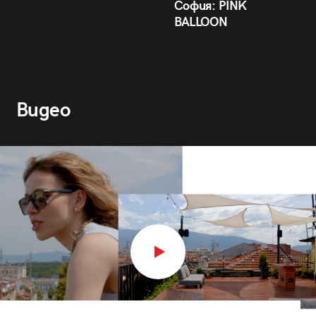
София: PINK
BALLOON
Видео