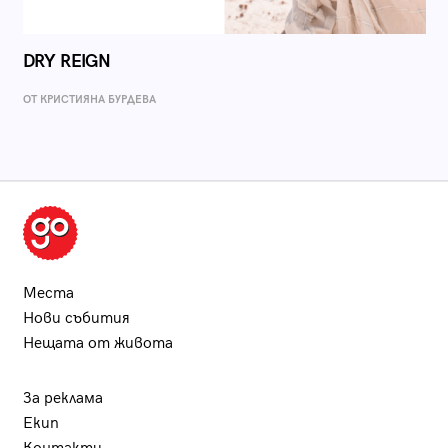
DRY REIGN
ОТ КРИСТИЯНА БУРДЕВА
Места
Нови събития
Нещата от живота
За реклама
Екип