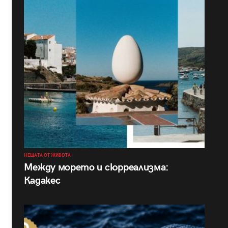
НЕЩАТА ОТ ЖИВОТА
Между морето и сюрреализма:
Кадакес