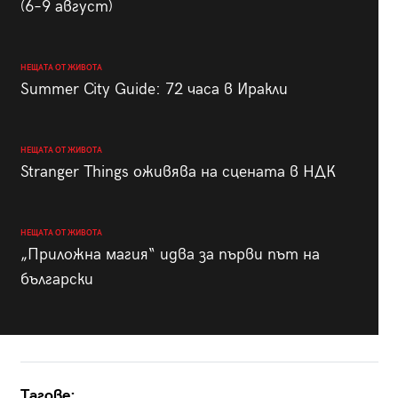
(6–9 август)
НЕЩАТА ОТ ЖИВОТА
Summer City Guide: 72 часа в Иракли
НЕЩАТА ОТ ЖИВОТА
Stranger Things оживява на сцената в НДК
НЕЩАТА ОТ ЖИВОТА
„Приложна магия“ идва за първи път на
български
Тагове: