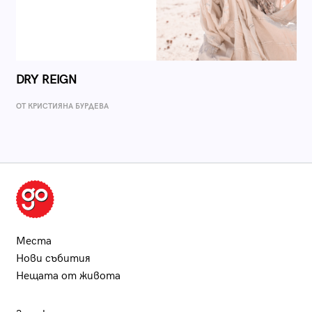
DRY REIGN
ОТ КРИСТИЯНА БУРДЕВА
Места
Нови събития
Нещата от живота