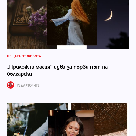
НЕЩАТА ОТ ЖИВОТА
„Приложна магия“ идва за първи път на
български
РЕДАКТОРИТЕ