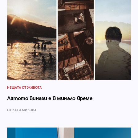
НЕЩАТА ОТ ЖИВОТА
Лятото винаги е в минало време
ОТ КАТИ МИКОВА