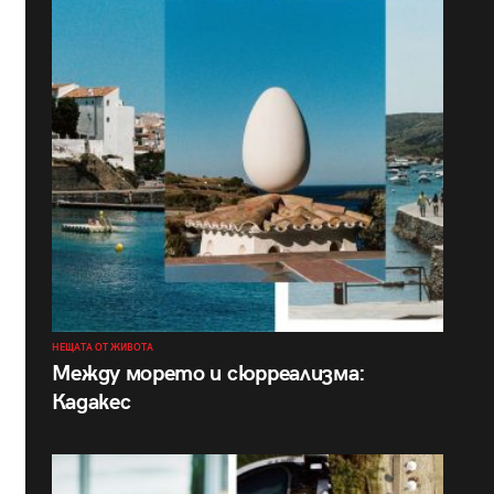
НЕЩАТА ОТ ЖИВОТА
Между морето и сюрреализма:
Кадакес