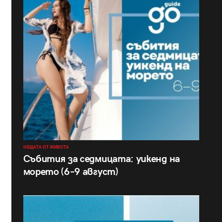
НЕЩАТА ОТ ЖИВОТА
Събития за седмицата: уикенд на
морето (6–9 август)