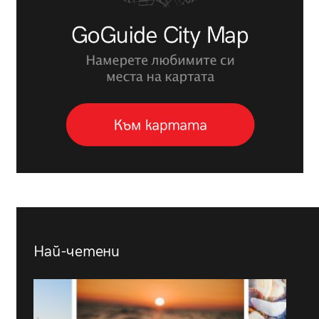
Най-четени