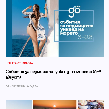
НЕЩАТА ОТ ЖИВОТА
Събития за седмицата: уикенд на морето (6–9
август)
ОТ КРИСТИЯНА БУРДЕВА