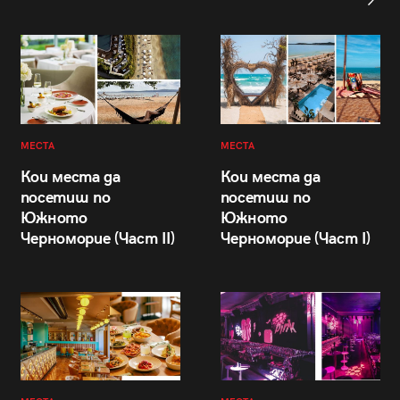
МЕСТА
МЕСТА
Кои места да
Кои места да
посетиш по
посетиш по
Южното
Южното
Черноморие (Част II)
Черноморие (Част I)