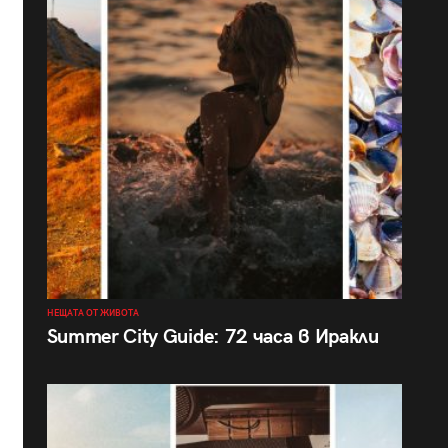
НЕЩАТА ОТ ЖИВОТА
Summer City Guide: 72 часа в Иракли