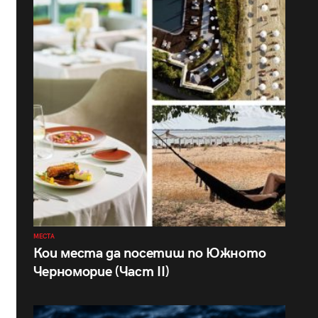
МЕСТА
Кои места да посетиш по Южното
Черноморие (Част II)