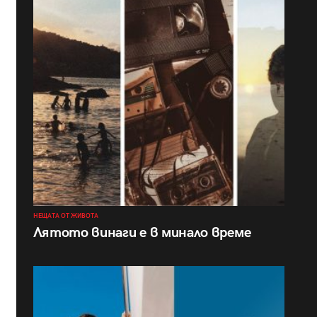
НЕЩАТА ОТ ЖИВОТА
Лятото винаги е в минало време