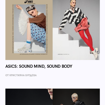
ASICS: SOUND MIND, SOUND BODY
ОТ КРИСТИЯНА БУРДЕВА