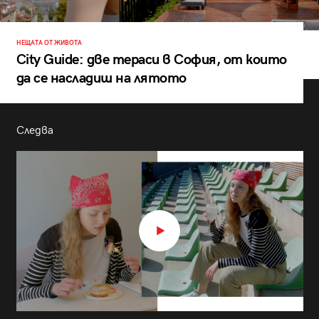
НЕЩАТА ОТ ЖИВОТА
City Guide: две тераси в София, от които
да се насладиш на лятото
Следва