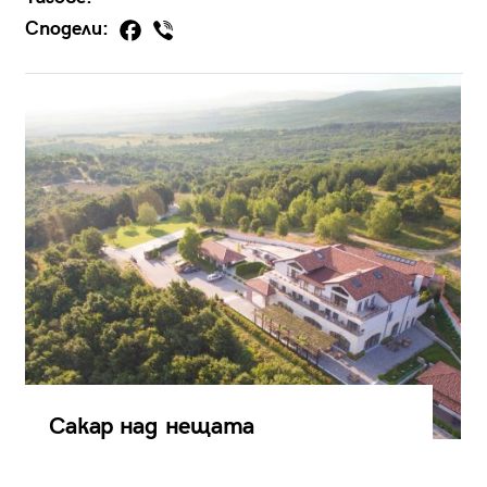
Сподели:
Сакар над нещата