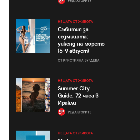
РЕДАКТОРИТЕ
НЕЩАТА ОТ ЖИВОТА
Събития за
седмицата:
уикенд на морето
(6–9 август)
ОТ КРИСТИЯНА БУРДЕВА
НЕЩАТА ОТ ЖИВОТА
Summer City
Guide: 72 часа в
Иракли
РЕДАКТОРИТЕ
НЕЩАТА ОТ ЖИВОТА