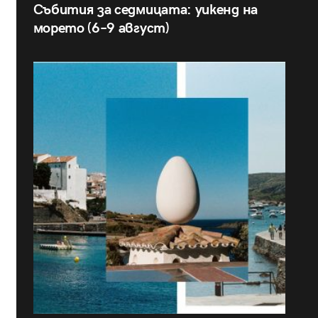
Събития за седмицата: уикенд на
морето (6–9 август)