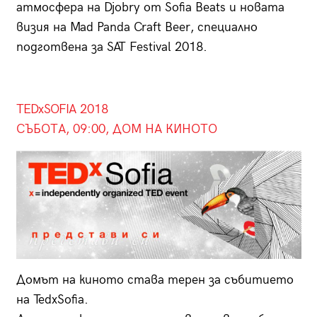
атмосфера на Djobry от Sofia Beats и новата
визия на Mad Panda Craft Beer, специално
подготвена за SAT Festival 2018.
TEDxSOFIA 2018
СЪБОТА, 09:00, ДОМ НА КИНОТО
Домът на киното става терен за събитието
на TedxSofia.