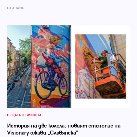
ОТ АНДРЮ
НЕЩАТА ОТ ЖИВОТА
История на две колела: новият стенопис на
Visionary оживи „Славянска“