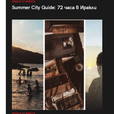
НЕЩАТА ОТ ЖИВОТА
Summer City Guide: 72 часа в Иракли
НЕЩАТА ОТ ЖИВОТА