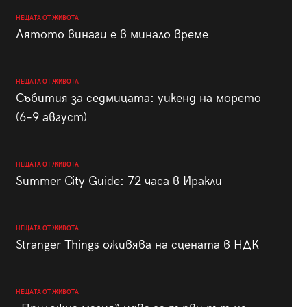
НЕЩАТА ОТ ЖИВОТА
Лятото винаги е в минало време
НЕЩАТА ОТ ЖИВОТА
Събития за седмицата: уикенд на морето
(6–9 август)
НЕЩАТА ОТ ЖИВОТА
Summer City Guide: 72 часа в Иракли
НЕЩАТА ОТ ЖИВОТА
Stranger Things оживява на сцената в НДК
НЕЩАТА ОТ ЖИВОТА