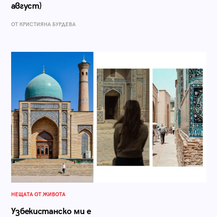
август)
ОТ КРИСТИЯНА БУРДЕВА
НЕЩАТА ОТ ЖИВОТА
Узбекистанско ми е