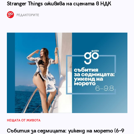
Stranger Things оживява на сцената в НДК
РЕДАКТОРИТЕ
НЕЩАТА ОТ ЖИВОТА
Събития за седмицата: уикенд на морето (6–9