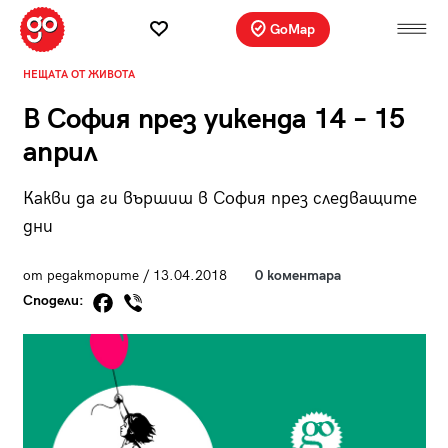
GoMap
НЕЩАТА ОТ ЖИВОТА
В София през уикенда 14 – 15
април
Какви да ги вършиш в София през следващите
дни
от редакторите / 13.04.2018
0 коментара
Сподели: