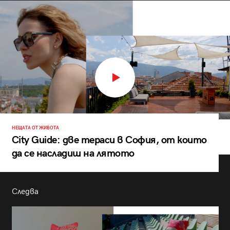
НЕЩАТА ОТ ЖИВОТА
City Guide: две тераси в София, от които
да се насладиш на лятото
Следва