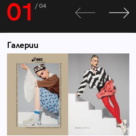
01
/ 04
Галерии