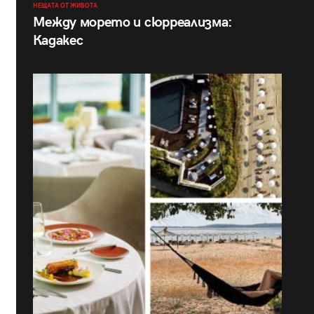
НЕЩАТА ОТ ЖИВОТА
Между морето и сюрреализма:
Кадакес