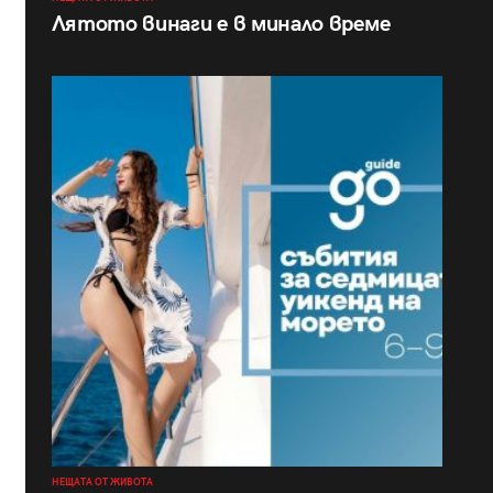
Лятото винаги е в минало време
НЕЩАТА ОТ ЖИВОТА