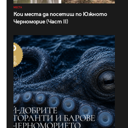
МЕСТА
Кои места да посетиш по Южното
Черноморие (Част II)