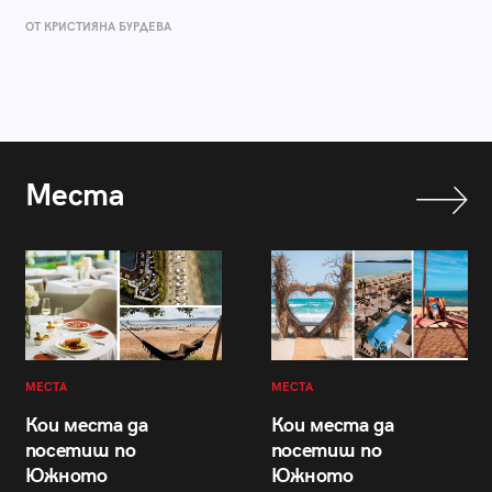
ОТ КРИСТИЯНА БУРДЕВА
Места
МЕСТА
МЕСТА
Кои места да
Кои места да
посетиш по
посетиш по
Южното
Южното