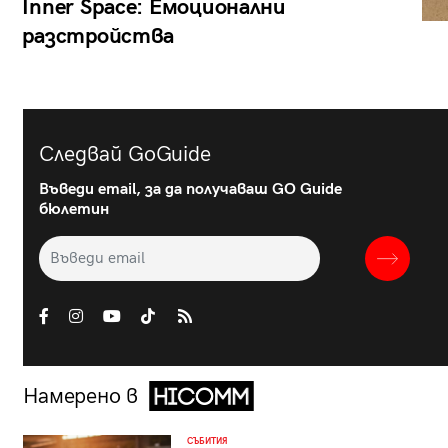
Inner Space: Емоционални
разстройства
Следвай GoGuide
Въведи email, за да получаваш GO Guide
бюлетин
Намерено в
СЪБИТИЯ