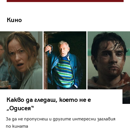
Кино
Какво да гледаш, което не е
„Одисея“
За да не пропуснеш и другите интересни заглавия
по кината