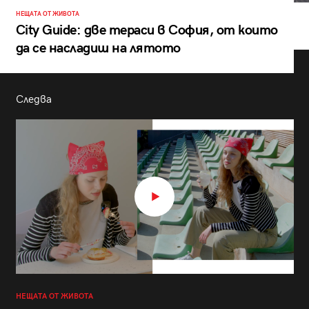
НЕЩАТА ОТ ЖИВОТА
City Guide: две тераси в София, от които
да се насладиш на лятото
Следва
НЕЩАТА ОТ ЖИВОТА