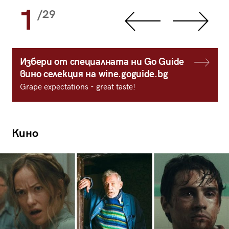
1
/29
Избери от специалната ни Go Guide
вино селекция на wine.goguide.bg
Grape expectations - great taste!
Кино