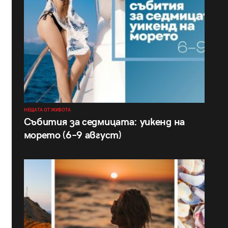
НЕЩАТА ОТ ЖИВОТА
Събития за седмицата: уикенд на
морето (6–9 август)