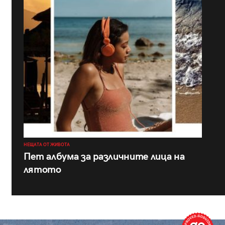
НЕЩАТА ОТ ЖИВОТА
Пет албума за различните лица на
лятото