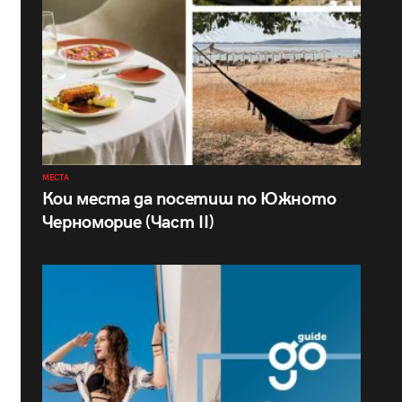
МЕСТА
Кои места да посетиш по Южното
Черноморие (Част II)