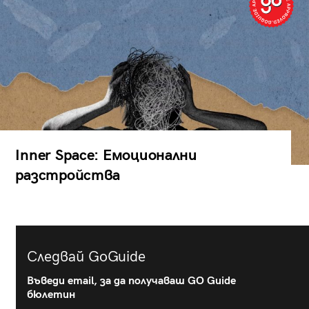
Inner Space: Емоционални
разстройства
Следвай GoGuide
Въведи email, за да получаваш GO Guide
бюлетин