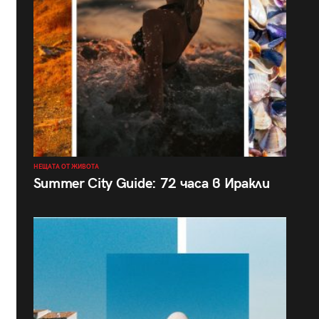
НЕЩАТА ОТ ЖИВОТА
Summer City Guide: 72 часа в Иракли