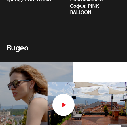
София: PINK
BALLOON
Видео