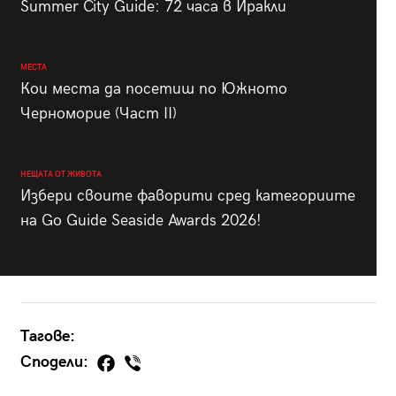
Summer City Guide: 72 часа в Иракли
МЕСТА
Кои места да посетиш по Южното
Черноморие (Част II)
НЕЩАТА ОТ ЖИВОТА
Избери своите фаворити сред категориите
на Go Guide Seaside Awards 2026!
Тагове:
Сподели: