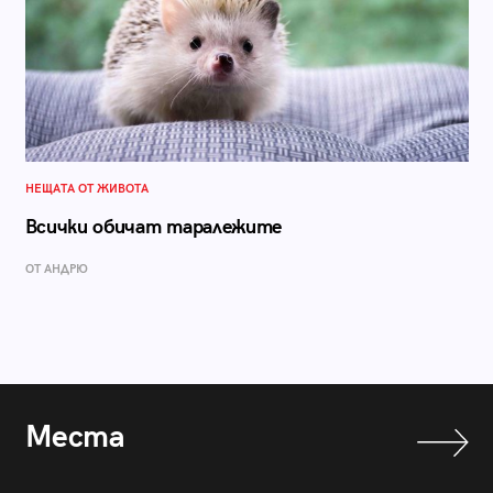
НЕЩАТА ОТ ЖИВОТА
Всички обичат таралежите
ОТ АНДРЮ
Места