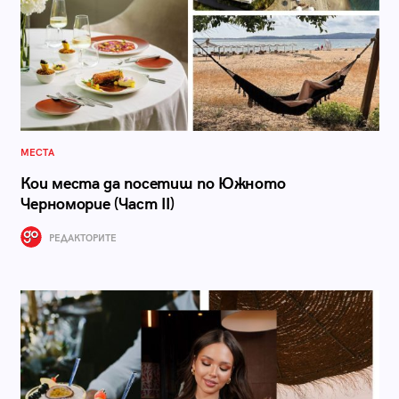
МЕСТА
Кои места да посетиш по Южното
Черноморие (Част II)
РЕДАКТОРИТЕ