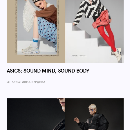
ASICS: SOUND MIND, SOUND BODY
ОТ КРИСТИЯНА БУРДЕВА