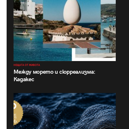
НЕЩАТА ОТ ЖИВОТА
Между морето и сюрреализма:
Кадакес