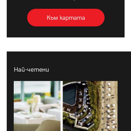
Най-четени