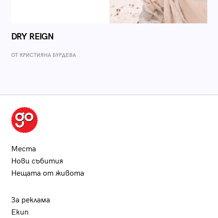
DRY REIGN
ОТ КРИСТИЯНА БУРДЕВА
Места
Нови събития
Нещата от живота
За реклама
Екип