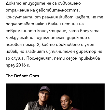
Докато епизодите не са съвършено
отражение на действителността,
консултанти от реалния живот казват, че те
подчертават някои важни истини на
съвременното консултиране, като връзката
между главния изпълнителен директор и
неговия номер 2, който обикновено е умен
човек, но главният изпълнителен директор не
го слуша. Последният, пети сезон приключва
през 2016 г.
The Defiant Ones