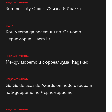
НЕЩАТА ОТ ЖИВОТА
Summer City Guide: 72 часа в Иракли
МЕСТА
Кои места да посетиш по Южното
Черноморие (Част II)
НЕЩАТА ОТ ЖИВОТА
Между морето и сюрреализма: Кадакес
НЕЩАТА ОТ ЖИВОТА
Go Guide Seaside Awards отново събират
най-доброто по Черноморието
НЕЩАТА ОТ ЖИВОТА