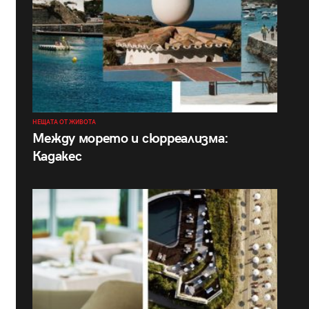
НЕЩАТА ОТ ЖИВОТА
Между морето и сюрреализма:
Кадакес