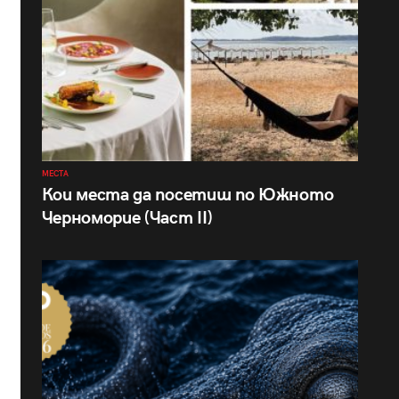
МЕСТА
Кои места да посетиш по Южното
Черноморие (Част II)