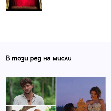
В този ред на мисли