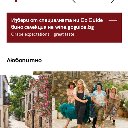
Избери от специалната ни Go Guide
вино селекция на wine.goguide.bg
Grape expectations - great taste!
Любопитно