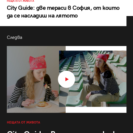
НЕЩАТА ОТ ЖИВОТА
City Guide: две тераси в София, от които
да се насладиш на лятото
Следва
НЕЩАТА ОТ ЖИВОТА