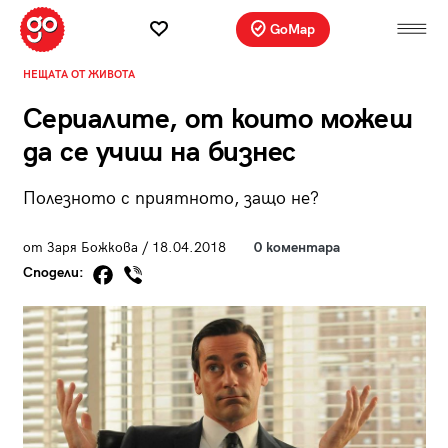
GoMap
НЕЩАТА ОТ ЖИВОТА
Сериалите, от които можеш
да се учиш на бизнес
Полезното с приятното, защо не?
от Заря Божкова / 18.04.2018
0 коментара
Сподели: