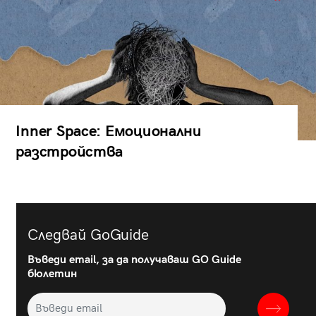
Inner Space: Емоционални
разстройства
Следвай GoGuide
Въведи email, за да получаваш GO Guide
бюлетин