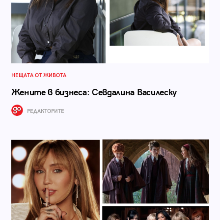
НЕЩАТА ОТ ЖИВОТА
Жените в бизнеса: Севдалина Василеску
РЕДАКТОРИТЕ