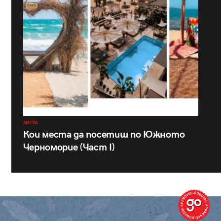
МЕСТА
Кои места да посетиш по Южното
Черноморие (Част I)