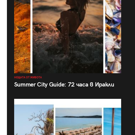
НЕЩАТА ОТ ЖИВОТА
Summer City Guide: 72 часа в Иракли