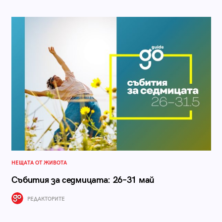
НЕЩАТА ОТ ЖИВОТА
Събития за седмицата: 26–31 май
РЕДАКТОРИТЕ