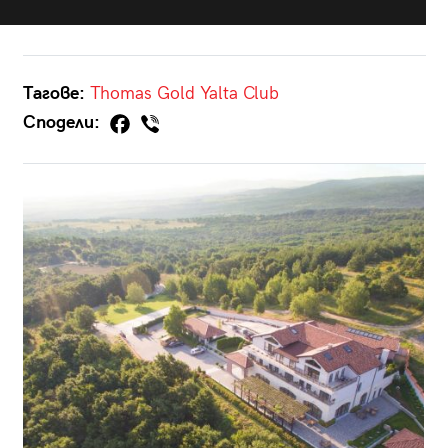
Тагове:
Thomas Gold
Yalta Club
Сподели: