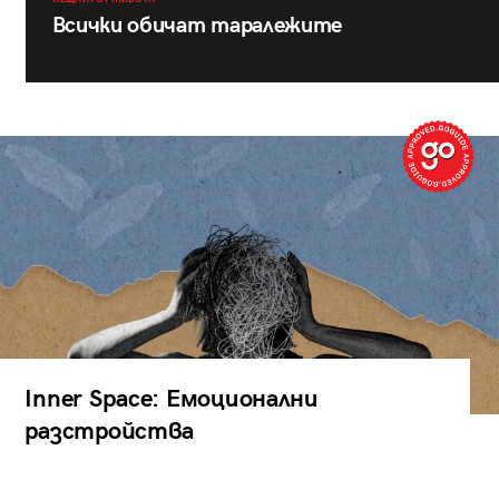
Всички обичат таралежите
Inner Space: Емоционални
разстройства