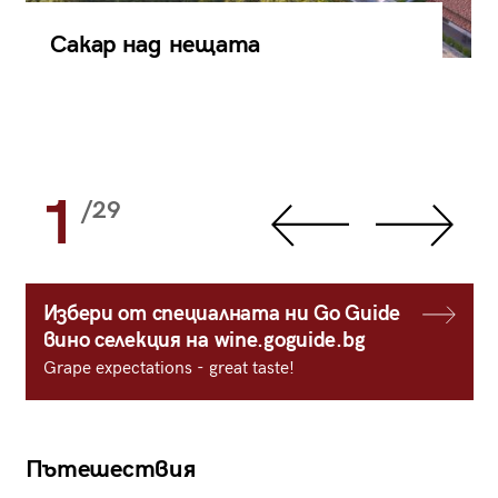
Сакар над нещата
1
/29
Избери от специалната ни Go Guide
вино селекция на wine.goguide.bg
Grape expectations - great taste!
Пътешествия