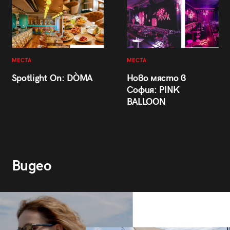
МЕСТА
МЕСТА
Spotlight On: DÒMA
Ново място в
София: PINK
BALLOON
Видео