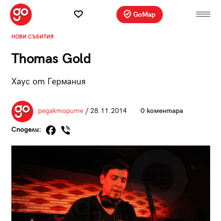
GoMap
НОВИ СЪБИТИЯ
Thomas Gold
Хаус от Германия
редакторите
/ 28.11.2014
0 коментара
Сподели: