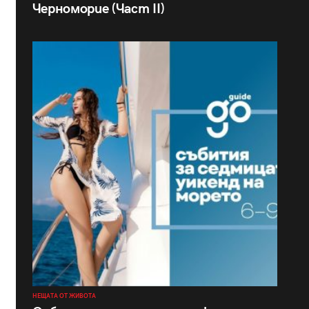
Черноморие (Част II)
НЕЩАТА ОТ ЖИВОТА