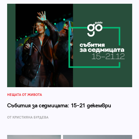
НЕЩАТА ОТ ЖИВОТА
Събития за седмицата: 15–21 декември
ОТ КРИСТИЯНА БУРДЕВА