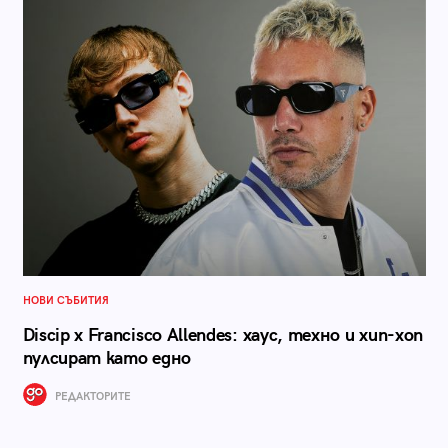
НОВИ СЪБИТИЯ
Discip x Francisco Allendes: хаус, техно и хип-хоп
пулсират като едно
РЕДАКТОРИТЕ