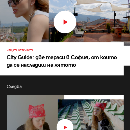
НЕЩАТА ОТ ЖИВОТА
City Guide: две тераси в София, от които
да се насладиш на лятото
Следва