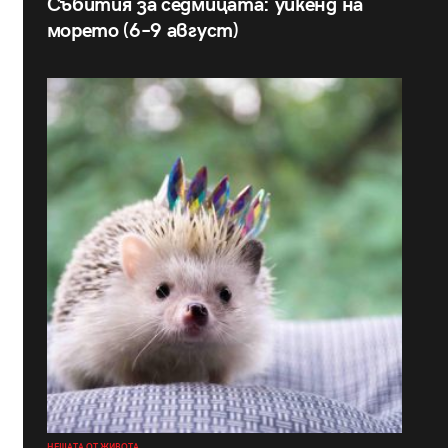
Събития за седмицата: уикенд на
морето (6–9 август)
НЕЩАТА ОТ ЖИВОТА