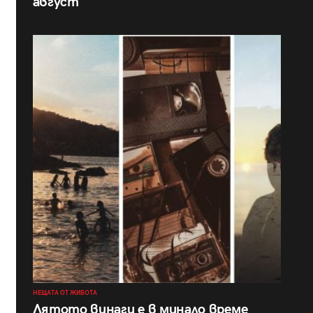
август
НЕЩАТА ОТ ЖИВОТА
Лятото винаги е в минало време