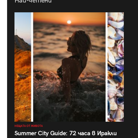
Най-четени
НЕЩАТА ОТ ЖИВОТА
Summer City Guide: 72 часа в Иракли