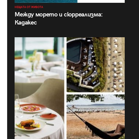
НЕЩАТА ОТ ЖИВОТА
Между морето и сюрреализма:
Кадакес