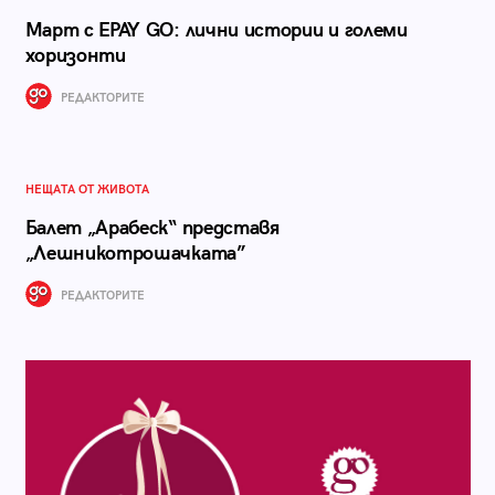
Март с EPAY GO: лични истории и големи
хоризонти
РЕДАКТОРИТЕ
НЕЩАТА ОТ ЖИВОТА
Балет „Арабеск“ представя
„Лешникотрошачката”
РЕДАКТОРИТЕ