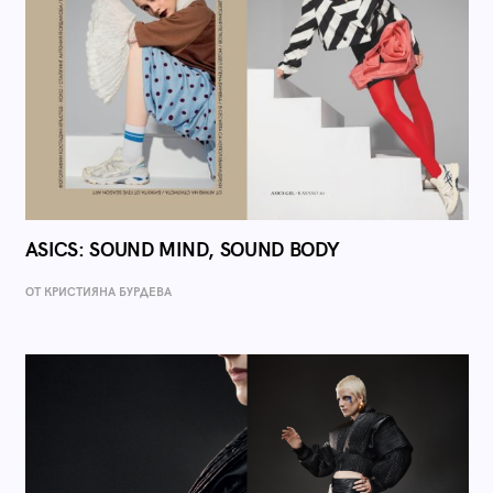
ASICS: SOUND MIND, SOUND BODY
ОТ КРИСТИЯНА БУРДЕВА