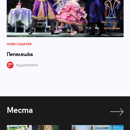
НОВИ СЪБИТИЯ
Пепеляшка
РЕДАКТОРИТЕ
Места