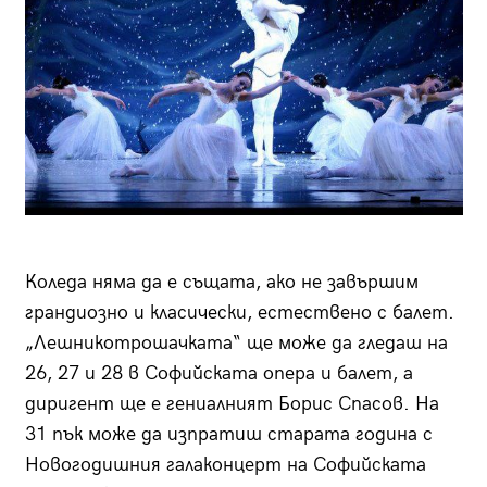
Коледа няма да е същата, ако не завършим
грандиозно и класически, естествено с балет.
„Лешникотрошачката“ ще може да гледаш на
26, 27 и 28 в Софийската опера и балет, а
диригент ще е гениалният Борис Спасов. На
31 пък може да изпратиш старата година с
Новогодишния галаконцерт на Софийската