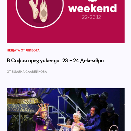
НЕЩАТА ОТ ЖИВОТА
В София през уикенда: 23 – 24 Декември
ОТ БИЛЯНА СЛАВЕЙКОВА