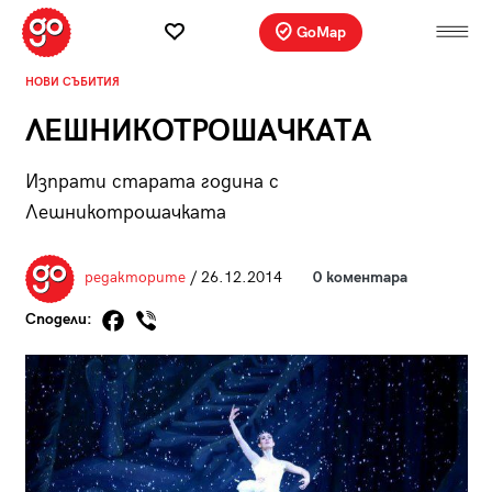
GoMap
НОВИ СЪБИТИЯ
ЛЕШНИКОТРОШАЧКАТА
Изпрати старата година с
Лешникотрошачката
редакторите
/ 26.12.2014
0 коментара
Сподели: