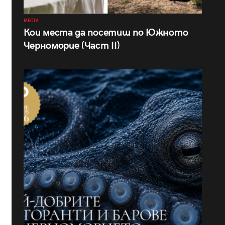
МЕСТА
Кои места да посетиш по Южното
Черноморие (Част II)