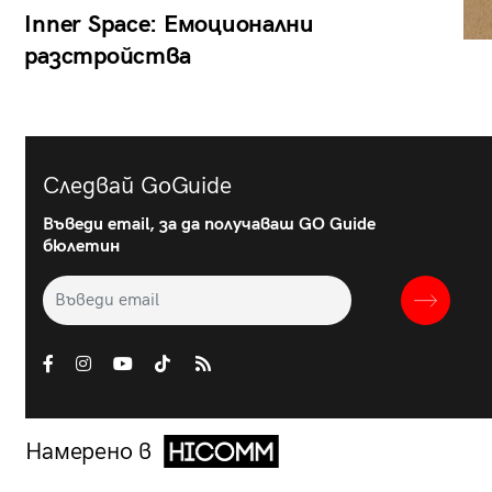
Inner Space: Емоционални
разстройства
Следвай GoGuide
Въведи email, за да получаваш GO Guide
бюлетин
Намерено в