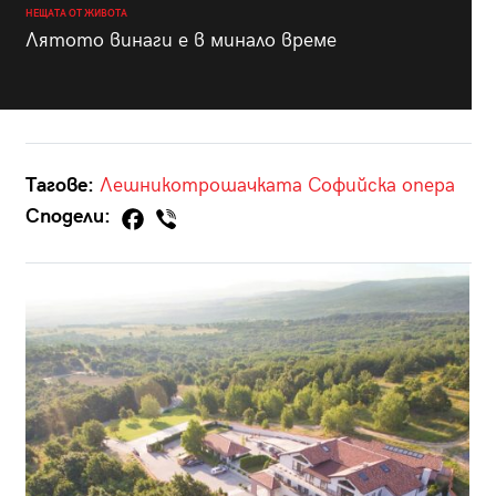
НЕЩАТА ОТ ЖИВОТА
Лятото винаги е в минало време
Тагове:
Лешникотрошачката
Софийска опера
Сподели: