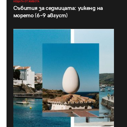
НЕЩАТА ОТ ЖИВОТА
Събития за седмицата: уикенд на
морето (6–9 август)