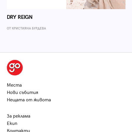
DRY REIGN
ОТ КРИСТИЯНА БУРДЕВА
Места
Нови събития
Нещата от живота
За реклама
Екип
Контакти