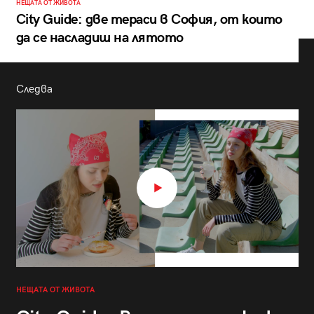
НЕЩАТА ОТ ЖИВОТА
City Guide: две тераси в София, от които
да се насладиш на лятото
Следва
НЕЩАТА ОТ ЖИВОТА