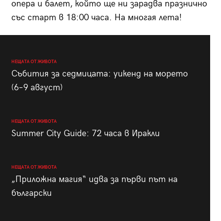
опера и балет, който ще ни зарадва празнично
със старт в 18:00 часа. На многая лета!
НЕЩАТА ОТ ЖИВОТА
Събития за седмицата: уикенд на морето
(6–9 август)
НЕЩАТА ОТ ЖИВОТА
Summer City Guide: 72 часа в Иракли
НЕЩАТА ОТ ЖИВОТА
„Приложна магия“ идва за първи път на
български