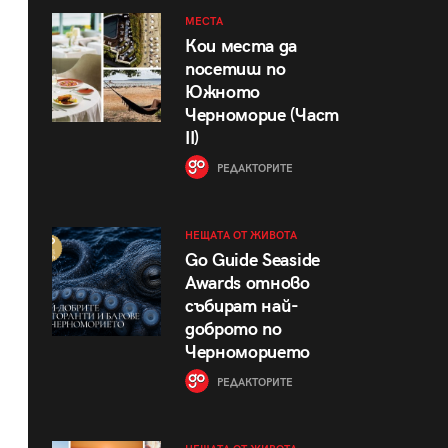
МЕСТА
Кои места да
посетиш по
Южното
Черноморие (Част
II)
РЕДАКТОРИТЕ
НЕЩАТА ОТ ЖИВОТА
Go Guide Seaside
Awards отново
събират най-
доброто по
Черноморието
РЕДАКТОРИТЕ