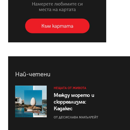
Най-четени
НЕЩАТА ОТ ЖИВОТА
Между морето и
сюрреализма:
Кадакес
ОТ ДЕСИСЛАВА МАКЪЛРЕЙТ