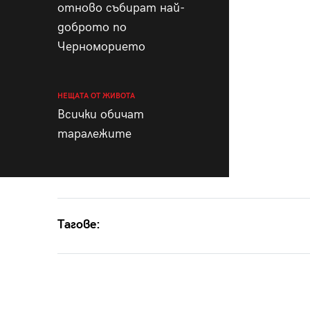
отново събират най-
доброто по
Черноморието
НЕЩАТА ОТ ЖИВОТА
Всички обичат
таралежите
Тагове: