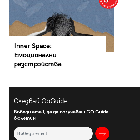
Inner Space:
Емоционални
разстройства
Следвай GoGuide
Въведи email, за да получаваш GO Guide
бюлетин