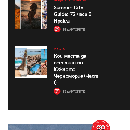
НЕЩАТА ОТ ЖИВОТА
Summer City
Guide: 72 часа в
Иракли
РЕДАКТОРИТЕ
МЕСТА
Кои места да
посетиш по
Южното
Черноморие (Част
I)
РЕДАКТОРИТЕ