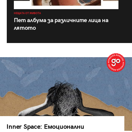
НЕЩАТА ОТ ЖИВОТА
Пет албума за различните лица на
лятото
Inner Space: Емоционални