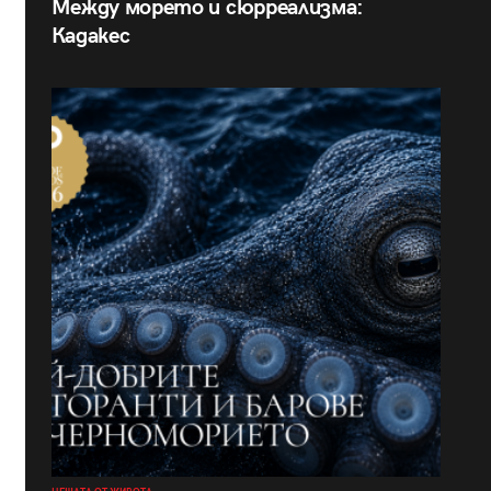
Между морето и сюрреализма:
Кадакес