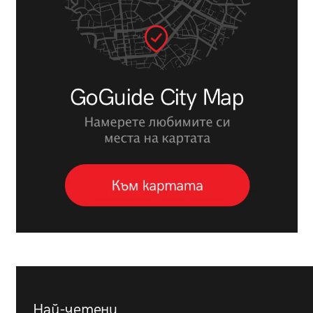
Най-четени