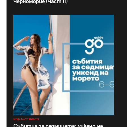
Черноморие (Част II)
НЕЩАТА ОТ ЖИВОТА
Събития за седмицата: уикенд на