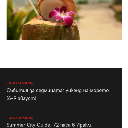
НЕЩАТА ОТ ЖИВОТА
Събития за седмицата: уикенд на морето
(6–9 август)
НЕЩАТА ОТ ЖИВОТА
Summer City Guide: 72 часа в Иракли