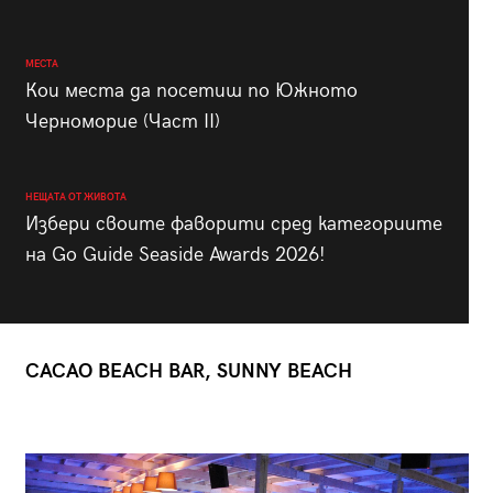
МЕСТА
Кои места да посетиш по Южното
Черноморие (Част II)
НЕЩАТА ОТ ЖИВОТА
Избери своите фаворити сред категориите
на Go Guide Seaside Awards 2026!
CACAO BEACH BAR, SUNNY BEACH