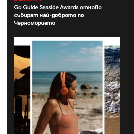
НЕЩАТА ОТ ЖИВОТА
Go Guide Seaside Awards отново
събират най-доброто по
Черноморието