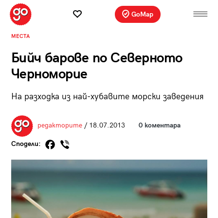
GoMap
МЕСТА
Бийч барове по Северното
Черноморие
На разходка из най-хубавите морски заведения
редакторите
/ 18.07.2013
0 коментара
Сподели: