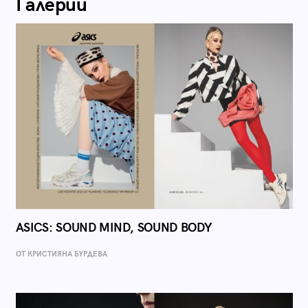
Галерии
ASICS: SOUND MIND, SOUND BODY
ОТ КРИСТИЯНА БУРДЕВА