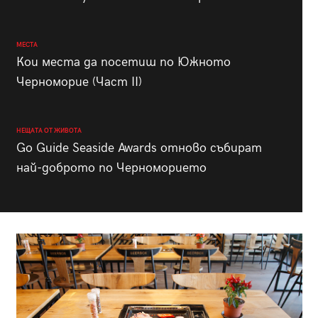
МЕСТА
Кои места да посетиш по Южното
Черноморие (Част II)
НЕЩАТА ОТ ЖИВОТА
Go Guide Seaside Awards отново събират
най-доброто по Черноморието