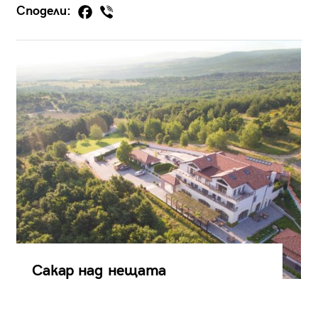
Сподели:
Сакар над нещата