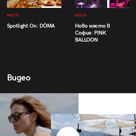
МЕСТА
МЕСТА
Spotlight On: DÒMA
Ново място в
София: PINK
BALLOON
Видео