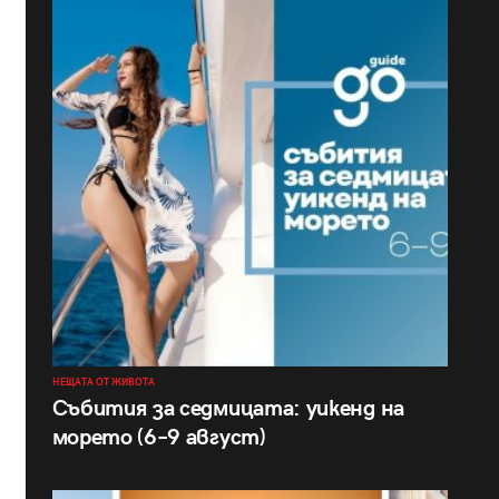
НЕЩАТА ОТ ЖИВОТА
Събития за седмицата: уикенд на
морето (6–9 август)