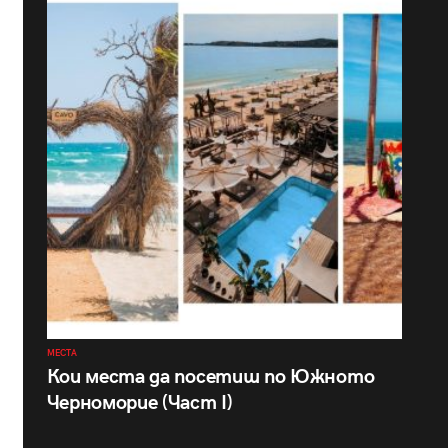
МЕСТА
Кои места да посетиш по Южното
Черноморие (Част I)