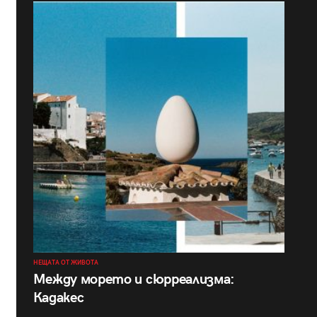
НЕЩАТА ОТ ЖИВОТА
Между морето и сюрреализма:
Кадакес