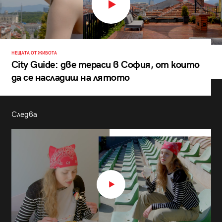
НЕЩАТА ОТ ЖИВОТА
City Guide: две тераси в София, от които
да се насладиш на лятото
Следва