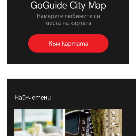
Най-четени