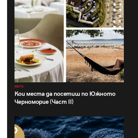
МЕСТА
Кои места да посетиш по Южното
Черноморие (Част II)