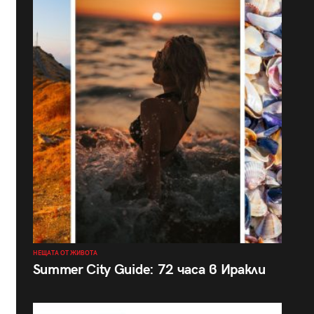
НЕЩАТА ОТ ЖИВОТА
Summer City Guide: 72 часа в Иракли