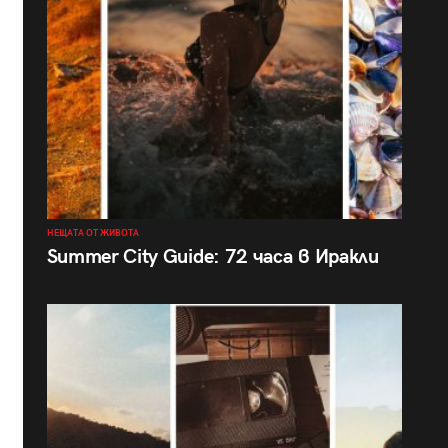
НЕЩАТА ОТ ЖИВОТА
Summer City Guide: 72 часа в Иракли