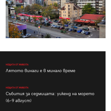
НЕЩАТА ОТ ЖИВОТА
Лятото винаги е в минало време
НЕЩАТА ОТ ЖИВОТА
Събития за седмицата: уикенд на морето
(6–9 август)