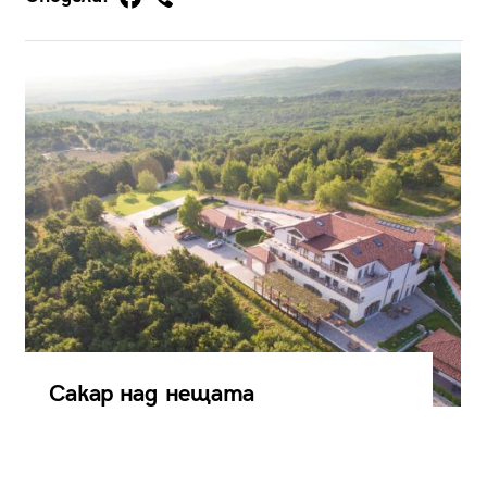
Сакар над нещата