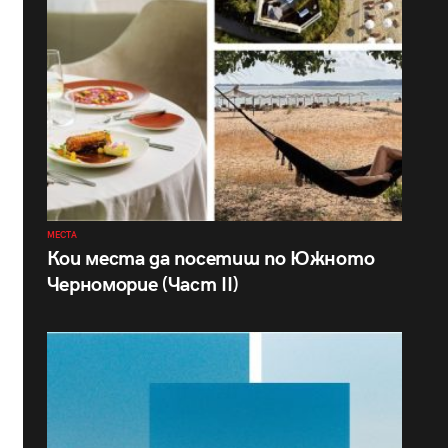
МЕСТА
Кои места да посетиш по Южното
Черноморие (Част II)