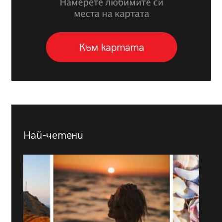
Най-четени