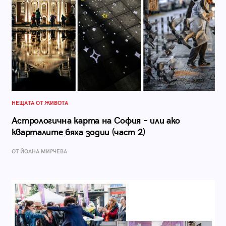
НЕЩАТА ОТ ЖИВОТА
Астрологична карта на София – или ако
кварталите бяха зодии (част 2)
ОТ ЙОАНА МИРЧЕВА