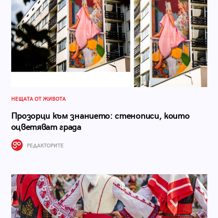
НЕЩАТА ОТ ЖИВОТА
Прозорци към знанието: стенописи, които
оцветяват града
РЕДАКТОРИТЕ