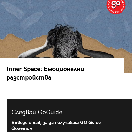
Inner Space: Емоционални
разстройства
Следвай GoGuide
Въведи email, за да получаваш GO Guide
бюлетин