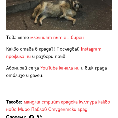
Това лято
млечният път е… бирен
Какво става в града?! Последвай
Instagram
профила ни
и разбери пръв.
Абонирай се за
YouTube канала ни
и виж града
отблизо и далеч.
Тагове:
манджа стрийт
градска култура
какво
ново
Миро Павлов
Студентски град
Сподели: