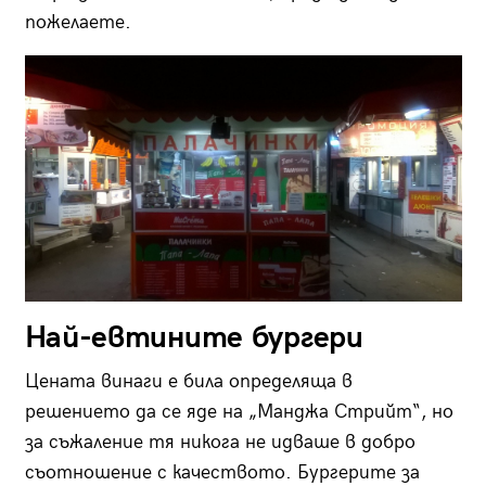
пожелаете.
Най-евтините бургери
Цената винаги е била определяща в
решението да се яде на „Манджа Стрийт“, но
за съжаление тя никога не идваше в добро
съотношение с качеството. Бургерите за