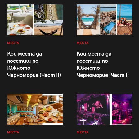
МЕСТА
МЕСТА
Кои места да
Кои места да
посетиш по
посетиш по
Южното
Южното
Черноморие (Част II)
Черноморие (Част I)
МЕСТА
МЕСТА