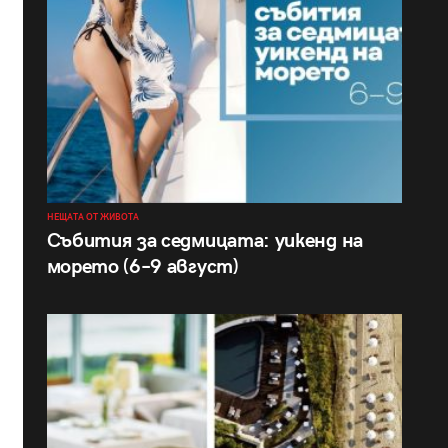
НЕЩАТА ОТ ЖИВОТА
Събития за седмицата: уикенд на
морето (6–9 август)