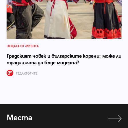
НЕЩАТА ОТ ЖИВОТА
Градският човек и българските корени: може ли
традицията да бъде модерна?
РЕДАКТОРИТЕ
Места