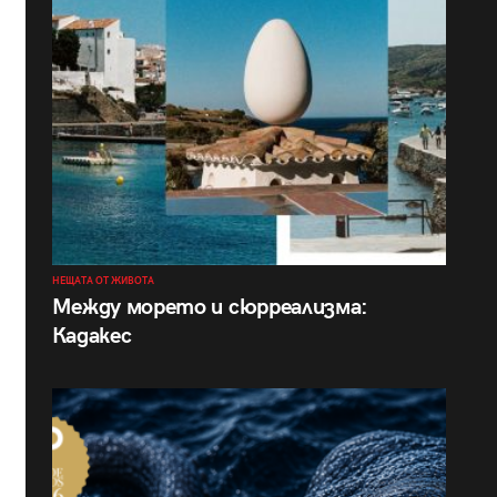
НЕЩАТА ОТ ЖИВОТА
Между морето и сюрреализма:
Кадакес