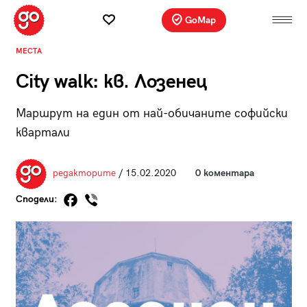
GoMap
МЕСТА
City walk: кв. Лозенец
Маршрут на един от най-обичаните софийски
квартали
редакторите
/ 15.02.2020
0 коментара
Сподели: