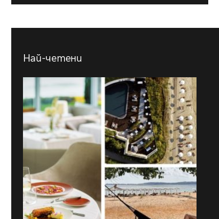
Най-четени