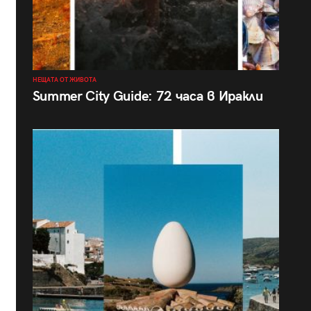
НЕЩАТА ОТ ЖИВОТА
Summer City Guide: 72 часа в Иракли