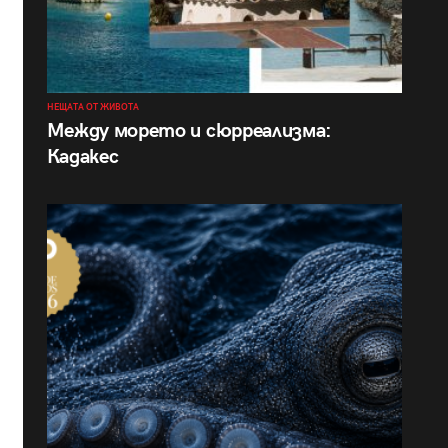
НЕЩАТА ОТ ЖИВОТА
Между морето и сюрреализма:
Кадакес