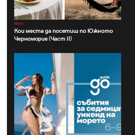
МЕСТА
Кои места да посетиш по Южното
Черноморие (Част II)