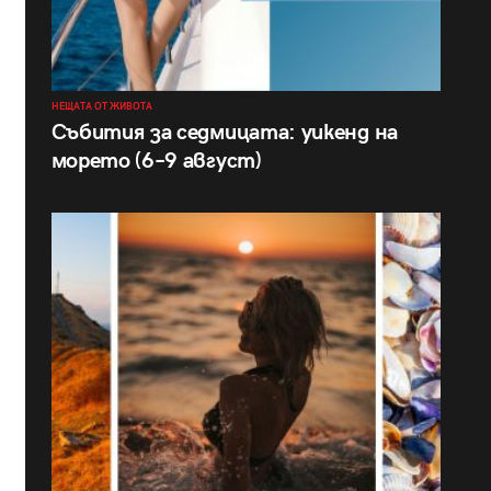
НЕЩАТА ОТ ЖИВОТА
Събития за седмицата: уикенд на
морето (6–9 август)