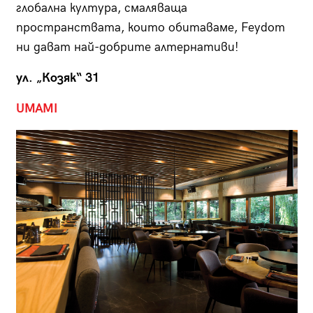
глобална култура, смаляваща
пространствата, които обитаваме, Feydom
ни дават най-добрите алтернативи!
ул. „Козяк“ 31
UMAMI