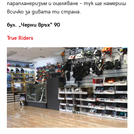
парапланеризъм и оцеляване – тук ще намериш
всичко за дивата ти страна.
бул. „Черни връх“ 90
True Riders