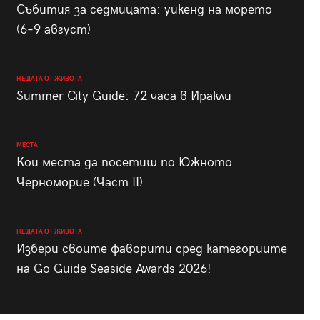
Събития за седмицата: уикенд на морето
(6–9 август)
НЕЩАТА ОТ ЖИВОТА
Summer City Guide: 72 часа в Иракли
МЕСТА
Кои места да посетиш по Южното
Черноморие (Част II)
НЕЩАТА ОТ ЖИВОТА
Избери своите фаворити сред категориите
на Go Guide Seaside Awards 2026!