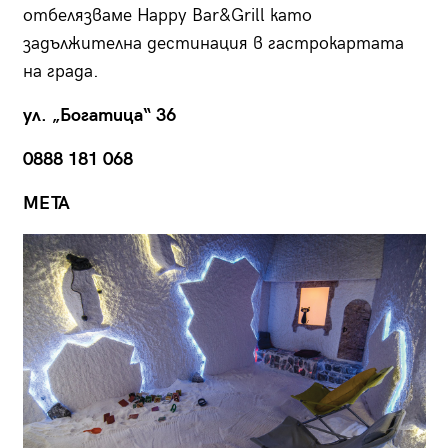
отбелязваме Happy Bar&Grill като
задължителна дестинация в гастрокартата
на града.
ул. „Богатица“ 36
0888 181 068
META