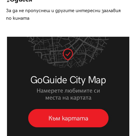
За да не пропуснеш и другите интересни заглавия
по кината