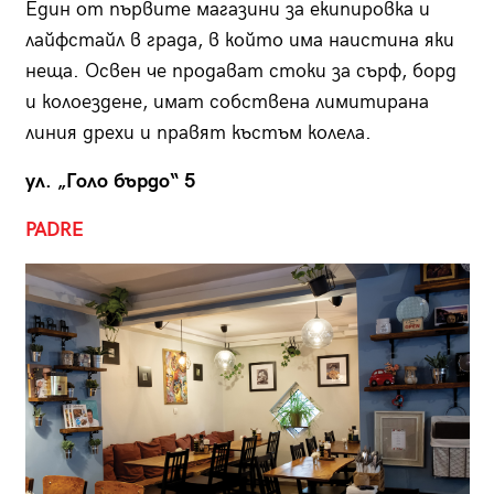
Един от първите магазини за екипировка и
лайфстайл в града, в който има наистина яки
неща. Освен че продават стоки за сърф, борд
и колоездене, имат собствена лимитирана
линия дрехи и правят къстъм колела.
ул. „Голо бърдо“ 5
PADRE