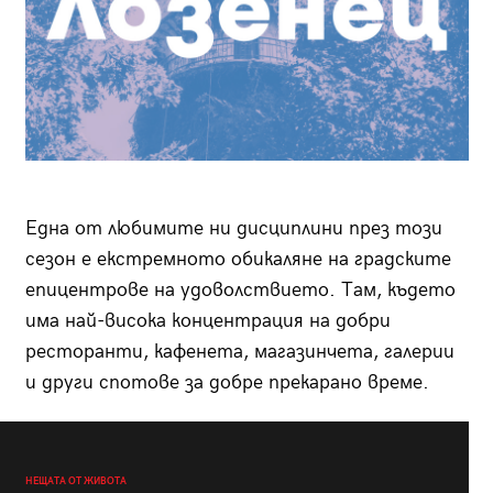
Една от любимите ни дисциплини през този
сезон е екстремното обикаляне на градските
епицентрове на удоволствието. Там, където
има най-висока концентрация на добри
ресторанти, кафенета, магазинчета, галерии
и други спотове за добре прекарано време.
НЕЩАТА ОТ ЖИВОТА