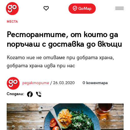
GoMap
МЕСТА
Ресторантите, от които да
поръчаш с доставка до вкъщи
Когато ние не отиваме при добрата храна,
добрата храна идва при нас
редакторите
/ 26.03.2020
0 коментара
Сподели: