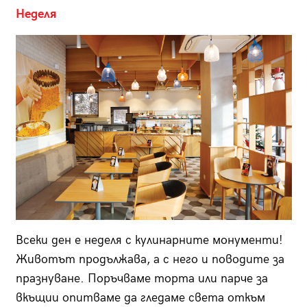
Неделя
Всеки ден е неделя с кулинарните монументи!
Животът продължава, а с него и поводите за
празнуване. Поръчваме торта или парче за
вкъщии опитваме да гледаме света откъм