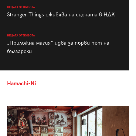
НЕЩАТА ОТ ЖИВОТА
Stranger Things оживява на сцената в НДК
НЕЩАТА ОТ ЖИВОТА
„Приложна магия“ идва за първи път на
български
Hamachi-Ni