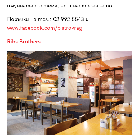
имунната система, но и настроението!
Поръчки на тел.: 02 992 5543 и
www.facebook.com/bistrokrag
Ribs Brothers