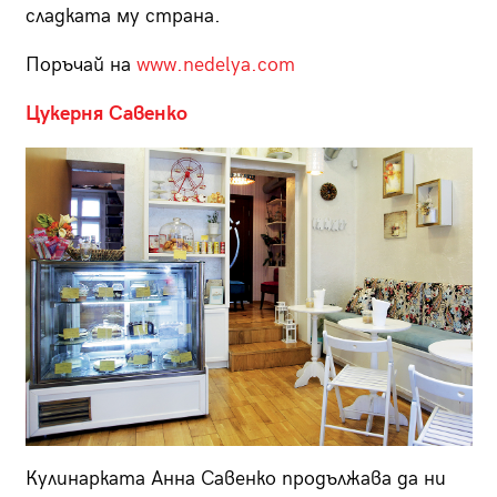
сладката му страна.
Поръчай на
www.nedelya.com
Цукерня Савенко
Кулинарката Анна Савенко продължава да ни