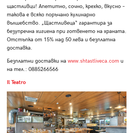
щастливци! Апетитно, сочно, крехко, вкусно –
такова е всяко поръчано кулинарно
вълшебство. „Щастливеца“ гарантира за
безупречна хигиена при готвенето на храната.
Отстъпка от 15% над 50 лева и безплатна
доставка.
Безплатни доставки на
www.shtastliveca.com
и
на тел.: 0885266566
Il Teatro