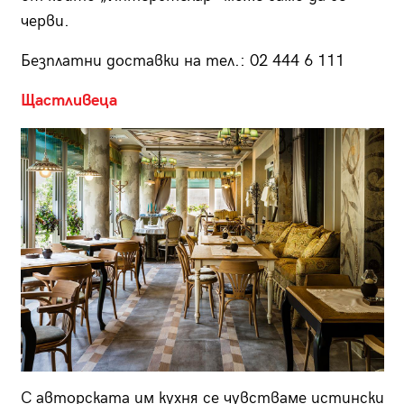
черви.
Безплатни доставки на тел.: 02 444 6 111
Щастливеца
С авторската им кухня се чувстваме истински