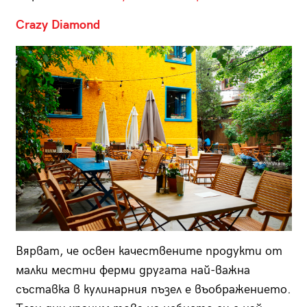
Crazy Diamond
Вярват, че освен качествените продукти от
малки местни ферми другата най-важна
съставка в кулинарния пъзел е въображението.