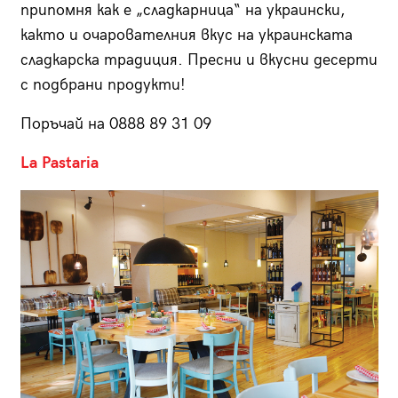
припомня как е „сладкарница“ на украински,
както и очарователния вкус на украинската
сладкарска традиция. Пресни и вкусни десерти
с подбрани продукти!
Поръчай на 0888 89 31 09
La Pastaria