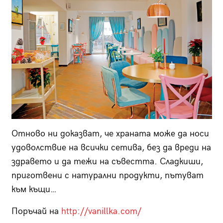
Отново ни доказват, че храната може да носи
удоволствие на всички сетива, без да вреди на
здравето и да тежи на съвестта. Сладкиши,
приготвени с натурални продукти, пътуват
към къщи…
Поръчай на
http://vanillka.com/