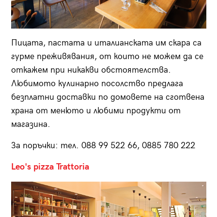
Пицата, пастата и италианската им скара са
гурме преживявания, от които не можем да се
откажем при никакви обстоятелства.
Любимото кулинарно посолство предлага
безплатни доставки по домовете на сготвена
храна от менюто и любими продукти от
магазина.
За поръчки: тел. 088 99 522 66, 0885 780 222
Leo's pizza Trattoria