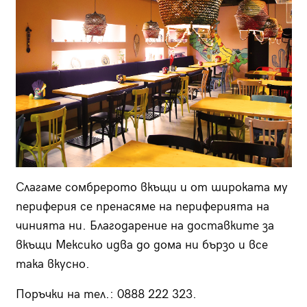
Слагаме сомбрерото вкъщи и от широката му
периферия се пренасяме на периферията на
чинията ни. Благодарение на доставките за
вкъщи Мексико идва до дома ни бързо и все
така вкусно.
Поръчки на тел.: 0888 222 323.