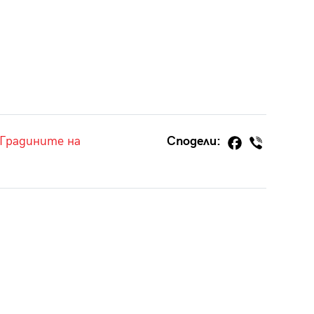
Градините на
Сподели: