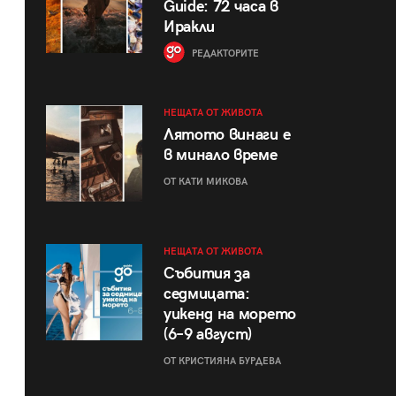
Guide: 72 часа в
Иракли
РЕДАКТОРИТЕ
НЕЩАТА ОТ ЖИВОТА
Лятото винаги е
в минало време
ОТ КАТИ МИКОВА
НЕЩАТА ОТ ЖИВОТА
Събития за
седмицата:
уикенд на морето
(6–9 август)
ОТ КРИСТИЯНА БУРДЕВА