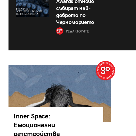
Awards отново
събират най-
доброто по
Черноморието
РЕДАКТОРИТЕ
Inner Space:
Емоционални
разстройства