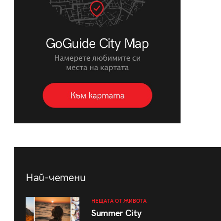
Най-четени
НЕЩАТА ОТ ЖИВОТА
Summer City