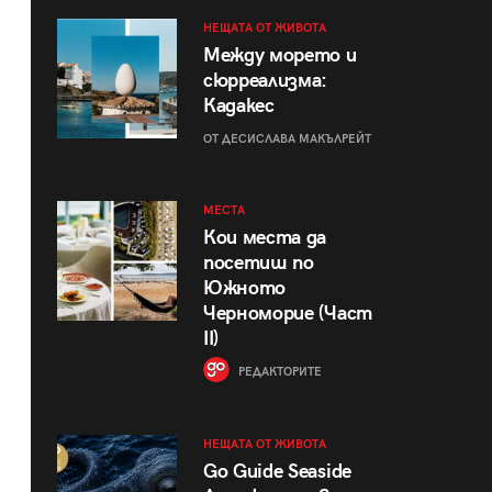
НЕЩАТА ОТ ЖИВОТА
Между морето и
сюрреализма:
Кадакес
ОТ ДЕСИСЛАВА МАКЪЛРЕЙТ
МЕСТА
Кои места да
посетиш по
Южното
Черноморие (Част
II)
РЕДАКТОРИТЕ
НЕЩАТА ОТ ЖИВОТА
Go Guide Seaside