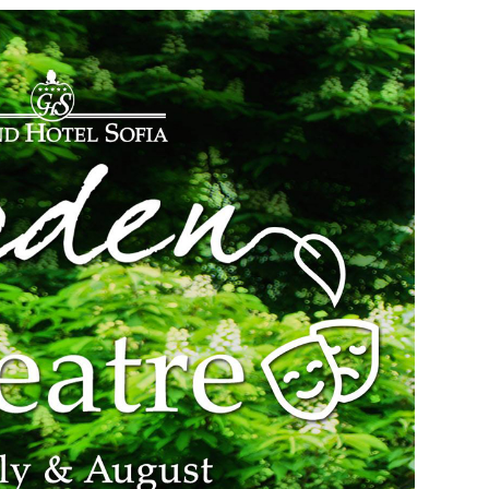
29
/29