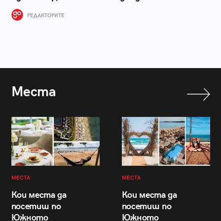
РЕДАКТОРИТЕ
Места
МЕСТА
МЕСТА
Кои места да
Кои места да
посетиш по
посетиш по
Южното
Южното