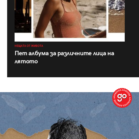
НЕЩАТА ОТ ЖИВОТА
Пет албума за различните лица на
лятото