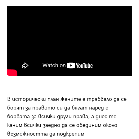
В исторически план жените е трябвало да се
борят за правото си да бягат наред с
борбата за всички други права, а днес те
каним всички заедно да се обединим около
възможността да подкрепим