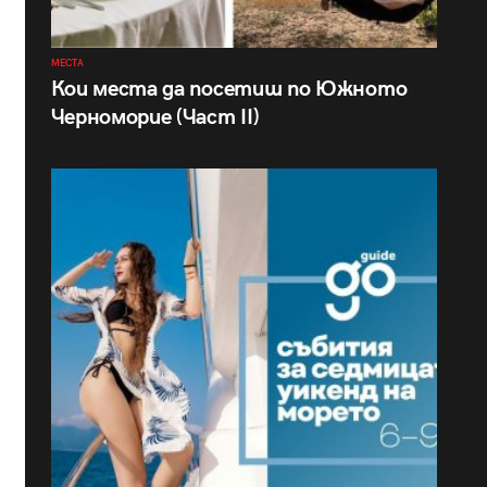
МЕСТА
Кои места да посетиш по Южното
Черноморие (Част II)