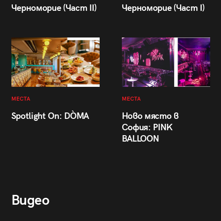
Черноморие (Част II)
Черноморие (Част I)
МЕСТА
МЕСТА
Spotlight On: DÒMA
Ново място в
София: PINK
BALLOON
Видео