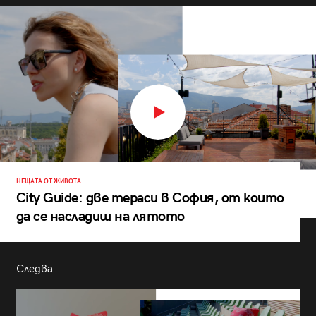
НЕЩАТА ОТ ЖИВОТА
City Guide: две тераси в София, от които
да се насладиш на лятото
Следва