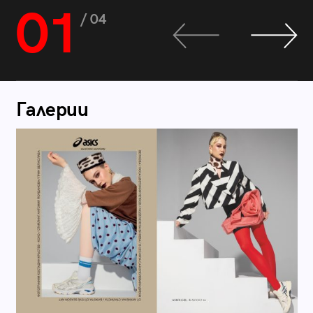
01
/ 04
Галерии