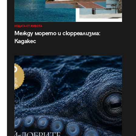
НЕЩАТА ОТ ЖИВОТА
Между морето и сюрреализма:
Кадакес