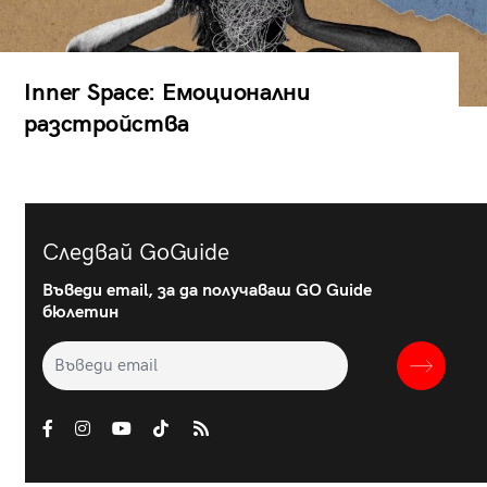
Inner Space: Емоционални
разстройства
Следвай GoGuide
Въведи email, за да получаваш GO Guide
бюлетин