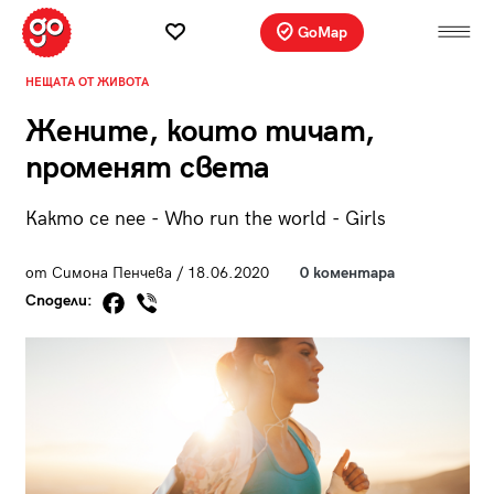
GoMap
НЕЩАТА ОТ ЖИВОТА
Жените, които тичат,
променят света
Както се пее - Who run the world - Girls
от Симона Пенчева / 18.06.2020
0 коментара
Сподели: