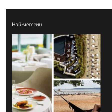
Най-четени