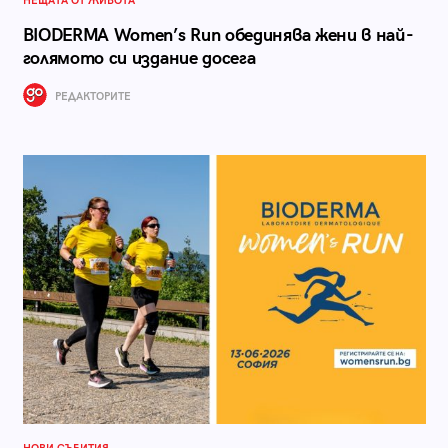
НЕЩАТА ОТ ЖИВОТА
BIODERMA Women’s Run обединява жени в най-
голямото си издание досега
РЕДАКТОРИТЕ