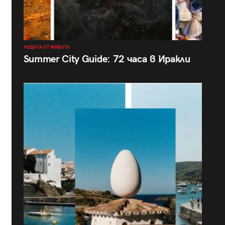
НЕЩАТА ОТ ЖИВОТА
Summer City Guide: 72 часа в Иракли