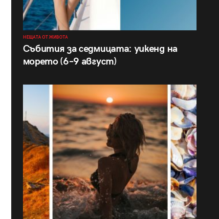
НЕЩАТА ОТ ЖИВОТА
Събития за седмицата: уикенд на
морето (6–9 август)