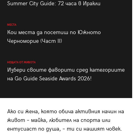
Summer City Guide: 72 часа в Иракли
МЕСТА
Кои места да посетиш по Южното
Черноморие (Част II)
НЕЩАТА ОТ ЖИВОТА
Избери своите фаворити сред категориите
на Go Guide Seaside Awards 2026!
Ако си жена, която обича активния начин на
живот – майка, любител на спорта или
ентусиаст по душа, – ти си нашият човек.