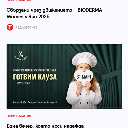
НОВИ СЪБИТИЯ
Свързани чрез движението – BIODERMA
Women’s Run 2026
РЕДАКТОРИТЕ
НОВИ СЪБИТИЯ
Една вечер, която носи надежда