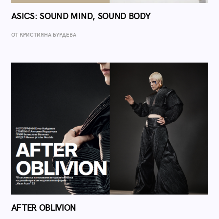
ASICS: SOUND MIND, SOUND BODY
ОТ КРИСТИЯНА БУРДЕВА
AFTER OBLIVION