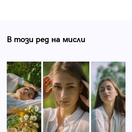
В този ред на мисли