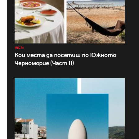
МЕСТА
Кои места да посетиш по Южното
Черноморие (Част II)