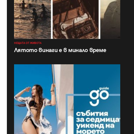
НЕЩАТА ОТ ЖИВОТА
Лятото винаги е в минало време