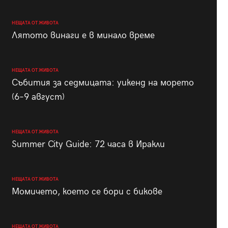
НЕЩАТА ОТ ЖИВОТА
Лятото винаги е в минало време
НЕЩАТА ОТ ЖИВОТА
Събития за седмицата: уикенд на морето
(6–9 август)
НЕЩАТА ОТ ЖИВОТА
Summer City Guide: 72 часа в Иракли
НЕЩАТА ОТ ЖИВОТА
Момичето, което се бори с бикове
НЕЩАТА ОТ ЖИВОТА