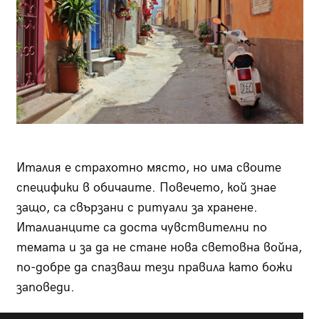
Италия е страхотно място, но има своите
специфики в обичаите. Повечето, кой знае
защо, са свързани с ритуали за хранене.
Италианците са доста чувствителни по
темата и за да не стане нова световна война,
по-добре да спазваш тези правила като божи
заповеди.