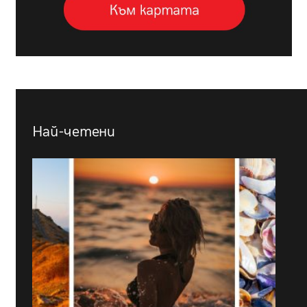
Най-четени