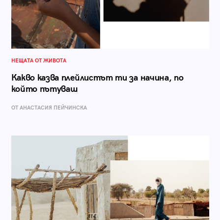
НЕЩАТА ОТ ЖИВОТА
Какво казва плейлистът ти за начина, по
който пътуваш
ОТ AНАСТАСИЯ ПЕЙЧИНСКА