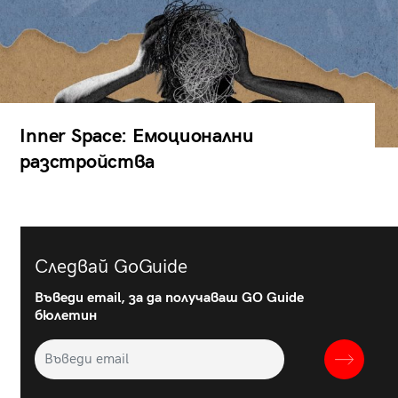
Inner Space: Емоционални
разстройства
Следвай GoGuide
Въведи email, за да получаваш GO Guide
бюлетин