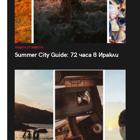
НЕЩАТА ОТ ЖИВОТА
Summer City Guide: 72 часа в Иракли