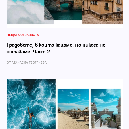
НЕЩАТА ОТ ЖИВОТА
Градовете, в които кацаме, но никога не
оставаме: Част 2
ОТ АТАНАСКА ГЕОРГИЕВА