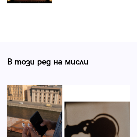
В този ред на мисли