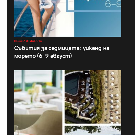
НЕЩАТА ОТ ЖИВОТА
Събития за седмицата: уикенд на
морето (6–9 август)