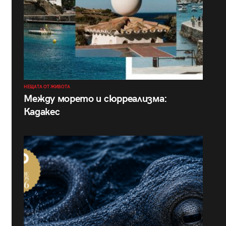
НЕЩАТА ОТ ЖИВОТА
Между морето и сюрреализма:
Кадакес