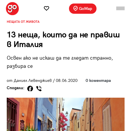
GoMap
НЕЩАТА ОТ ЖИВОТА
13 неща, които да не правиш
в Италия
Освен ако не искаш да те гледат странно,
разбира се
от Даниел Левенджиев / 08.06.2020
0 коментара
Сподели: