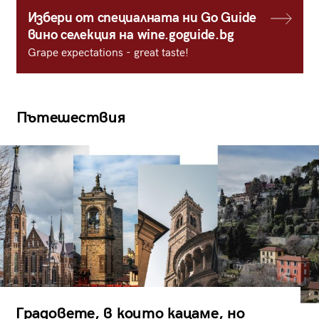
Избери от специалната ни Go Guide
вино селекция на wine.goguide.bg
Grape expectations - great taste!
Пътешествия
Градовете, в които кацаме, но