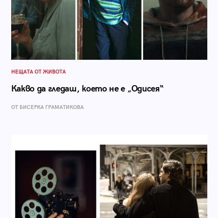
НЕЩАТА ОТ ЖИВОТА
Какво да гледаш, което не е „Одисея“
ОТ БИСЕРКА ГРАМАТИКОВА