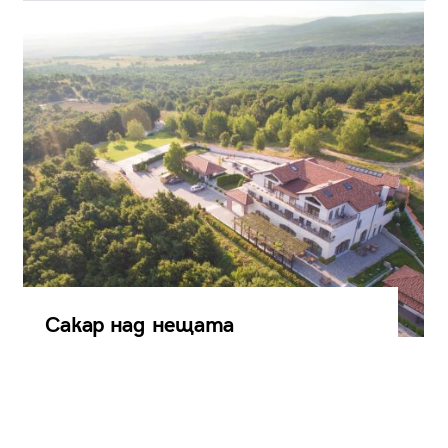
Сакар над нещата