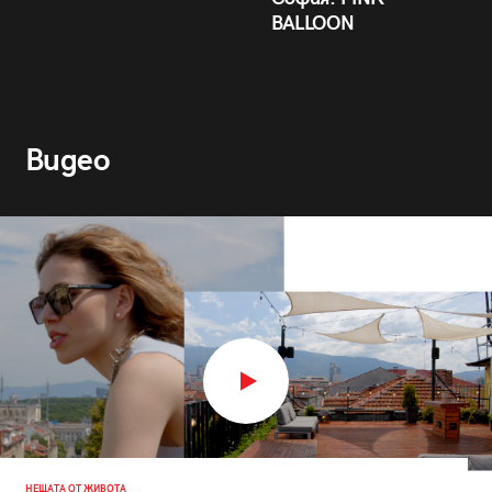
BALLOON
Видео
НЕЩАТА ОТ ЖИВОТА