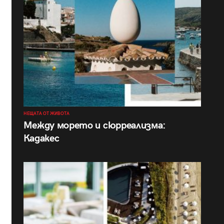
НЕЩАТА ОТ ЖИВОТА
Между морето и сюрреализма:
Кадакес