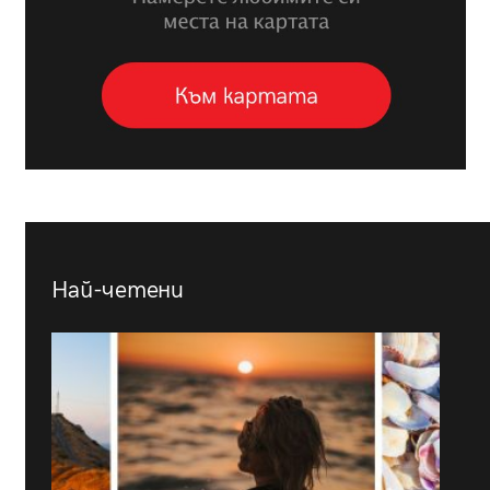
Най-четени