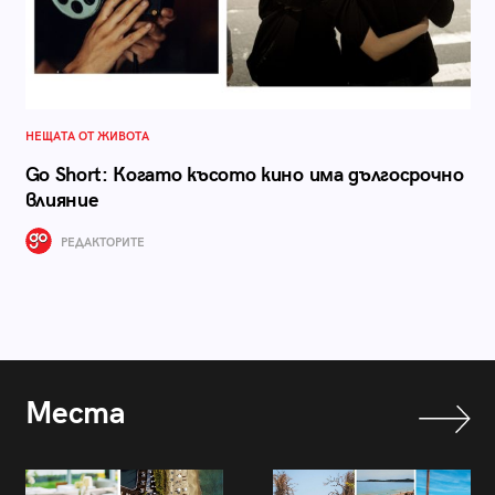
НЕЩАТА ОТ ЖИВОТА
Go Short: Когато късото кино има дългосрочно
влияние
РЕДАКТОРИТЕ
Места