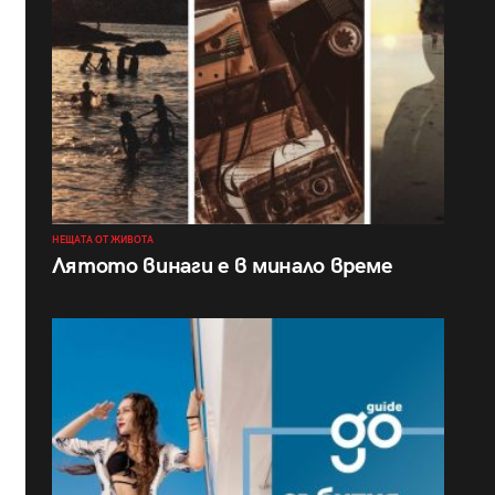
НЕЩАТА ОТ ЖИВОТА
Лятото винаги е в минало време