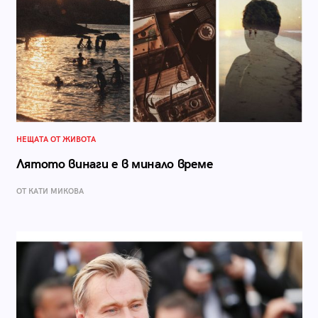
НЕЩАТА ОТ ЖИВОТА
Лятото винаги е в минало време
ОТ КАТИ МИКОВА