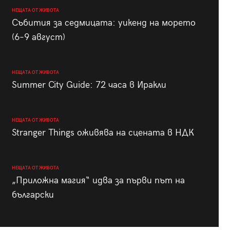
НЕЩАТА ОТ ЖИВОТА
Събития за седмицата: уикенд на морето
(6–9 август)
НЕЩАТА ОТ ЖИВОТА
Summer City Guide: 72 часа в Иракли
НЕЩАТА ОТ ЖИВОТА
Stranger Things оживява на сцената в НДК
НЕЩАТА ОТ ЖИВОТА
„Приложна магия“ идва за първи път на
български