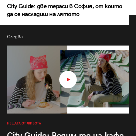
City Guide: две тераси в София, от които
да се насладиш на лятото
Следва
НЕЩАТА ОТ ЖИВОТА
City Guide: Водим те на кафе,