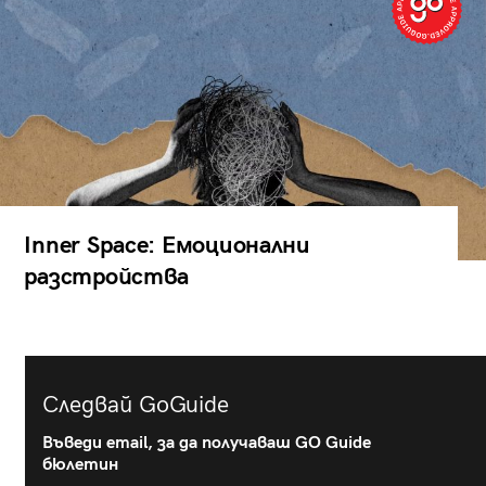
Inner Space: Емоционални
разстройства
Следвай GoGuide
Въведи email, за да получаваш GO Guide
бюлетин