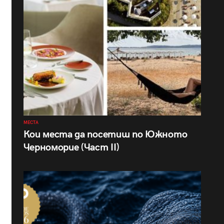
МЕСТА
Кои места да посетиш по Южното
Черноморие (Част II)