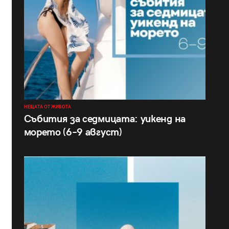
НЕЩАТА ОТ ЖИВОТА
Събития за седмицата: уикенд на
морето (6–9 август)