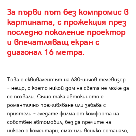
За първи път без компромис в
картината, с прожекция през
последно поколение проектор
и впечатляващ екран с
диагонал 16 метра.
Това е еквивалентът на 630-инчов телевизор
– нещо, с което никой дом на света не може да
се похвали. Също така автокиното е
романтично преживяване или забава с
приятели – гледате филма от комфорта на
собствен автомобил, без да пречите на
никого с коментари, смях или всичко останало,