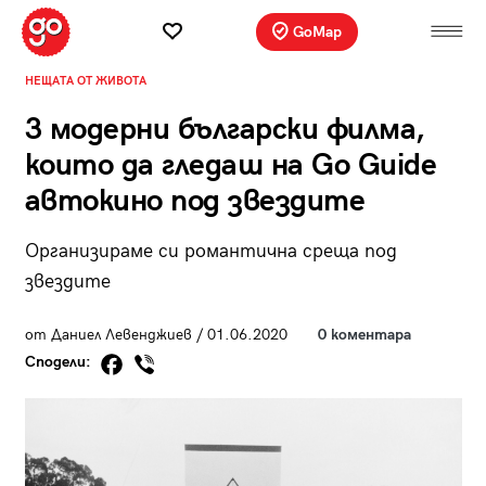
GoMap
НЕЩАТА ОТ ЖИВОТА
3 модерни български филма,
които да гледаш на Go Guide
автокино под звездите
Организираме си романтична среща под
звездите
от Даниел Левенджиев / 01.06.2020
0 коментара
Сподели: