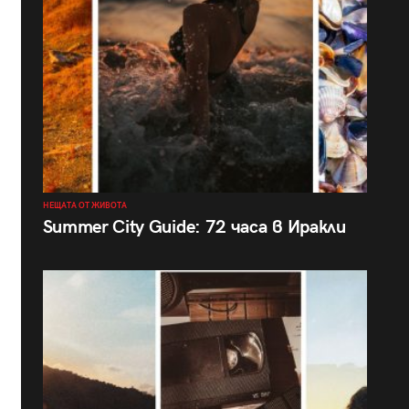
НЕЩАТА ОТ ЖИВОТА
Summer City Guide: 72 часа в Иракли