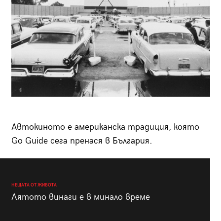
Автокиното е американска традиция, която
Go Guide сега пренася в България.
НЕЩАТА ОТ ЖИВОТА
Лятото винаги е в минало време