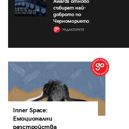
Awards отново
събират най-
доброто по
Черноморието
РЕДАКТОРИТЕ
Inner Space:
Емоционални
разстройства