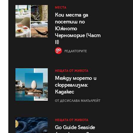
МЕСТА
Кои места да
посетиш по
Южното
Черноморие (Част
II)
РЕДАКТОРИТЕ
НЕЩАТА ОТ ЖИВОТА
Между морето и
сюрреализма:
Кадакес
ОТ ДЕСИСЛАВА МАКЪЛРЕЙТ
НЕЩАТА ОТ ЖИВОТА
Go Guide Seaside