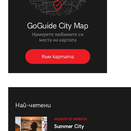
Най-четени
НЕЩАТА ОТ ЖИВОТА
Summer City