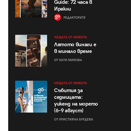
Guide: 72 часа в
Иракли
РЕДАКТОРИТЕ
НЕЩАТА ОТ ЖИВОТА
Лятото винаги е
в минало време
ОТ КАТИ МИКОВА
НЕЩАТА ОТ ЖИВОТА
Събития за
седмицата:
уикенд на морето
(6–9 август)
ОТ КРИСТИЯНА БУРДЕВА