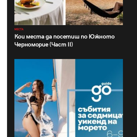
МЕСТА
Кои места да посетиш по Южното
Черноморие (Част II)