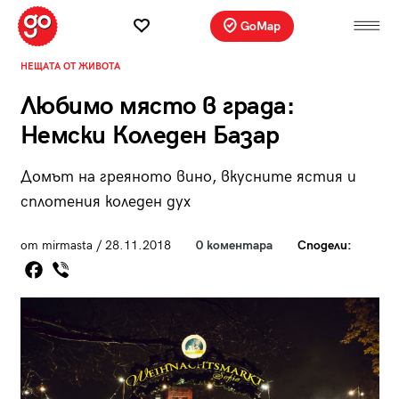
GoMap
НЕЩАТА ОТ ЖИВОТА
Любимо място в града:
Немски Коледен Базар
Домът на греяното вино, вкусните ястия и
сплотения коледен дух
от mirmasta / 28.11.2018
0 коментара
Сподели: