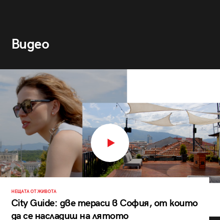
Видео
НЕЩАТА ОТ ЖИВОТА
City Guide: две тераси в София, от които
да се насладиш на лятото