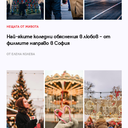
НЕЩАТА ОТ ЖИВОТА
Най-яките коледни обяснения в любов – от
филмите направо в София
ОТ ЕЛЕНА КОЛЕВА