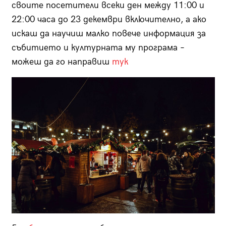
своите посетители всеки ден между 11:00 и
22:00 часа до 23 декември включително, а ако
искаш да научиш малко повече информация за
събитието и културната му програма –
можеш да го направиш
тук