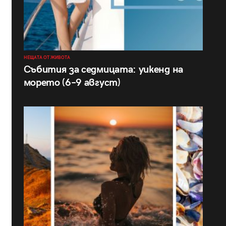
НЕЩАТА ОТ ЖИВОТА
Събития за седмицата: уикенд на
морето (6–9 август)