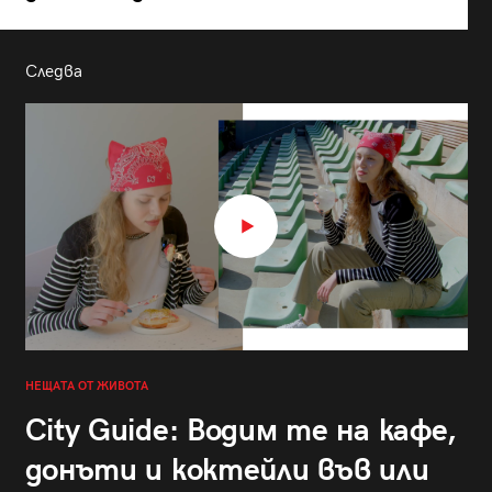
Следва
НЕЩАТА ОТ ЖИВОТА
City Guide: Водим те на кафе,
донъти и коктейли във или