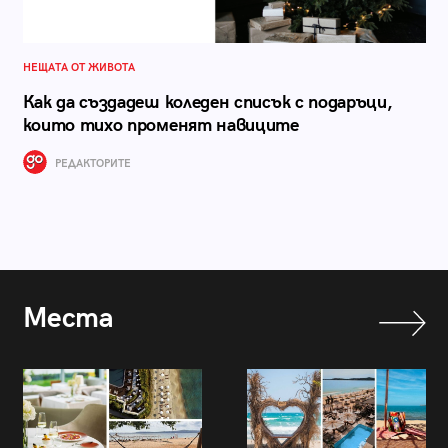
НЕЩАТА ОТ ЖИВОТА
Как да създадеш коледен списък с подаръци,
които тихо променят навиците
РЕДАКТОРИТЕ
Места