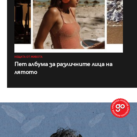
НЕЩАТА ОТ ЖИВОТА
Пет албума за различните лица на
лятото