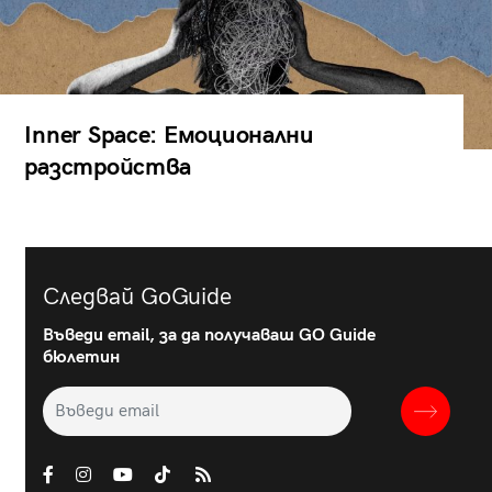
Inner Space: Емоционални
разстройства
Следвай GoGuide
Въведи email, за да получаваш GO Guide
бюлетин