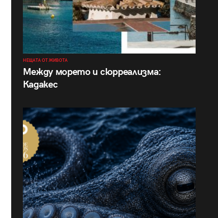
НЕЩАТА ОТ ЖИВОТА
Между морето и сюрреализма:
Кадакес