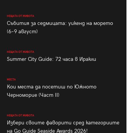
НЕЩАТА ОТ ЖИВОТА
Събития за седмицата: уикенд на морето
(6–9 август)
НЕЩАТА ОТ ЖИВОТА
Summer City Guide: 72 часа в Иракли
МЕСТА
Кои места да посетиш по Южното
Черноморие (Част II)
НЕЩАТА ОТ ЖИВОТА
Избери своите фаворити сред категориите
на Go Guide Seaside Awards 2026!