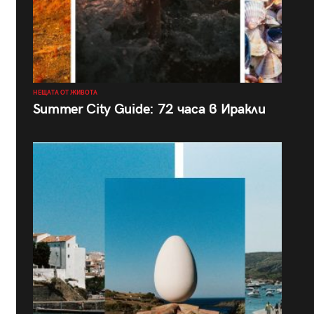
НЕЩАТА ОТ ЖИВОТА
Summer City Guide: 72 часа в Иракли