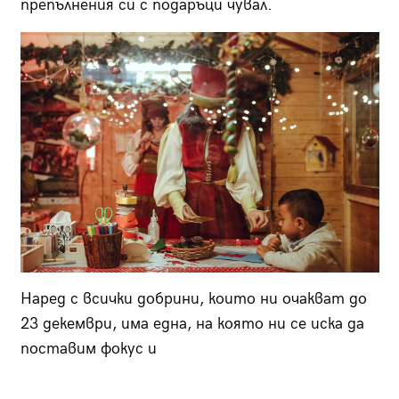
препълнения си с подаръци чувал.
Наред с всички добрини, които ни очакват до
23 декември, има една, на която ни се иска да
поставим фокус и