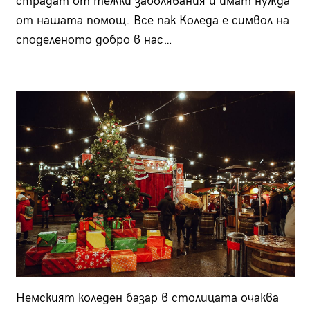
страдат от тежки заболявания и имат нужда
от нашата помощ. Все пак Коледа е символ на
споделеното добро в нас…
Немският коледен базар в столицата очаква