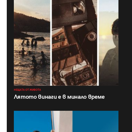
НЕЩАТА ОТ ЖИВОТА
Лятото винаги е в минало време