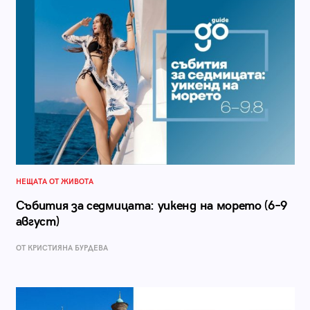
НЕЩАТА ОТ ЖИВОТА
Събития за седмицата: уикенд на морето (6–9
август)
ОТ КРИСТИЯНА БУРДЕВА