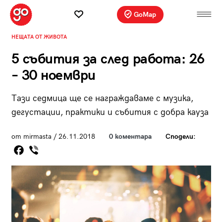
GoMap
НЕЩАТА ОТ ЖИВОТА
5 събития за след работа: 26
– 30 ноември
Тази седмица ще се награждаваме с музика,
дегустации, практики и събития с добра кауза
от mirmasta / 26.11.2018
0 коментара
Сподели: