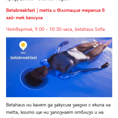
Betabreakfast | metta и Флотация терапия в
хай-тек капсула
Четвъртък, 9:00 – 10:30 часа, betahaus Sofia
Betahaus ни канят да закусим заедно с екипа на
metta, които ще ни запознаят отблизо и на