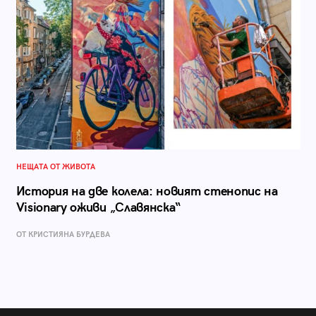
НЕЩАТА ОТ ЖИВОТА
История на две колела: новият стенопис на
Visionary оживи „Славянска“
ОТ КРИСТИЯНА БУРДЕВА