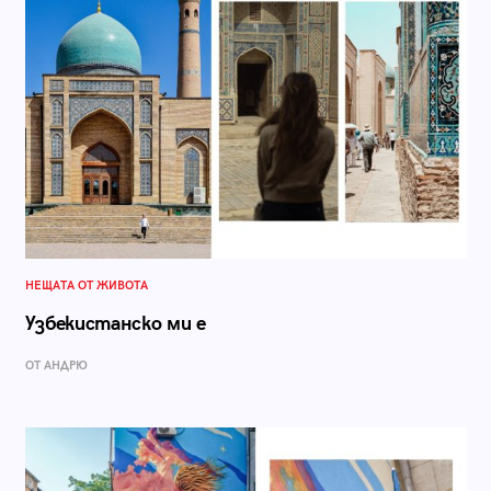
НЕЩАТА ОТ ЖИВОТА
Узбекистанско ми е
ОТ АНДРЮ