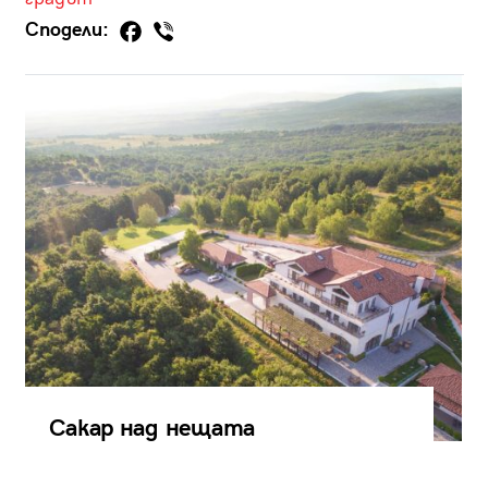
Сподели:
Сакар над нещата