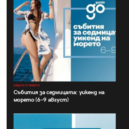
НЕЩАТА ОТ ЖИВОТА
Събития за седмицата: уикенд на
морето (6–9 август)