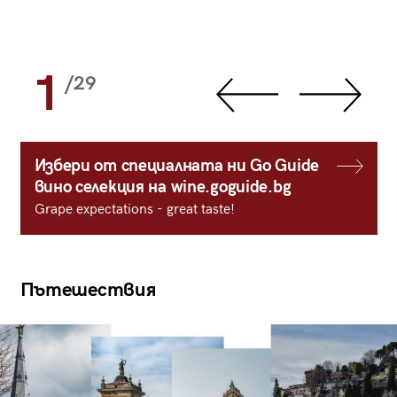
1
/29
Избери от специалната ни Go Guide
вино селекция на wine.goguide.bg
Grape expectations - great taste!
Пътешествия