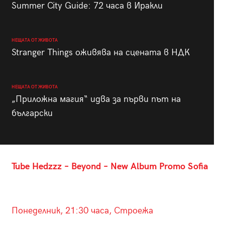
Summer City Guide: 72 часа в Иракли
НЕЩАТА ОТ ЖИВОТА
Stranger Things оживява на сцената в НДК
НЕЩАТА ОТ ЖИВОТА
„Приложна магия“ идва за първи път на
български
Tube Hedzzz – Beyond – New Album Promo Sofia
Понеделник, 21:30 часа, Строежа