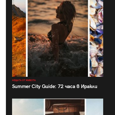
НЕЩАТА ОТ ЖИВОТА
Summer City Guide: 72 часа в Иракли