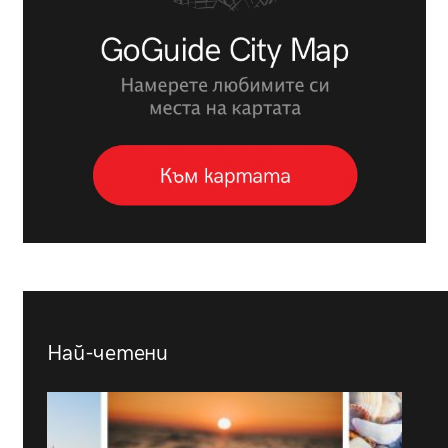
Най-четени