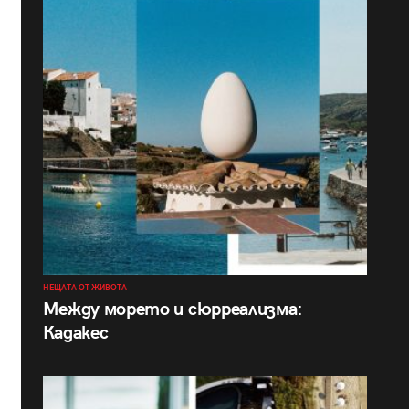
НЕЩАТА ОТ ЖИВОТА
Между морето и сюрреализма:
Кадакес