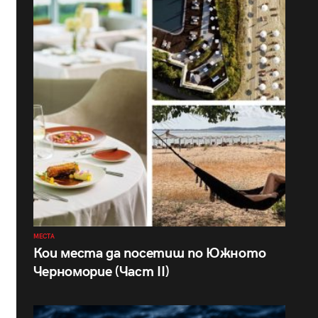
МЕСТА
Кои места да посетиш по Южното
Черноморие (Част II)