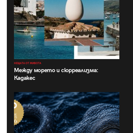
НЕЩАТА ОТ ЖИВОТА
Между морето и сюрреализма:
Кадакес