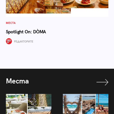
МЕСТА
Spotlight On: DÒMA
РЕДАКТОРИТЕ
Места