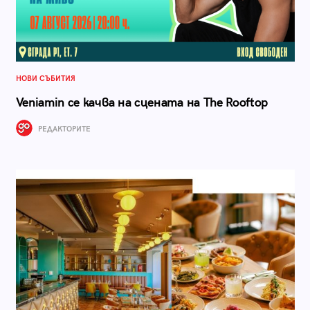
НОВИ СЪБИТИЯ
Veniamin се качва на сцената на The Rooftop
РЕДАКТОРИТЕ