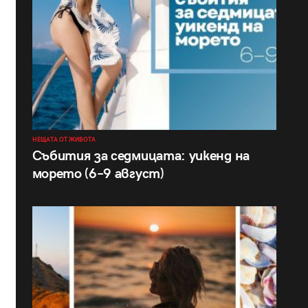
НЕЩАТА ОТ ЖИВОТА
Събития за седмицата: уикенд на
морето (6–9 август)