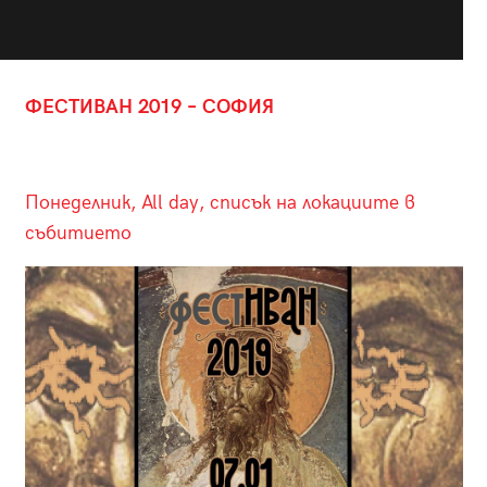
ФЕСТИВАН 2019 – СОФИЯ
Понеделник, All day, списък на локациите в
събитието