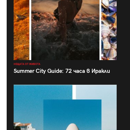
НЕЩАТА ОТ ЖИВОТА
Summer City Guide: 72 часа в Иракли