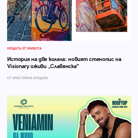
НЕЩАТА ОТ ЖИВОТА
История на две колела: новият стенопис на
Visionary оживи „Славянска“
ОТ КРИСТИЯНА БУРДЕВА