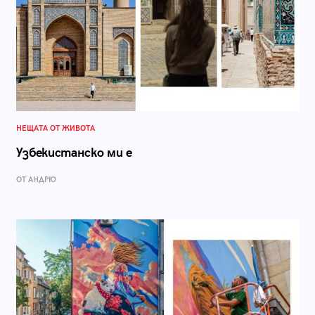
НЕЩАТА ОТ ЖИВОТА
Узбекистанско ми е
ОТ АНДРЮ