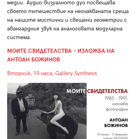
медии. Аудио-визуалното дуо посвещава
своето пътешествие на неочакваната среща
на нашите мистични и свещени геометрии с
авангардния звук на аналоговата модуларна
система.
МОИТЕ СВИДЕТЕЛСТВА – ИЗЛОЖБА НА
АНТОАН БОЖИНОВ
Вторник, 19 часа, Gallery Synthesis