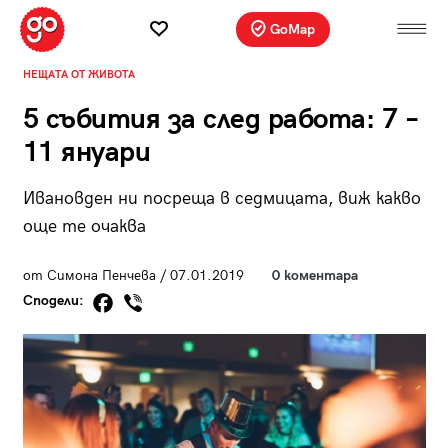
GoMap
НЕЩАТА ОТ ЖИВОТА
5 събития за след работа: 7 –
11 януари
Ивановден ни посреща в седмицата, виж какво
още те очаква
от Симона Пенчева / 07.01.2019
0 коментара
Сподели: