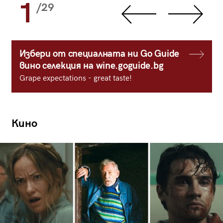
1
/29
Избери от специалната ни Go Guide
вино селекция на wine.goguide.bg
Grape expectations - great taste!
Кино