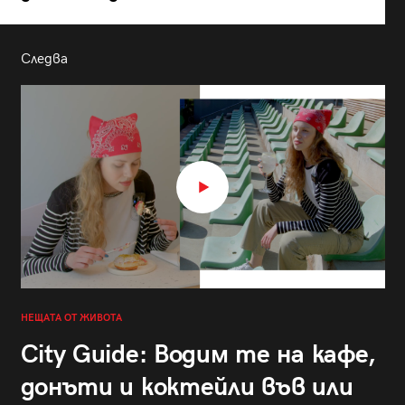
Следва
НЕЩАТА ОТ ЖИВОТА
City Guide: Водим те на кафе,
донъти и коктейли във или