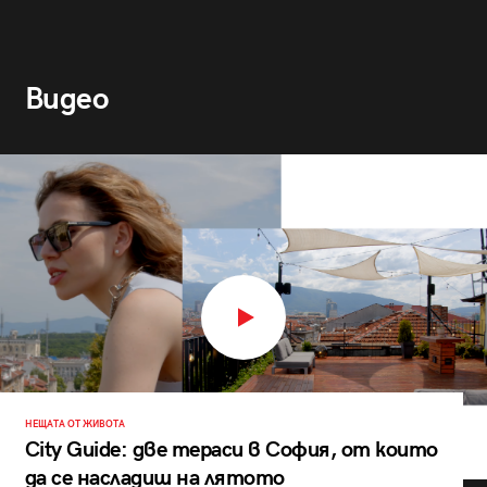
Видео
НЕЩАТА ОТ ЖИВОТА
City Guide: две тераси в София, от които
да се насладиш на лятото