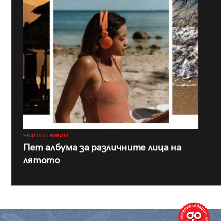
НЕЩАТА ОТ ЖИВОТА
Пет албума за различните лица на
лятото