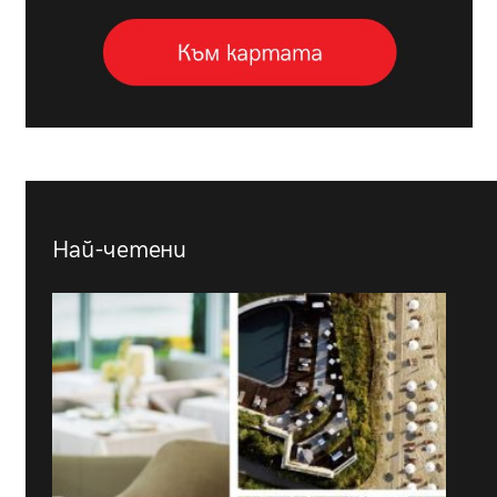
Най-четени