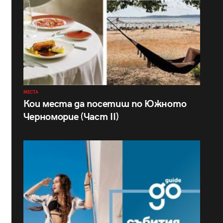
МЕСТА
Кои места да посетиш по Южното
Черноморие (Част II)