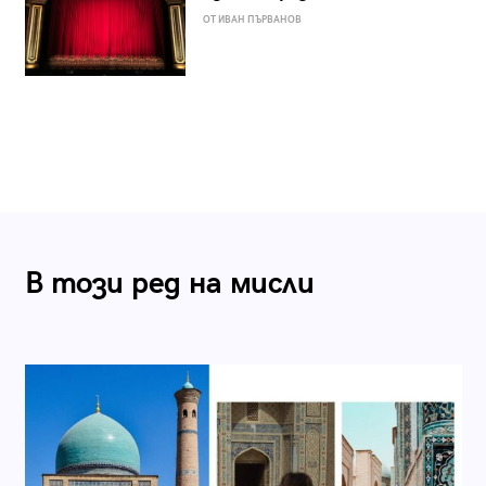
ОТ ИВАН ПЪРВАНОВ
В този ред на мисли