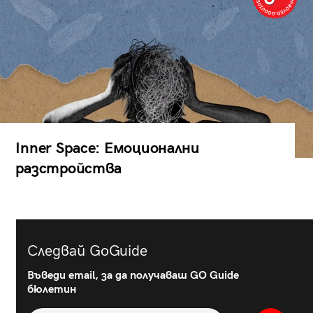
Inner Space: Емоционални
разстройства
Следвай GoGuide
Въведи email, за да получаваш GO Guide
бюлетин