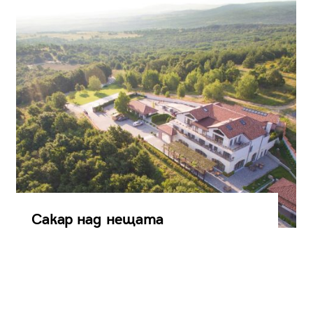
Сакар над нещата