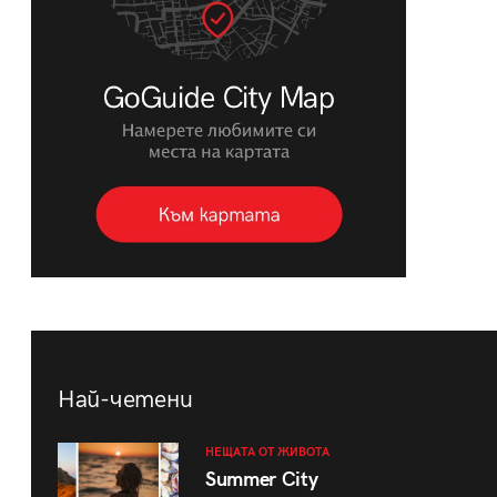
Най-четени
НЕЩАТА ОТ ЖИВОТА
Summer City