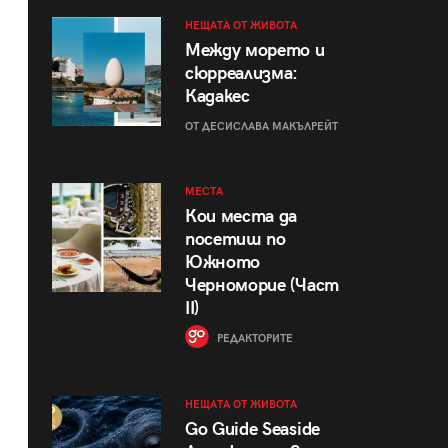
НЕЩАТА ОТ ЖИВОТА
Между морето и
сюрреализма:
Кадакес
ОТ ДЕСИСЛАВА МАКЪЛРЕЙТ
МЕСТА
Кои места да
посетиш по
Южното
Черноморие (Част
II)
РЕДАКТОРИТЕ
НЕЩАТА ОТ ЖИВОТА
Go Guide Seaside