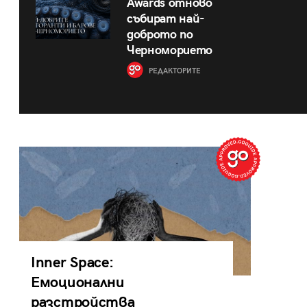
Awards отново
събират най-
доброто по
Черноморието
РЕДАКТОРИТЕ
Inner Space:
Емоционални
разстройства