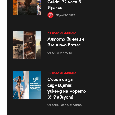
Guide: 72 часа в
Иракли
РЕДАКТОРИТЕ
НЕЩАТА ОТ ЖИВОТА
Лятото винаги е
в минало време
ОТ КАТИ МИКОВА
НЕЩАТА ОТ ЖИВОТА
Събития за
седмицата:
уикенд на морето
(6–9 август)
ОТ КРИСТИЯНА БУРДЕВА