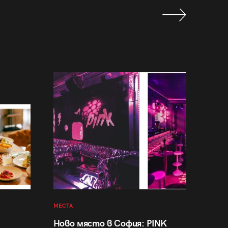
МЕСТА
Ново място в София: PINK