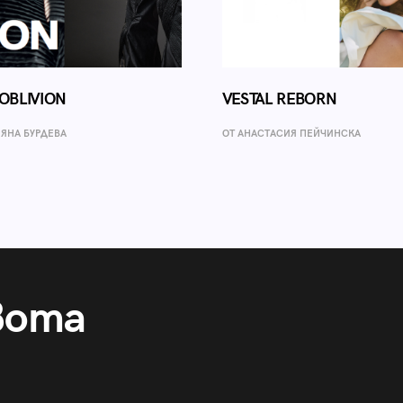
OBLIVION
VESTAL REBORN
ИЯНА БУРДЕВА
ОТ AНАСТАСИЯ ПЕЙЧИНСКА
вота