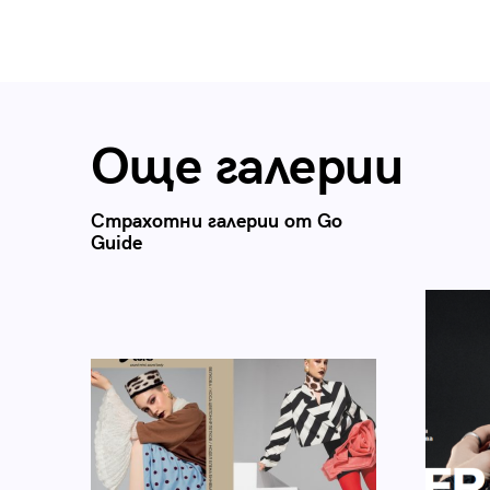
Още галерии
Страхотни галерии от Go
Guide