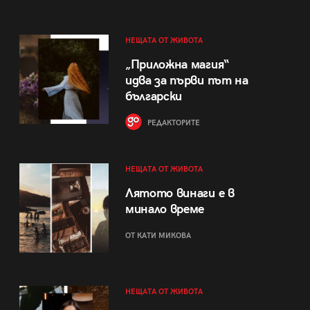
НЕЩАТА ОТ ЖИВОТА
„Приложна магия“
идва за първи път на
български
РЕДАКТОРИТЕ
НЕЩАТА ОТ ЖИВОТА
Лятото винаги е в
минало време
ОТ КАТИ МИКОВА
НЕЩАТА ОТ ЖИВОТА