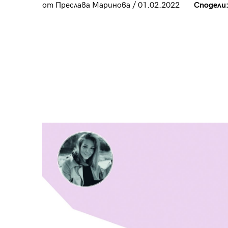
от Преслава Маринова / 01.02.2022
Сподели
“
ni