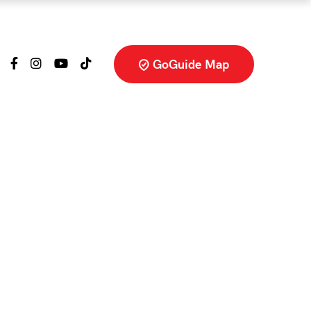
GoGuide Map