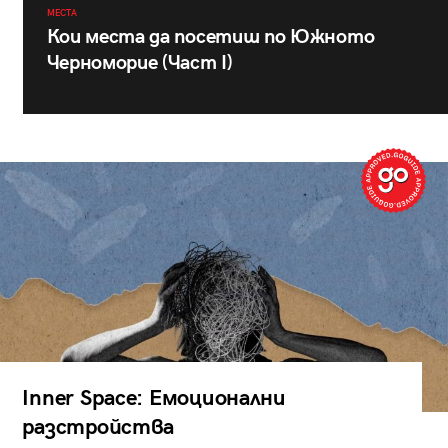
МЕСТА
Кои места да посетиш по Южното
Черноморие (Част I)
Inner Space: Емоционални
разстройства