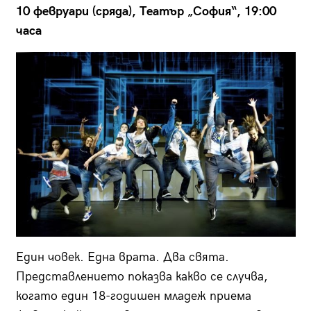
10 февруари (сряда), Театър „София“, 19:00
часа
Един човек. Една врата. Два свята.
Представлението показва какво се случва,
когато един 18-годишен младеж приема