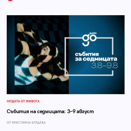
НЕЩАТА ОТ ЖИВОТА
Събития на седмицата: 3–9 август
ОТ КРИСТИЯНА БУРДЕВА