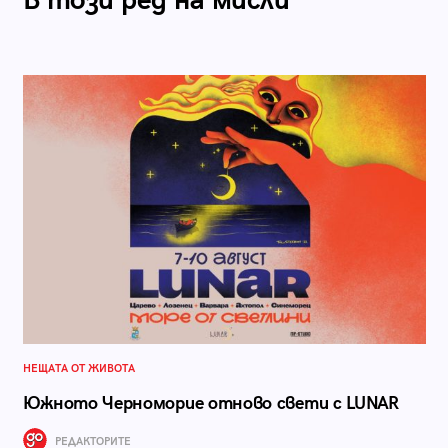
В този ред на мисли
НЕЩАТА ОТ ЖИВОТА
Южното Черноморие отново свети с LUNAR
РЕДАКТОРИТЕ