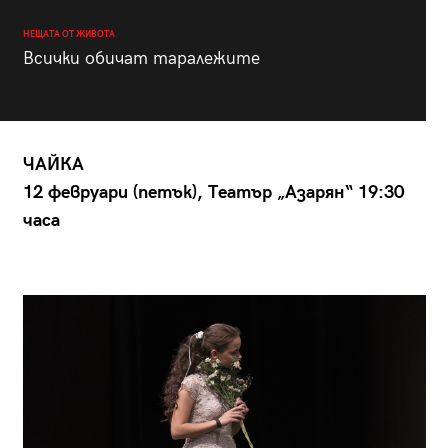
НЕЩАТА ОТ ЖИВОТА
Всички обичат таралежите
ЧАЙКА
12 февруари (петък), Театър „Азарян“ 19:30
часа