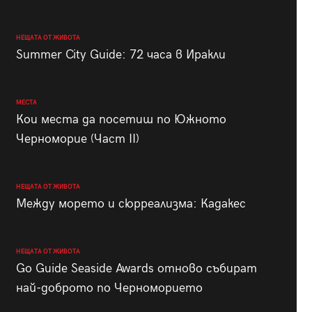
НЕЩАТА ОТ ЖИВОТА
Summer City Guide: 72 часа в Иракли
МЕСТА
Кои места да посетиш по Южното
Черноморие (Част II)
НЕЩАТА ОТ ЖИВОТА
Между морето и сюрреализма: Кадакес
НЕЩАТА ОТ ЖИВОТА
Go Guide Seaside Awards отново събират
най-доброто по Черноморието