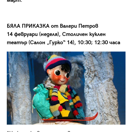
март.
БЯЛА ПРИКАЗКА от Валери Петров
14 февруари (неделя), Столичен куклен
театър (Салон „Гурко“ 14), 10:30; 12:30 часа