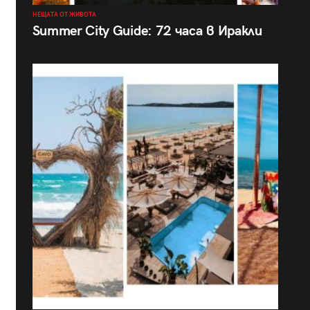
НЕЩАТА ОТ ЖИВОТА
Summer City Guide: 72 часа в Иракли