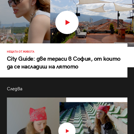
НЕЩАТА ОТ ЖИВОТА
City Guide: две тераси в София, от които
да се насладиш на лятото
Следва