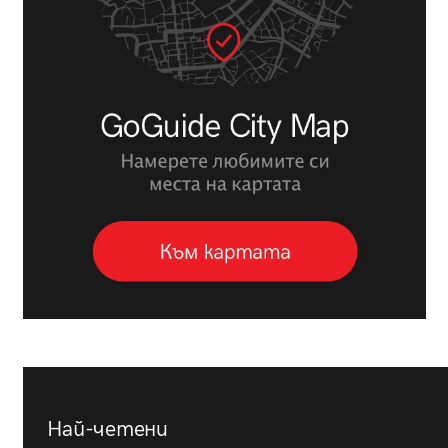
Най-четени