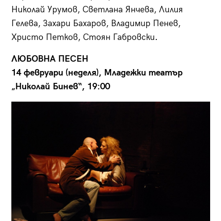
Николай Урумов, Светлана Янчева, Лилия
Гелева, Захари Бахаров, Владимир Пенев,
Христо Петков, Стоян Габровски
.
ЛЮБОВНА ПЕСЕН
14 февруари (неделя), Младежки театър
„Николай Бинев“, 19:00