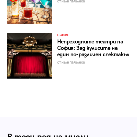
ОТ ИВАН ПЪРВАНОВ
FEATURE
Непреходните театри на
София: Зад кулисите на
един по-различен спектакъл
ОТ ИВАН ПЪРВАНОВ