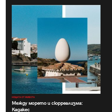
НЕЩАТА ОТ ЖИВОТА
Между морето и сюрреализма:
Кадакес