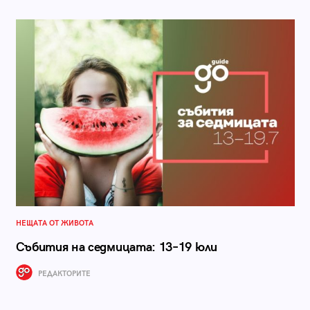
НЕЩАТА ОТ ЖИВОТА
Събития на седмицата: 13–19 юли
РЕДАКТОРИТЕ