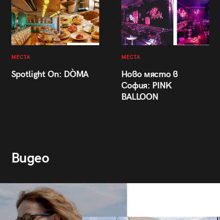
МЕСТА
МЕСТА
Spotlight On: DÒMA
Ново място в
София: PINK
BALLOON
Видео