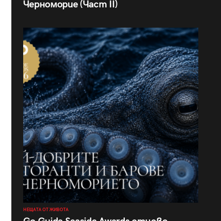
Черноморие (Част II)
НЕЩАТА ОТ ЖИВОТА