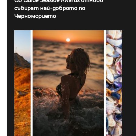
Go Guide Seaside Awards отново
събират най-доброто по
Черноморието