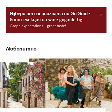
Избери от специалната ни Go Guide
вино селекция на wine.goguide.bg
Grape expectations - great taste!
Любопитно