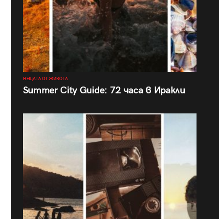
НЕЩАТА ОТ ЖИВОТА
Summer City Guide: 72 часа в Иракли