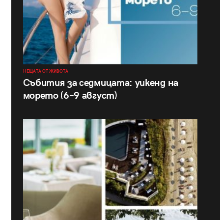
НЕЩАТА ОТ ЖИВОТА
Събития за седмицата: уикенд на
морето (6–9 август)