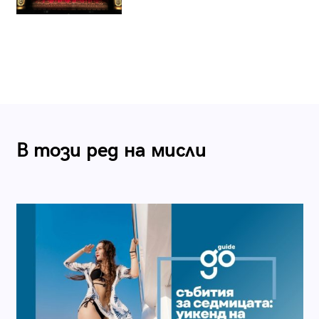
В този ред на мисли