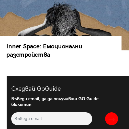
Inner Space: Емоционални
разстройства
Следвай GoGuide
Въведи email, за да получаваш GO Guide
бюлетин