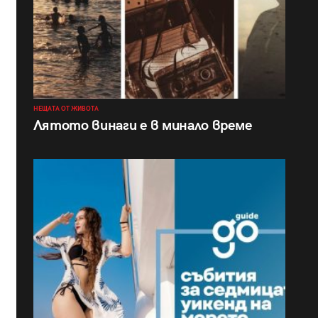
НЕЩАТА ОТ ЖИВОТА
Лятото винаги е в минало време