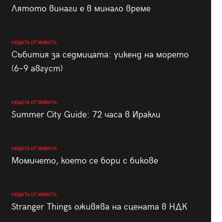
Лятото винаги е в минало време
НЕЩАТА ОТ ЖИВОТА
Събития за седмицата: уикенд на морето
(6–9 август)
НЕЩАТА ОТ ЖИВОТА
Summer City Guide: 72 часа в Иракли
НЕЩАТА ОТ ЖИВОТА
Момичето, което се бори с бикове
НЕЩАТА ОТ ЖИВОТА
Stranger Things оживява на сцената в НДК