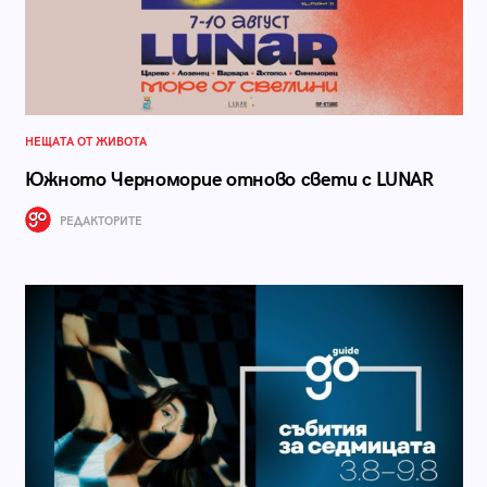
НЕЩАТА ОТ ЖИВОТА
Южното Черноморие отново свети с LUNAR
РЕДАКТОРИТЕ