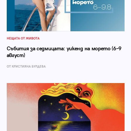
НЕЩАТА ОТ ЖИВОТА
Събития за седмицата: уикенд на морето (6–9
август)
ОТ КРИСТИЯНА БУРДЕВА