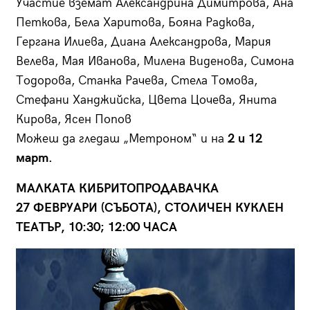
Участие вземат Александрина Димитрова, Ана
Петкова, Бела Харитова, Бояна Радкова,
Гергана Илиева, Диана Александрова, Мария
Велева, Мая Иванова, Милена Виденова, Симона
Тодорова, Станка Рачева, Стела Томова,
Стефани Ханджийска, Цвета Цочева, Янита
Кирова, Ясен Попов
Можеш да гледаш „Метроном“ и на
2 и 12
март.
МАЛКАТА КИБРИТОПРОДАВАЧКА
27 ФЕВРУАРИ (СЪБОТА), СТОЛИЧЕН КУКЛЕН
ТЕАТЪР, 10:30; 12:00 ЧАСА