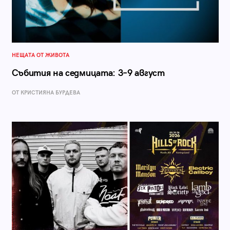
НЕЩАТА ОТ ЖИВОТА
Събития на седмицата: 3–9 август
ОТ КРИСТИЯНА БУРДЕВА