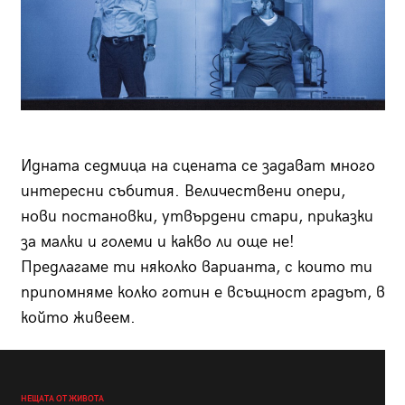
Идната седмица на сцената се задават много
интересни събития. Величествени опери,
нови постановки, утвърдени стари, приказки
за малки и големи и какво ли още не!
Предлагаме ти няколко варианта, с които ти
припомняме колко готин е всъщност градът, в
който живеем.
НЕЩАТА ОТ ЖИВОТА