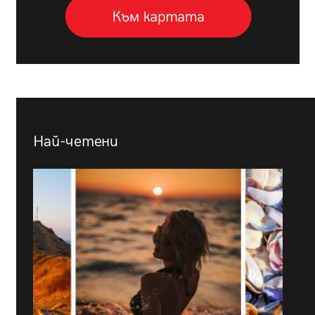
Най-четени