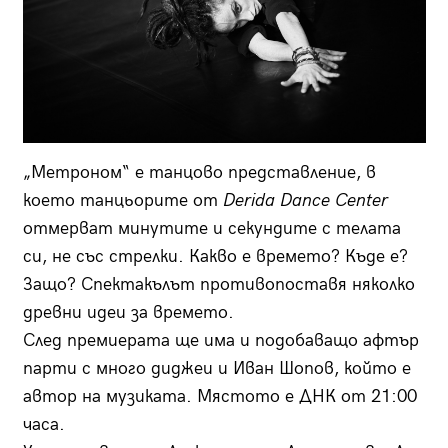
„Метроном“ е танцово представление, в
което танцьорите от
Derida Dance Center
отмерват минутите и секундите с телата
си, не със стрелки. Какво е времето? Къде е?
Защо? Спектакълът противопоставя няколко
древни идеи за времето.
След премиерата ще има и подобаващо афтър
парти с много диджеи и Иван Шопов, който е
автор на музиката. Мястото е ДНК от 21:00
часа.