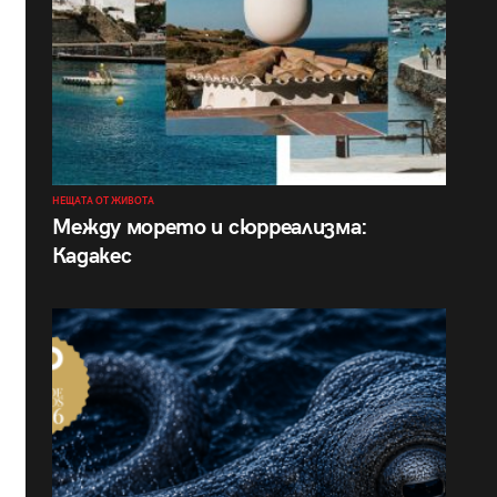
НЕЩАТА ОТ ЖИВОТА
Между морето и сюрреализма:
Кадакес