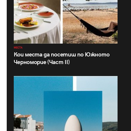
МЕСТА
Кои места да посетиш по Южното
Черноморие (Част II)