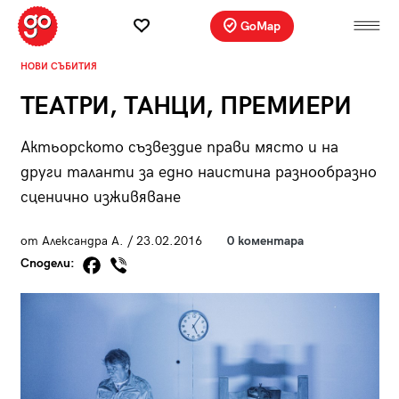
GoMap
НОВИ СЪБИТИЯ
ТЕАТРИ, ТАНЦИ, ПРЕМИЕРИ
Актьорското съзвездие прави място и на
други таланти за едно наистина разнообразно
сценично изживяване
от Александра А. / 23.02.2016
0 коментара
Сподели: